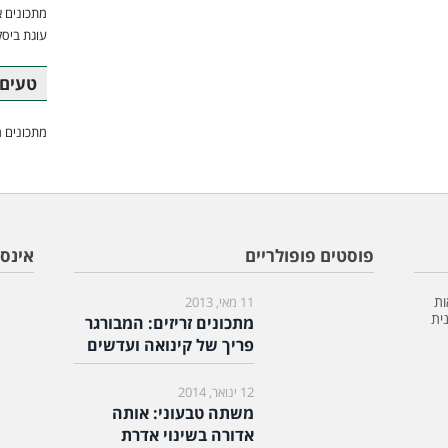
מתכונים א
עוגת ביסק
טעים 
מתכונים מ
פוסטים פופולריים
אינס
ות
11 מאי, 2013
ית
מתכונים זריזים: המבורגר
פריך של קינואה ועדשים
12 ינואר, 2014
משתה טבעוני: אותה
אדורה בשינוי אדרת