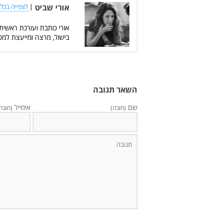
אורי שביט
|
לצפייה בכל 
אורי כותבת ועורכת ראשית
בישול, מרצה ומייעצת למס
השאר תגובה
שם
אימייל
(חובה)
(חובה