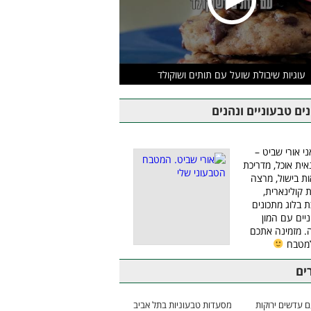
עוגיות שיבולת שועל עם תותים ושוקולד
ים טבעוניים ונהנים
ני אורי שביט –
אית אוכל, מדריכת
ת בישול, מרצה
ת קולינארית,
ת בלוג מתכונים
יים עם המון
 מזמינה אתכם
למטבח
ים
 עדשים ירוקות
מסעדות טבעוניות בתל אביב