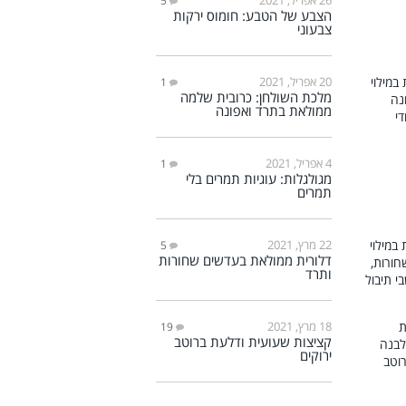
5
הצבע של הטבע: חומוס ירקות
צבעוני
20 אפריל, 2021
1
מלכת השולחן: כרובית שלמה
ממולאת בתרד ואפונה
4 אפריל, 2021
1
מגולגלות: עוגיות תמרים בלי
תמרים
22 מרץ, 2021
5
דלורית ממולאת בעדשים שחורות
ותרד
18 מרץ, 2021
19
קציצות שעועית ודלעת ברוטב
ירוקים