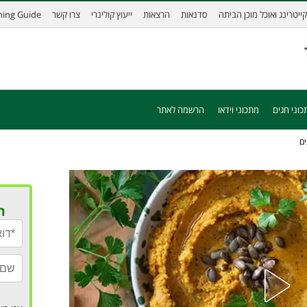
קייטרינג ואוכל מוכן הביתה
סדנאות
הרצאות
ייעוץ קולינרי
צרו קשר
ining Guide
כוני חגים
מתכוני וידאו
הרשמה לאתר
ים
ר