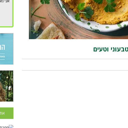
אני מא
בעוני וטעים
אחר