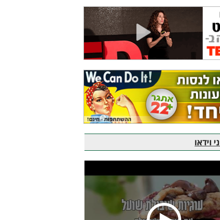
 וידאו