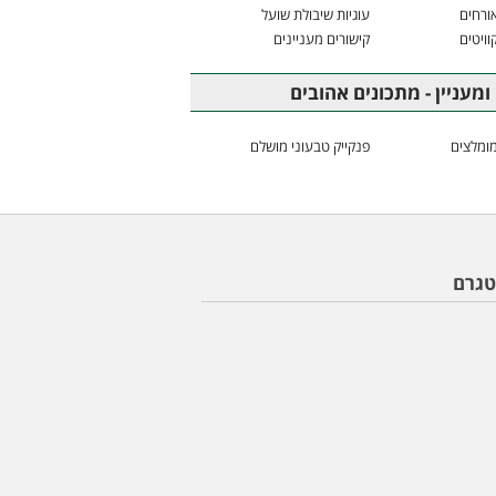
ורחים
עוגיות שיבולת שועל
וויטים
קישורים מעניינים
ומעניין - מתכונים אהובים
ומלצים
פנקייק טבעוני מושלם
טגרם