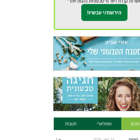
שר/ת קבלת דיוור מ"טבעוניות נהנות יותר"
ונים
פופולארי
תגובות
24 מאי, 2026
2