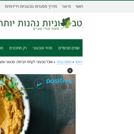
ראשי
מי אני
מדריך מסעדות טבעוניות וידידותיות
שפים מבשלים
מהיר וטבעוני
רק מתכונים
מת
ראשי
»
פוסט נבחר
»
אוכל טבעוני לקחת הביתה: טבעוני וטע