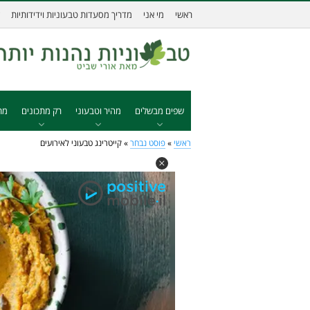
ראשי
מי אני
מדריך מסעדות טבעוניות וידידותיות
שפים מבשלים
מהיר וטבעוני
רק מתכונים
מת
ראשי
»
פוסט נבחר
»
קייטרינג טבעוני לאירועים