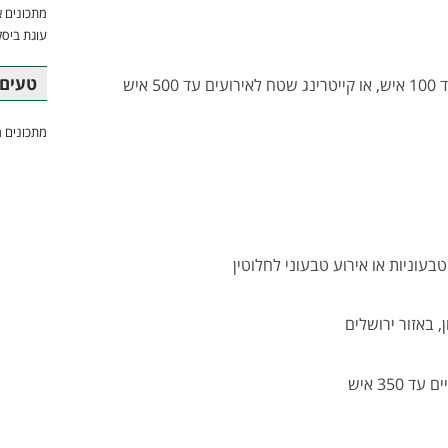
מתכונים א
עוגת ביסק
טעים 
איש
מתכונים מ
טבעוניות או אירוע טבעוני לחלוטין
, באזור ירושלים
350 איש