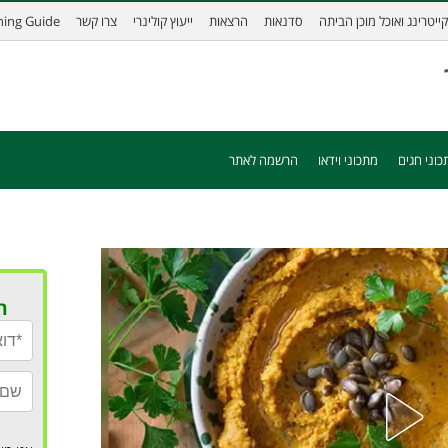
קייטרינג ואוכל מוכן הביתה
סדנאות
הרצאות
ייעוץ קולינרי
צרו קשר
ining Guide
כוני חגים
מתכוני וידאו
הרשמה לאתר
ר