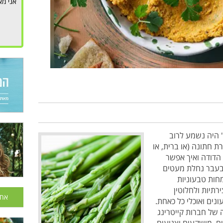
אני מא
 היה נשמע לרוב
ת חתונה (או ברית, או
 הדודה ואיך אפשר
 בעבר נחלת מעטים
חות טבעוניות
תיות ולחלוטין
אחר
נים ואוכלי כל כאחת.
 של חברות קייטרינג