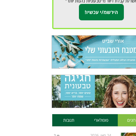
שר/ת קבלת דיוור מ"טבעוניות נהנות יותר"
ונים
פופולארי
תגובות
24 מאי, 2026
2