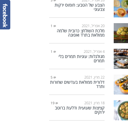
5
הצבע של הטבע: חומוס ירקות
צבעוני
20 אפריל, 2021
1
מלכת השולחן: כרובית שלמה
ממולאת בתרד ואפונה
4 אפריל, 2021
1
מגולגלות: עוגיות תמרים בלי
תמרים
22 מרץ, 2021
5
דלורית ממולאת בעדשים שחורות
ותרד
18 מרץ, 2021
19
קציצות שעועית ודלעת ברוטב
ירוקים