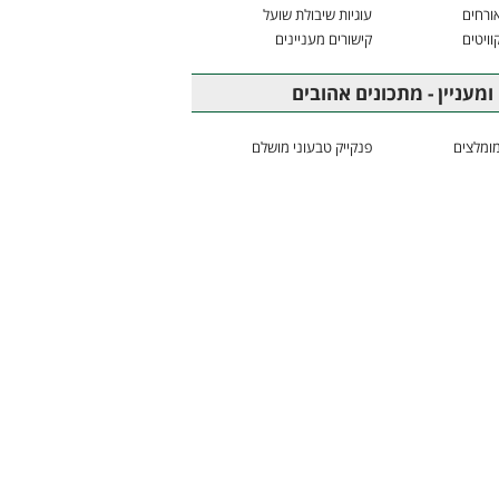
ורחים
עוגיות שיבולת שועל
וויטים
קישורים מעניינים
ומעניין - מתכונים אהובים
ומלצים
פנקייק טבעוני מושלם