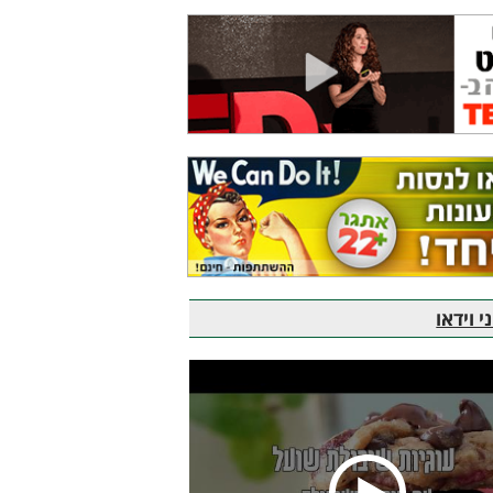
 וידאו