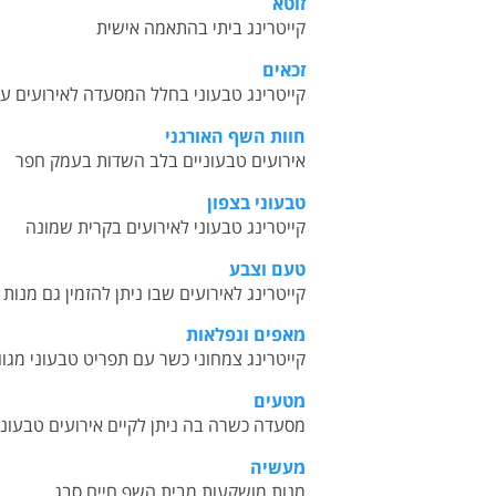
זוטא
ק
ייטרינג ביתי בהתאמה אישית
זכאים
קייטרינג טבעוני בחלל המסעדה לאירועים עד 100 איש, או קייטרינג שטח לאירועים עד 500 
חוות השף האורגני
אירועים טבעוניים בלב השדות בעמק חפר
טבעוני בצפון
קייטרינג טבעוני לאירועים בקרית שמונה
טעם וצבע
קייטרינג לאירועים שבו ניתן להזמין גם מנות 
מאפים ונפלאות
קייטרינג צמחוני כשר עם תפריט טבעוני מגוון
מטעים
מסעדה כשרה בה ניתן לקיים אירועים טבעוניים עד 
מעשיה
מנות מושקעות מ
בית השף חיים סבג