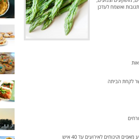
ם, מושקעים וצנועים,
בתגובות ואשמח לעדכן
אות
פים וקינוחים לאירועים עד 40 איש