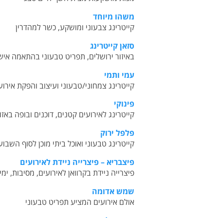
משהו מיוחד
קייטרינג צבעוני ומושקע, כשר למהדרין
סזאן קייטרינג
ב
איזור ירושלים, תפריט טבעוני בהתאמה איש
עמי ותמי
קייטרינג צמחוני/טבעוני ועיצוב והפקת אירוע
פינוקי
קייטרינג לאירועים קטנים, דוכנים ובופה באזו
פלפל ירוק
קייטרינג טבעוני ואוכל ביתי מוכן לסוף השבו
פיצבריא – פיצרייה ניידת לאירועים
פיצרייה ניידת בקרוואן לאירועים, מסיבות, ימי
שמש אדומה
א
ולם אירועים המציע תפריט טבעוני