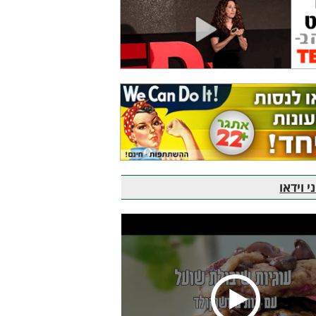
 וידאו