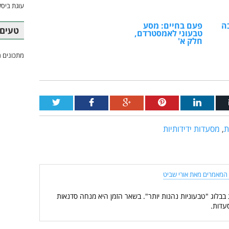
עוגת ביסק
ה
פעם בחיים: מסע
טעים 
טבעוני לאמסטרדם,
חלק א'
מתכונים מ
ת
,
מסעדות ידידותיות
המאמרים מאת אורי שביט
 בבלוג "טבעוניות נהנות יותר". בשאר הזמן היא מנחה סדנאות
עדות.