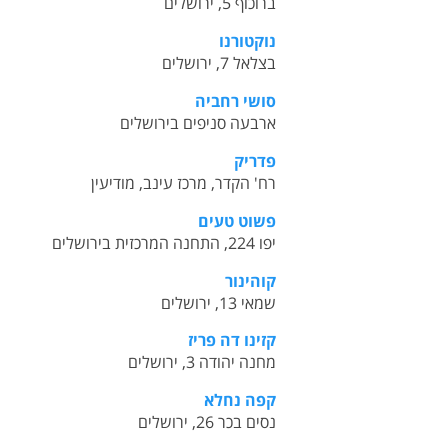
ברוכוף 5, ירושלים
נוקטורנו
בצלאל 7, ירושלים
סושי רחביה
ארבעה סניפים בירושלים
פדריק
רח' הקדר, מרכז עינב, מודיעין
פשוט טעים
יפו 224, התחנה המרכזית בירושלים
קוהינור
שמאי 13, ירושלים
קזינו דה פריז
מחנה יהודה 3, ירושלים
קפה נחלא
נסים בכר 26, ירושלים