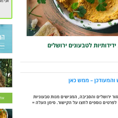
אני מא
דידותיות לטבעונים ירושלים
והמעודכן – ממש כאן
ר ירושלים והסביבה, המגישים מנות טבעוניות
אחר
לפרטים נוספים לחצו על הקישור. סימן העלה =