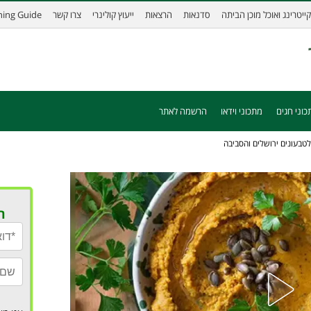
קייטרינג ואוכל מוכן הביתה
סדנאות
הרצאות
ייעוץ קולינרי
צרו קשר
ining Guide
כוני חגים
מתכוני וידאו
הרשמה לאתר
לטבעונים ירושלים והסביבה
ר