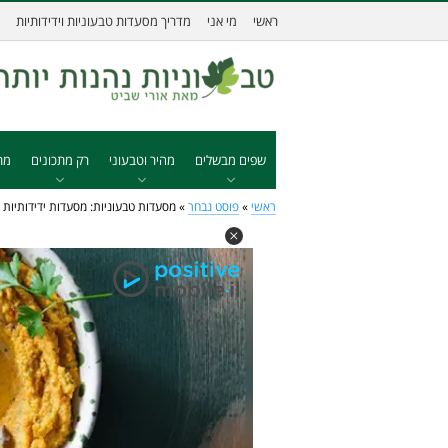
ראשי
מי אני
מדריך מסעדות טבעוניות וידידותיות
שפים מבשלים
מהיר וטבעוני
רק מתכונים
מת
ראשי
»
פוסט נבחר
»
מסעדות טבעוניות: מסעדות ידידותיות 