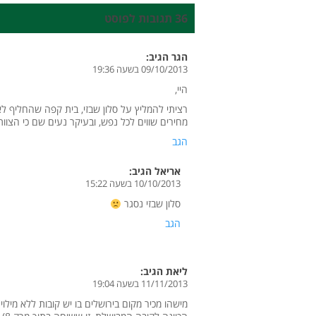
36 תגובות לפוסט
הגר
הגיב:
09/10/2013 בשעה 19:36
היי,
רציתי להמליץ על סלון שבזי, בית קפה שהחליף לא
מחירים שווים לכל נפש, ובעיקר נעים שם כי הצוות 
הגב
אריאל
הגיב:
10/10/2013 בשעה 15:22
סלון שבזי נסגר
הגב
ליאת
הגיב:
11/11/2013 בשעה 19:04
מישהו מכיר מקום בירושלים בו יש קובות ללא מילוי