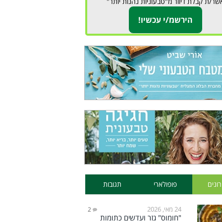
שר/ת קבלת דיוור מ"טבעוניות נהנות יותר"
ונים
פופולארי
תגובות
24 מאי, 2026
2
"חומוס" גזר ועדשים כתומות