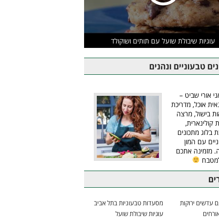
עוגיות שיבולת שועל עם תותים ושוקולד
ים טבעוניים ונהנים
ני אורי שביט –
אית אוכל, מדריכת
ת בישול, מרצה
ת קולינארית,
ת בלוג מתכונים
יים עם המון
 מזמינה אתכם
למטבח
ים
 עדשים ירוקות
מסעדות טבעוניות בתל אביב
ורחים
עוגיות שיבולת שועל