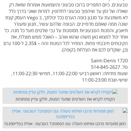
טבעונים. כיום התפריט ברובו טבעוני והשמועות אומרות שזאת רק
שאלה של זמן עד שיהפוך טבעוני לחלוטין. למרות שאני בדרך כלל
לא משתגעת על סגנון בופה הערם ככל יכולתך, ב Vego העסק קצת
שונה ממה שאתם מדמיינים. הבופה שלהם עשיר, מגוון ומעורר
תיאבון, והמנות הטבעוניות מסומנות על גבי שלטים מעל כל מנה. כל
אחד יכול למצוא כאן משהו שהוא אוהב – האוכל ממש מוצלח, את
הקינוחים חיבבתי פחות. המחיר לכל המנות זהה – 2.35$ ל-100 גרם
(כן, שוקלים לכם את הצלחת בקופה).
1720 Saint-Denis
טל. 514-845-2627
שעות פתיחה: ראשון-רביעי 11:00-22:00, חמישי 11:00-22:30,
שישי-שבת 11:00-23:00
הקפידו לקרוא את השלטים שמעל המנות, חלקן עדיין צמחוניות
המון מסעדות פרגנו ושיתפו פעולה עם הפסטיבל הטבעוני. אפילו בפלייסמנט!