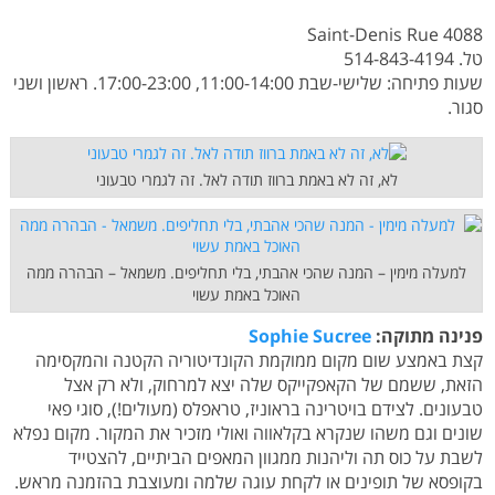
4088 Saint-Denis Rue
טל. 514-843-4194
שעות פתיחה: שלישי-שבת 11:00-14:00, 17:00-23:00. ראשון ושני
סגור.
לא, זה לא באמת ברווז תודה לאל. זה לגמרי טבעוני
למעלה מימין – המנה שהכי אהבתי, בלי תחליפים. משמאל – הבהרה ממה
האוכל באמת עשוי
פנינה מתוקה:
Sophie Sucree
קצת באמצע שום מקום ממוקמת הקונדיטוריה הקטנה והמקסימה
הזאת, ששמם של הקאפקייקס שלה יצא למרחוק, ולא רק אצל
טבעונים. לצידם בויטרינה בראוניז, טראפלס (מעולים!), סוגי פאי
שונים וגם משהו שנקרא בקלאווה ואולי מזכיר את המקור. מקום נפלא
לשבת על כוס תה וליהנות ממגוון המאפים הביתיים, להצטייד
בקופסא של תופינים או לקחת עוגה שלמה ומעוצבת בהזמנה מראש.