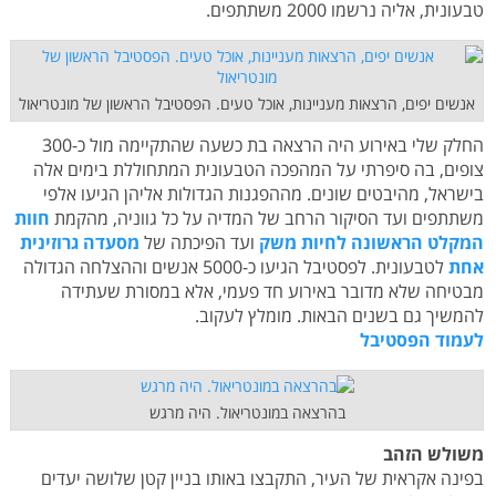
טבעונית, אליה נרשמו 2000 משתתפים.
אנשים יפים, הרצאות מעניינות, אוכל טעים. הפסטיבל הראשון של מונטריאול
החלק שלי באירוע היה הרצאה בת כשעה שהתקיימה מול כ-300
צופים, בה סיפרתי על המהפכה הטבעונית המתחוללת בימים אלה
בישראל, מהיבטים שונים. מההפגנות הגדולות אליהן הגיעו אלפי
משתתפים ועד הסיקור הרחב של המדיה על כל גווניה, מהקמת
חוות
המקלט הראשונה לחיות משק
ועד הפיכתה של
מסעדה גרוזינית
אחת
לטבעונית. לפסטיבל הגיעו כ-5000 אנשים וההצלחה הגדולה
מבטיחה שלא מדובר באירוע חד פעמי, אלא במסורת שעתידה
להמשיך גם בשנים הבאות. מומלץ לעקוב.
לעמוד הפסטיבל
בהרצאה במונטריאול. היה מרגש
משולש הזהב
בפינה אקראית של העיר, התקבצו באותו בניין קטן שלושה יעדים