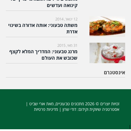
קינואה ועדשים
12 ינואר, 2014
משתה טבעוני: אותה אדורה בשינוי
אדרת
31 מאי, 2015
מרנג טבעוני: המדריך המלא לקצף
שכובש את העולם
אינסטגרם
זכויות יוצרים © 2026
מתכונים טבעוניים
, מאת אורי שביט |
אסטרטגיה שיווקית וקידום
: דודי שרון |
מדיניות פרטיות
|