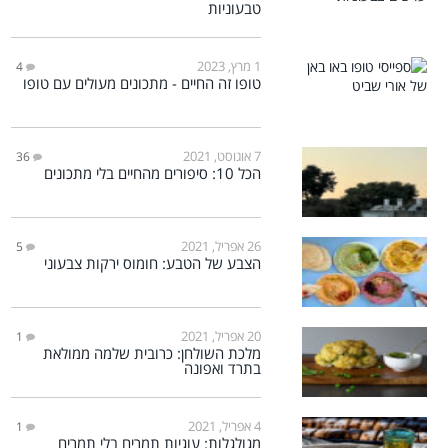
טבעוניות
1 מרץ, 2023
4
טופו זה החיים - מתכונים מעולים עם טופו
7 אוגוסט, 2021
36
הכל 10: סיפורים מהחיים בלי מתכונים
26 אפריל, 2021
5
הצבע של הטבע: חומוס ירקות צבעוני
20 אפריל, 2021
1
מלכת השולחן: כרובית שלמה ממולאת
בתרד ואפונה
4 אפריל, 2021
1
מגולגלות: עוגיות תמרים בלי תמרים