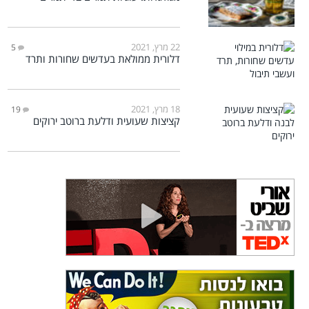
22 מרץ, 2021
5
דלורית ממולאת בעדשים שחורות ותרד
18 מרץ, 2021
19
קציצות שעועית ודלעת ברוטב ירוקים