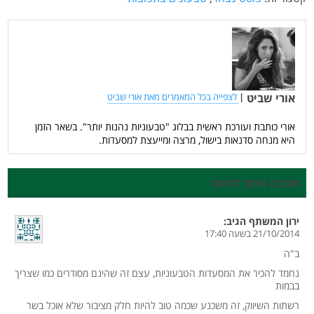
אורי שביט
|
לצפייה בכל המאמרים מאת אורי שביט
אורי כותבת ועורכת ראשית בבלוג "טבעוניות נהנות יותר". בשאר הזמן
היא מנחה סדנאות בישול, מרצה ומייעצת למסעדות.
תגובה אחת לפוסט
ירון המשתף
הגיב:
21/10/2014 בשעה 17:40
ב"ה
נחמד להכיר את המסעדות הטבעוניות, עצם זה שהינם מסודרים כמו שצריך
בבמות
רשתות השיווק, זה משכנע שכמה טוב להיות חלק מציבור שלא אוכל בשר