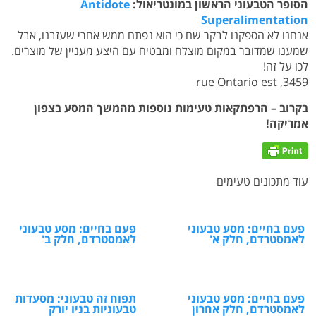
הסופר הטבעוני הראשון במונטריאול:
Antidote
Superalimentation
אנחנו לא הספקנו לבקר שם כי הוא נפתח ממש אחרי שעזבנו, אבל
שמענו שמדובר במקום מוצלח ומבטיח עם היצע מעניין של מוצרים.
לכו על זה!
3459, rue Ontario est
בקרוב – הרפתקאות טעימות נוספות מהמשך המסע בצפון
אמריקה!
עוד מתכונים טעימים
פעם בחיים: מסע טבעוני
פעם בחיים: מסע טבעוני
לאמסטרדם, חלק א'
לאמסטרדם, חלק ב'
פעם בחיים: מסע טבעוני
תפוח זה טבעוני: מסעדות
לאמסטרדם, חלק אחרון
טבעוניות בניו יורק