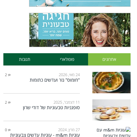
אחרונים
פופולארי
תגובות
24 מאי, 2026
2
"חומוס" גזר ועדשים כתומות
11 דצמבר, 2025
2
סופגניות טבעוניות של דודי שרון
27 מרץ, 2024
0
עוגיות m&m - עוגיות עדשים צבעוניות