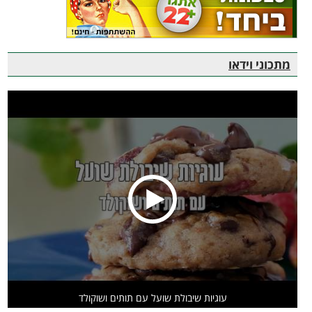
מתכוני וידאו
עוגיות שיבולת שועל עם תותים ושוקולד