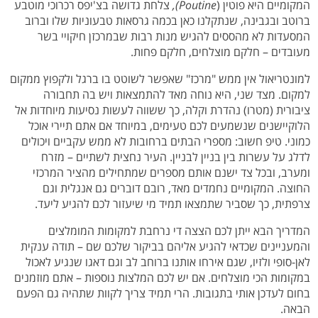
המקומיים היא פוטין (
Poutine
),
צלחת גדושה בצ'יפס רכרוכי מוטבע
ברוטב ובגבינה, שנתקלנו כאן בכמה גרסאות טבעוניות שלו וברוב
המסעדות לא מהססים להגיש מנות רבות שבמרכזן חיקויי בשר
מעובדים – חלקם מוצלחים, חלקם פחות.
למונטריאול אין ממש "מרכז" שאפשר לשוטט בו ברגל ולקפוץ ממקום
למקום. מצד שני, היא נוחה מאד להתמצאות ויש בה תחבורה
ציבורית (מטרו) נהדרת וקלה, כך ששווה לעשות נסיעות מיוחדות אל
הלוקיישנים שנשמעים לכם טעימים, במיוחד אם אתם תיירי אוכל
כמוני. טיפ חשוב: מספרי הבתים ברחובות לא ממש עקביים ויכולים
לדלג על עשרות בין בניין לבניין. העיר נחצית לשתיים – מזרח
ומערב, ובכל צד ישנם אותם מספרים שמתחילים מהציר המרכזי
החוצה. המקומיים נחמדים מאד, רובם דוברים גם אנגלית וגם
צרפתית, כך שסביר שתמצאו תמיד מי שיעזור לכם להגיע ליעד.
המדריך הבא ייתן לכם הצצה די נרחבת למקומות המומלצים
והמעניינים שכדאי להגיע אליהם בביקור שלכם שם – תודה ענקית
לאן-סופי ולזיו, שגם אירחו אותנו ברוחב לב וגם דאגו שנגיע לאכול
במקומות הכי מוצלחים. אם יש לכם המלצות נוספות – אתם מוזמנים
בחום לעדכן אותי בתגובות. הרי תמיד צריך לקוות שתהיה גם הפעם
הבאה.