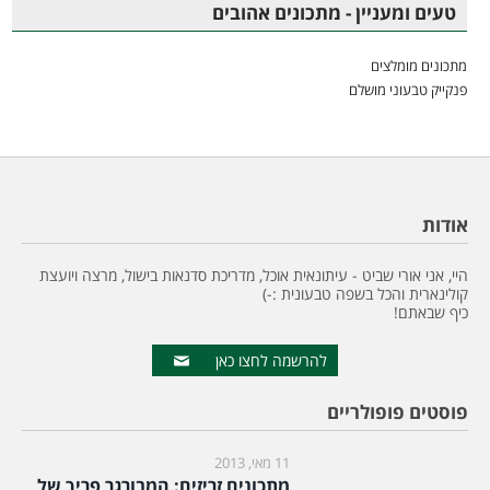
טעים ומעניין - מתכונים אהובים
מתכונים מומלצים
פנקייק טבעוני מושלם
אודות
היי, אני אורי שביט - עיתונאית אוכל, מדריכת סדנאות בישול, מרצה ויועצת
קולינארית והכל בשפה טבעונית :-)
כיף שבאתם!
להרשמה לחצו כאן
פוסטים פופולריים
11 מאי, 2013
מתכונים זריזים: המבורגר פריך של