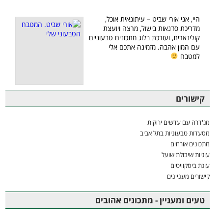
היי, אני אורי שביט – עיתונאית אוכל,
מדריכת סדנאות בישול, מרצה ויועצת
קולינארית, ועורכת בלוג מתכונים טבעוניים
עם המון אהבה. מזמינה אתכם אלי
למטבח
קישורים
מג'דרה עם עדשים ירוקות
מסעדות טבעוניות בתל אביב
מתכונים אורחים
עוגיות שיבולת שועל
עוגת ביסקוויטים
קישורים מעניינים
טעים ומעניין - מתכונים אהובים