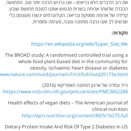
את רוב הדברים הלא בריאים – אנו נרגיש הרבה יותר טוב. התחושה
הכבדה שלאחר ארוחה בשרית תנטוש אותנו לטובת תחושת שובע
קלילה של ארוחה מספקת ובריאה. הקילוגרמים ינשרו מעצמם בלי
שנשים לב ואנו נהנה מתזונה טובה, טעימה ומוסרית.
מקורות:
https://en.wikipedia.org/wiki/Super_Size_Me
The BROAD study: A randomised controlled trial using a
whole food plant-based diet in the community for
obesity, ischaemic heart disease or diabetes
/www.nature.com/nutd/journal/v7/n3/full/nutd20173a.html
נייר עמדה של ארגון התזונה האמריקאי (2016)
https://www.ncbi.nlm.nih.gov/pmc/articles/PMC3662288/
Health effects of vegan diets – The American journal of
clinical nutrition
http://ajcn.nutrition.org/content/89/5/1627S.full
Dietary Protein Intake And Risk Of Type 2 Diabetes In US