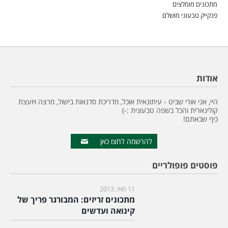
מתכונים מומלצים
פנקייק טבעוני מושלם
אודות
היי, אני אורי שביט - עיתונאית אוכל, מדריכת סדנאות בישול, מרצה ויועצת
קולינארית והכל בשפה טבעונית :-)
כיף שבאתם!
להרשמה לחצו כאן
פוסטים פופולריים
11 מאי, 2013
מתכונים זריזים: המבורגר פריך של
קינואה ועדשים