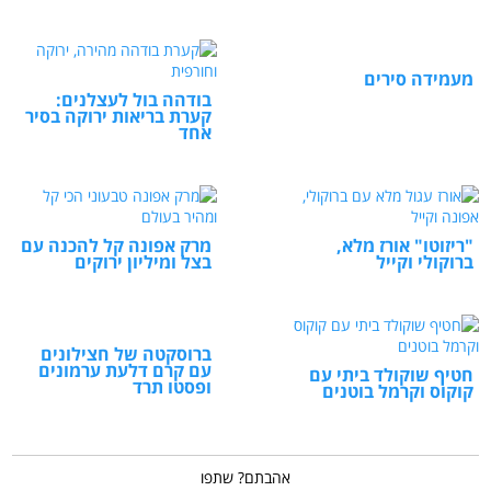
מעמידה סירים
בודהה בול לעצלנים:
קערת בריאות ירוקה בסיר
אחד
"ריזוטו" אורז מלא,
מרק אפונה קל להכנה עם
ברוקולי וקייל
בצל ומיליון ירוקים
ברוסקטה של חצילונים
עם קרם דלעת ערמונים
חטיף שוקולד ביתי עם
ופסטו תרד
קוקוס וקרמל בוטנים
אהבתם? שתפו