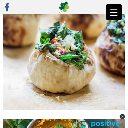
ראשי
»
רק מתכונים
»
ירקות
»
קולרבי אפוי במילוי לימוני של עלים אביביים