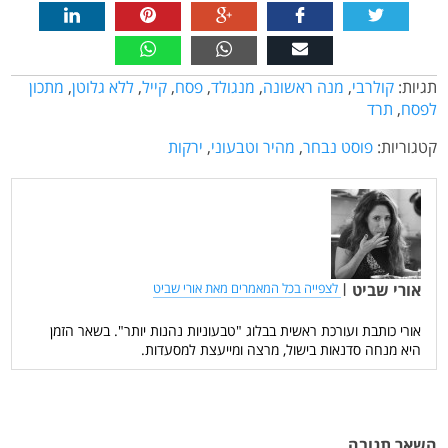
תגיות:
קולרבי
,
מנה ראשונה
,
מנגולד
,
פסח
,
קייל
,
ללא גלוטן
,
מתכון
לפסח
,
תרד
קטגוריות:
פוסט נבחר
,
מהיר וטבעוני
,
ירקות
אורי שביט
|
לצפייה בכל המאמרים מאת אורי שביט
אורי כותבת ועורכת ראשית בבלוג "טבעוניות נהנות יותר". בשאר הזמן
היא מנחה סדנאות בישול, מרצה ומייעצת למסעדות.
השאר תגובה