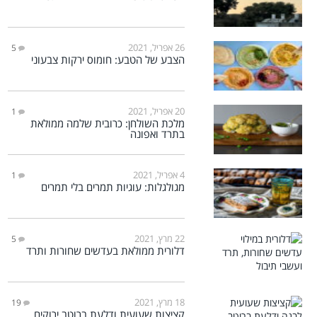
26 אפריל, 2021
5
הצבע של הטבע: חומוס ירקות צבעוני
20 אפריל, 2021
1
מלכת השולחן: כרובית שלמה ממולאת
בתרד ואפונה
4 אפריל, 2021
1
מגולגלות: עוגיות תמרים בלי תמרים
22 מרץ, 2021
5
דלורית ממולאת בעדשים שחורות ותרד
18 מרץ, 2021
19
קציצות שעועית ודלעת ברוטב ירוקים