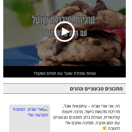
עוגיות שיבולת שועל עם תותים ושוקולד
מתכונים טבעוניים ונהנים
היי, אני אורי שביט – עיתונאית אוכל,
מדריכת סדנאות בישול, מרצה ויועצת
קולינארית, ועורכת בלוג מתכונים טבעוניים
עם המון אהבה. מזמינה אתכם אלי
למטבח