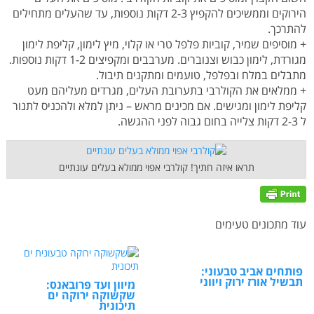
הירוקים וממשיכים להקפיץ 2-3 דקות נוספות, עד שהעלים מתחילים
להתרכך.
+ מוסיפים שמיר, קוביות פלפל טרי או קלוי, מיץ לימון, קליפת לימון
מגורדת, לימון כבוש וצנוברים. מערבבים ומקפיצים 1-2 דקות נוספות.
מתבלים במלח ובפלפל, טועמים ומתקנים תיבול.
+ ממלאים את הקולרבי בתערובת העלים, מגרדים מעליהם מעט
קליפת לימון ומגישים. אם מכינים מראש – ניתן למלא ולהכניס לתנור
ל 2-3 דקות צלייה בחום גבוה לפני ההגשה.
תראו איזה חתיך! קולרבי אפוי ממולא בעלים עונתיים
עוד מתכונים טעימים
פותחים אביב טבעוני:
תבשיל אורז ירוק ויווני
מיוון ועד פרובאנס:
שקשוקה ירוקה ים
תיכונית