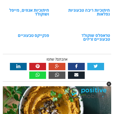
חיתוכיות ריבה טבעוניות
חיתוכיות אגוזים, מייפל
נפלאות
ושוקולד
טראפלס שוקולד
פנקייקס טבעוניים
טבעוניים זריזים
אהבתם? שתפו