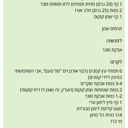
1 כף (20 גרם) מחית תפוחים ללא תוספת סוכר
2 כפות (25 גרם) חלב אורז
1 כף שמן קוקוס
תרסיס שמן
להגשה:
אבקת סוכר
לקרם:
6 תפוחי עץ קטנים (רצוי אורגניים "של פעם", אני השתמשתי
בפינק ליידי קטנים)
3-4 כפות אבקת שקדים
2 כפות שטוחות שמן קוקוס (העדין, זה שאין לו ריח קוקוסי)
1-2 כפות אבקת סוכר
1 כף מיץ לימון טרי
מעט קליפת לימון מגורדת
1/4 כפית הל טחון
מי ברז