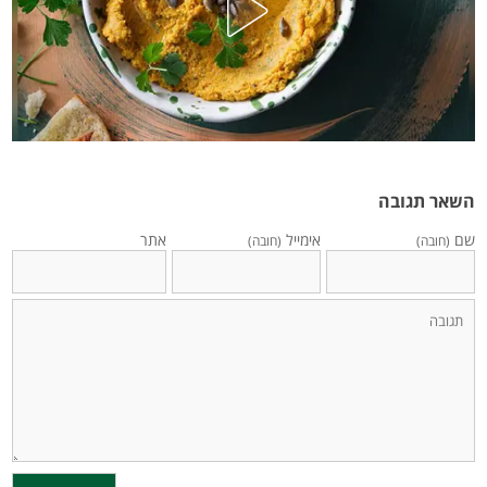
השאר תגובה
שם
אימייל
אתר
(חובה)
(חובה)