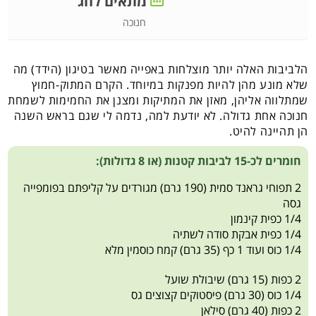
מתאים לחג
חנוכה
הלביבות האלה יותר מוצלחות באפייה מאשר בטיגון (הידד) מה
שלא מונע מהן להיות מפנקות במיוחד. הקרם המתוק-חמוץ
שמתלווה אליהן, מאזן את המתיקות ומצנן את החמימות לשמחת
חנוכה אחת גדולה. לא יודעת למה, נדמה לי שגם בראש השנה
הן תהיינה להיט.
חומרים לכ-15 לביבות קטנות (או 8 גדולות):
2 תפוחי גראנד סמית (190 גרם) מגורדים על קליפתם בפומפייה
גסה
1/4 כפית קינמון
1/4 כפית אבקת סודה לשתיה
1/4 כוס ועוד 1 כף (35 גרם) קמח כוסמין מלא
2 כפות (15 גרם) שיבולת שועל
1/4 כוס (30 גרם) פיסטוקים קצוצים גס
2 כפות (40 גרם) סילאן