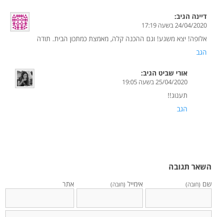
דיינה
הגיב:
24/04/2020 בשעה 17:19
אלופה! יצא משגע! וגם ההכנה קלה, מאמצת כמתכון הבית. תודה
הגב
אורי שביט
הגיב:
25/04/2020 בשעה 19:05
תענוג!!
הגב
השאר תגובה
שם
אימייל
אתר
(חובה)
(חובה)