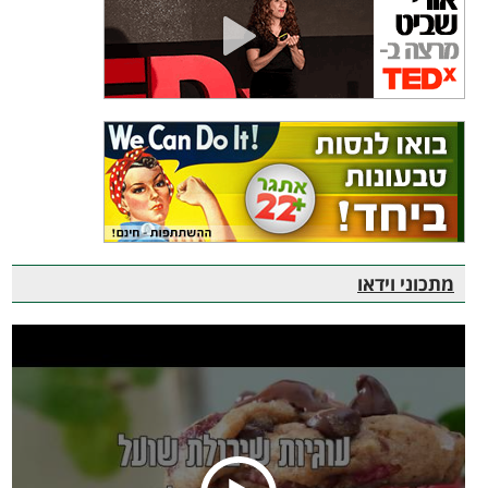
מתכוני וידאו