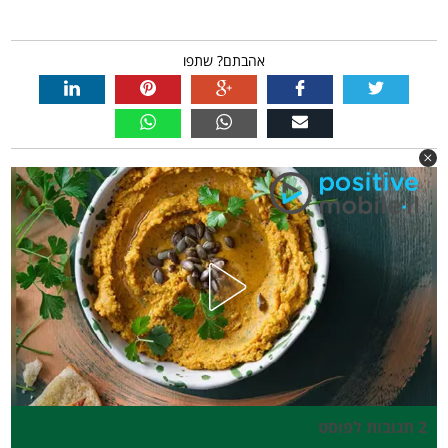
אהבתם? שתפו
2 תגובות לפוסט