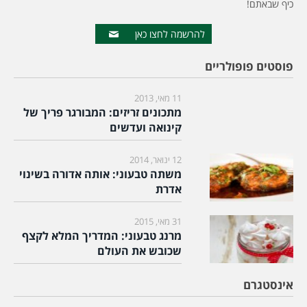
כיף שבאתם!
להרשמה לחצו כאן
פוסטים פופולריים
11 מאי, 2013
מתכונים זריזים: המבורגר פריך של
קינואה ועדשים
12 ינואר, 2014
משתה טבעוני: אותה אדורה בשינוי
אדרת
31 מאי, 2015
מרנג טבעוני: המדריך המלא לקצף
שכובש את העולם
אינסטגרם