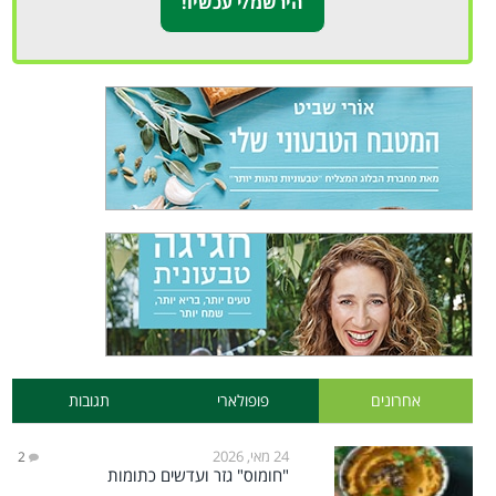
אחרונים
פופולארי
תגובות
24 מאי, 2026
2
"חומוס" גזר ועדשים כתומות