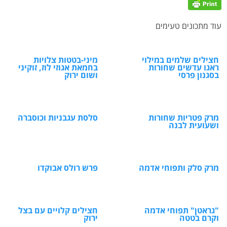
עוד מתכונים טעימים
חצילים שלמים במילוי
מיני-בטטות צלויות
ראגו עדשים שחורות
בחמאת אגוזי לוז, זוקיני
בסגנון פרסי
ושום ירוק
מרק פטריות שחורות
סלסת עגבניות וכוסברה
ושעועית לבנה
מרק סלק ותפוחי אדמה
פרש רולס אבוקדו
"גראטן" תפוחי אדמה
חצילים קלויים עם בצל
וקרם בטטה
ירוק