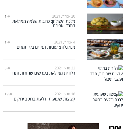
20 אפריל, 2021
1
מלכת השולחן: כרובית שלמה ממולאת
בתרד ואפונה
4 אפריל, 2021
1
מגולגלות: עוגיות תמרים בלי תמרים
22 מרץ, 2021
5
דלורית ממולאת בעדשים שחורות ותרד
18 מרץ, 2021
19
קציצות שעועית ודלעת ברוטב ירוקים