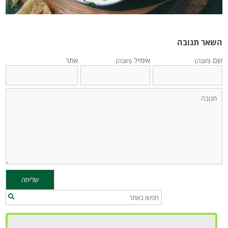
השאר תגובה
שם
אימייל
אתר
(חובה)
(חובה)