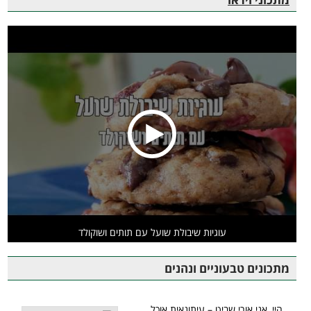
עוגיות שיבולת שועל עם תותים ושוקולד
מתכונים טבעוניים ונהנים
היי, אני אורי שביט – עיתונאית אוכל,