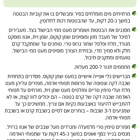
מרתיחים מים מומלחים בסיר ומבשלים בו את קוביות הבטטה
במשך כ-20 דקות, עד שהבטטות רכות לחלוטין.
מסננים את הבטטות ושומרים מעט ממי הבישול בצד. מעבירים
למיכל של מעבד מזון ומוסיפים שמן קוקוס, שמן זית, אגוז מוסקט
מגורד, מלח ופלפל שחור גרוס טרי. טוחנים עד שמתקבל קרם
חלק ולא סמיך מדי, ובמידת הצורך מוסיפים מעט ממי הבישול.
טועמים ומתקנים תיבול.
מחממים תנור ל-200 מעלות.
מברישים כלי אפייה אישיים במעט שמן קוקוס. מסדרים בתחתית
שכבה דקה וצפופה של פרוסות תפוחי אדמה, מפזרים עליהן מעט
מלח ועלי טימין טריים ומזלפים מעט שמן זית. מורחים על תפוחי
האדמה שכבה דקה של קרם בטטה – הם יכולים לזוז קצת, אז לא
להתבייש להיעזר באצבעות נקיות אם צריך. ממשיכים כך עד
שמגיעים ל-3 שכבות – בוחרים אם לסיים בשכבת קרם או בשכבת
תפוחי אדמה.
מפזרים טימין טרי מלמעלה ומגרדים מעל שבבים של אגוז ברזיל.
מכסים בנייר כסף ואופים במשך כ-45 דקות עד שתפוחי האדמה