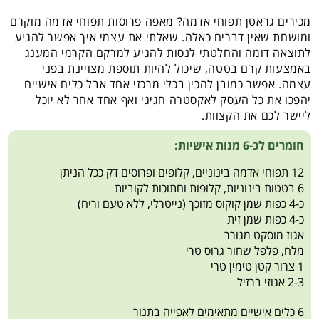
מכירים גראטן תפוחי אדמה? מאפה פרוסות תפוחי אדמה מוקרם
ומושחת שאין דברים כאלה. שאלתי את עצמי איך אפשר להגיע
לתוצאה דומה והחלטתי לנסות להגיע למרקם הקרמי המענג
באמצעות קרם בטטה, שיכול להיות תוספת מצויינת בפני
עצמה. אפשר כמובן להכין בכלי מרכזי אחד אבל כלים אישיים
יהפכו את כל העסק לאקסטרה חגיגי ואף אחד אחר לא יוכל
ליישר לכם את הקצוות.
חומרים לכ-6 מנות אישיות:
12 תפוחי אדמה בינוניים, קלופים ופרוסים דק ככל הניתן
6 בטטות בינוניות, קלופות וחתוכות לקוביות
כ-4 כפות שמן קוקוס מזוכך (נייטרלי, ללא טעם וריח)
כ-4 כפות שמן זית
אגוז מוסקט מגורר
מלח, פלפל שחור גרוס טרי
1 צרור קטן טימין טרי
2-3 אגוזי ברזיל
6 כלים אישיים מתאימים לאפייה בתנור