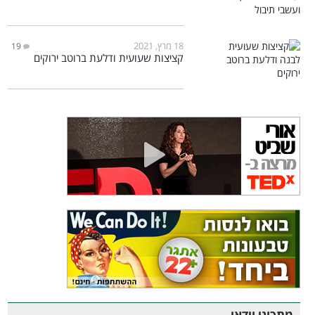
18 מרץ, 2021
19
קציצות שעועית ודלעת ברוטב ירוקים
מתכוני וידאו