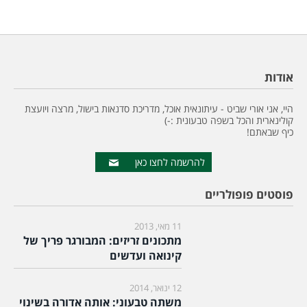
אודות
היי, אני אורי שביט - עיתונאית אוכל, מדריכת סדנאות בישול, מרצה ויועצת
קולינארית והכל בשפה טבעונית :-)
כיף שבאתם!
להרשמה לחצו כאן
פוסטים פופולריים
11 מאי, 2013
מתכונים זריזים: המבורגר פריך של
קינואה ועדשים
12 ינואר, 2014
משתה טבעוני: אותה אדורה בשינוי