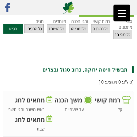
ראשי
»
מתכונים
»
דגנים
»
תבשיל חיטה ירוקה, כרוב סגול ובצלים
חזרה לאינדקס מתכונים
סוגי
רמות קושי
זמני הכנה
מיוחדים
חגים
מתכונים
חפשו
תבשיל חיטה ירוקה, כרוב סגול ובצלים
[סה"כ:
0
ממוצע:
0
]
רמת קושי
משך הכנה
מתאים לחג
ראש השנה וחגי תשרי
קל
עד שעתיים
מתאים לחג
שבת