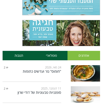
אחרונים
פופולארי
תגובות
24 מאי, 2026
2
"חומוס" גזר ועדשים כתומות
11 דצמבר, 2025
2
סופגניות טבעוניות של דודי שרון