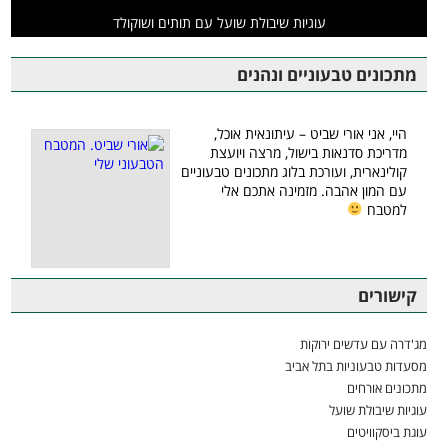
עוגיות שיבולת שועל עם תותים ושוקולד
מתכונים טבעוניים ונהנים
היי, אני אורי שביט – עיתונאית אוכל,
מדריכת סדנאות בישול, מרצה ויועצת
קולינארית, ועורכת בלוג מתכונים טבעוניים
עם המון אהבה. מזמינה אתכם אלי
למטבח
קישורים
מג'דרה עם עדשים ירוקות
מסעדות טבעוניות בתל אביב
מתכונים אורחים
עוגיות שיבולת שועל
עוגת ביסקוויטים