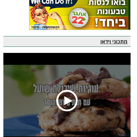
מתכוני וידאו