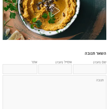
השאר תגובה
שם
אימייל
אתר
(חובה)
(חובה)