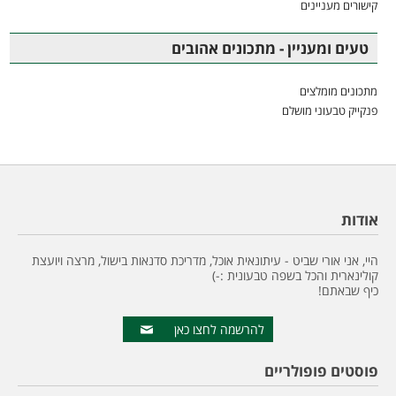
קישורים מעניינים
טעים ומעניין - מתכונים אהובים
מתכונים מומלצים
פנקייק טבעוני מושלם
אודות
היי, אני אורי שביט - עיתונאית אוכל, מדריכת סדנאות בישול, מרצה ויועצת
קולינארית והכל בשפה טבעונית :-)
כיף שבאתם!
להרשמה לחצו כאן
פוסטים פופולריים