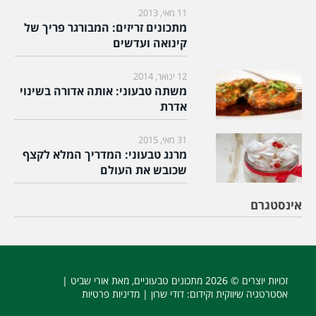
11 מאי, 2013
מתכונים זריזים: המבורגר פריך של
קינואה ועדשים
12 ינואר, 2014
משתה טבעוני: אותה אדורה בשינוי
אדרת
31 מאי, 2015
מרנג טבעוני: המדריך המלא לקצף
שכובש את העולם
אינסטגרם
זכויות יוצרים © 2026
מתכונים טבעוניים
, מאת אורי שביט |
אסטרטגיה שיווקית וקידום
: דודי שרון |
מדיניות פרטיות