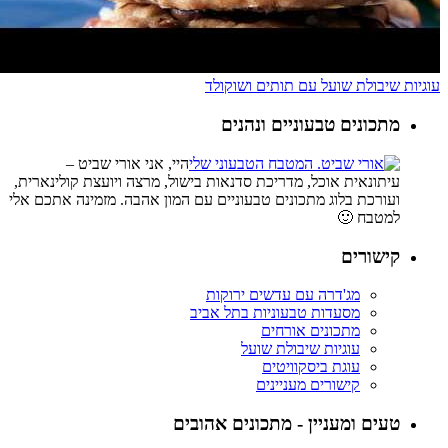
עוגיות שיבולת שועל עם תותים ושוקולד
מתכונים טבעוניים ונהנים
היי, אני אורי שביט –
עיתונאית אוכל, מדריכת סדנאות בישול, מרצה ויועצת קולינארית,
ועורכת בלוג מתכונים טבעוניים עם המון אהבה. מזמינה אתכם אלי
למטבח 🙂
קישורים
מג'דרה עם עדשים ירוקות
מסעדות טבעוניות בתל אביב
מתכונים אורחים
עוגיות שיבולת שועל
עוגת ביסקוויטים
קישורים מעניינים
טעים ומעניין - מתכונים אהובים