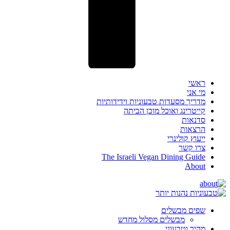
ראשי
מי אני
מדריך מסעדות טבעוניות וידידותיות
קייטרינג ואוכל מוכן הביתה
סדנאות
הרצאות
ייעוץ קולינרי
צרו קשר
The Israeli Vegan Dining Guide
About
שפים מבשלים
מבשלים מסלול מחדש
מהיר וטבעוני