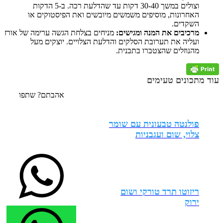
וצולים במשך 30-40 דקות עד שהדלעת רכה. ב-5 הדקות
האחרונות, מוסיפים משמשים מיובשים ואת הפיסטוקים או
השקדים.
מרכיבים את המנה ומגישים:
מניחים בצלחת הגשה ערימה של אורז
ועליה את תערובת הסלקים והדלעת הצלויים. יוצקים מעל
מהנוזלים שהצטברו בתבנית.
עוד מתכונים טעימים
אהבתם? שתפו
פולנטה טבעונית עם שומר
צלוי, שום ועגבניות
ריזוטו תרד טורקי ושום
ירוק