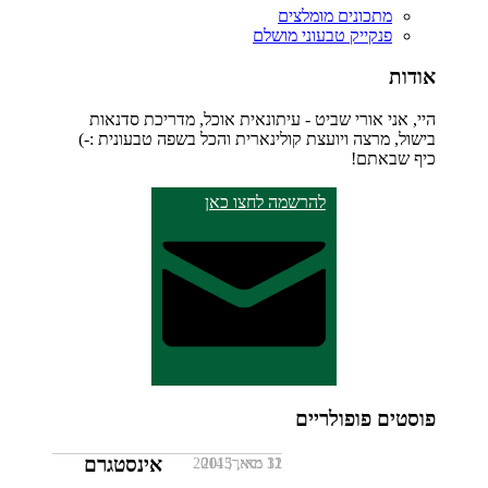
מתכונים מומלצים
פנקייק טבעוני מושלם
אודות
היי, אני אורי שביט - עיתונאית אוכל, מדריכת סדנאות
בישול, מרצה ויועצת קולינארית והכל בשפה טבעונית :-)
כיף שבאתם!
להרשמה לחצו כאן
פוסטים פופולריים
אינסטגרם
11 מאי, 2013
12 ינואר, 2014
31 מאי, 2015