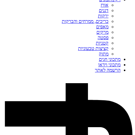
אורז
דגנים
ירקות
כריכים, ממרחים והברקות
מאפים
מרקים
פסטה
קטניות
קציצות טבעוניות
מתוק
מתכוני חגים
מתכוני וידאו
הרשמה לאתר