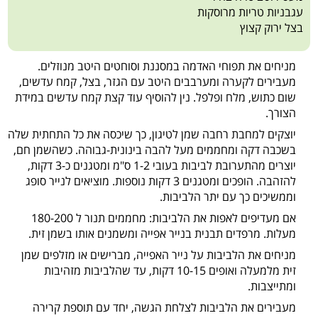
עגבניות טריות מרוסקות
בצל ירוק קצוץ
מניחים את תפוחי האדמה במסננת וסוחטים היטב מנוזלים.
מעבירים לקערה ומערבבים היטב עם הגזר, בצל, קמח עדשים,
שום כתוש, מלח ופלפל. נין להוסיף עוד קצת קמח עדשים במידת
הצורך.
יוצקים למחבת רחבה שמן לטיגון, כך שיכסה את כל התחתית שלה
בשכבה דקה ומחממים מעל להבה בינונית-גבוהה. כשהשמן חם,
יוצרים מהתערובת לביבות בעובי 1-2 ס"מ ומטגנים כ-3 דקות,
להזהבה. הופכים ומטגנים 3 דקות נוספות. מוציאים לנייר סופג
וממשיכים כך עם יתר הלביבות.
אם מעדיפים לאפות את הלביבות: מחממים תנור ל 180-200
מעלות. מרפדים תבנית בנייר אפייה ומשמנים אותו בשמן זית.
מניחים את הלביבות על נייר האפייה, מברישים או מזלפים שמן
זית מלמעלה ואופים 10-15 דקות, עד שהלביבות מזהיבות
ומתייצבות.
מעבירים את הלביבות לצלחת הגשה, יחד עם תוספת קרירה