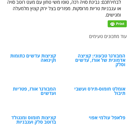
לבחירתכם: גבינת סויה רכה, טופו משי טחון עם מעט רוטב סויה
או עגבניות טריות מרוסקות. מפזרים בצל ירוק קצוץ מלמעלה
ומגישים.
עוד מתכונים טעימים
המבורגר טבעוני: קציצה
קציצות עדשים כתומות
אדמונית של אורז, עדשים
וקינואה
וסלק
אומלט חומוס-תירס ועשבי
המבורגר אורז, פטריות
תיבול
ועדשים
פלאפל עולמי אפוי
קציצות חומוס ומנגולד
ברוטב סלק ועגבניות