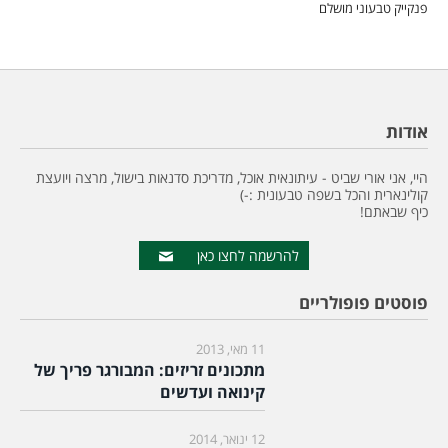
פנקייק טבעוני מושלם
אודות
היי, אני אורי שביט - עיתונאית אוכל, מדריכת סדנאות בישול, מרצה ויועצת
קולינארית והכל בשפה טבעונית :-)
כיף שבאתם!
להרשמה לחצו כאן
פוסטים פופולריים
11 מאי, 2013
מתכונים זריזים: המבורגר פריך של
קינואה ועדשים
12 ינואר, 2014