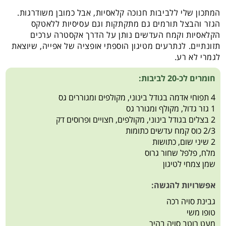
המתכון שלי ללביבות חנוכה קלאסיות, אבל כמובן משודרגות.
הגזר והבצל תורמים גם מתקתקות וגם עסיסיות ללאטקס
הקלאסיות וקמח העדשים נותן על הדרך אקסטרה ערכים
תזונתיים. לנתרעים מטיגון הוספתי אופציה של אפייה, שיוצאת
לגמרי לא רע.
חומרים לכ-20 לביבות:
4 תפוחי אדמה בגודל בינוני, מקולפים ומגוררים גס
1 גזר גדול, מקולף ומגורר גס
2 בצלים בגודל בינוני, מקולפים, חצויים ופרוסים דק
2/3 כוס קמח עדשים כתומות
2 שיני שום, כתושות
מלח, פלפל שחור גרוס
שמן צמחי לטיגון
אפשרויות להגשה:
גבינת סויה רכה
טופו משי
מעט רוטב סויה בהיר