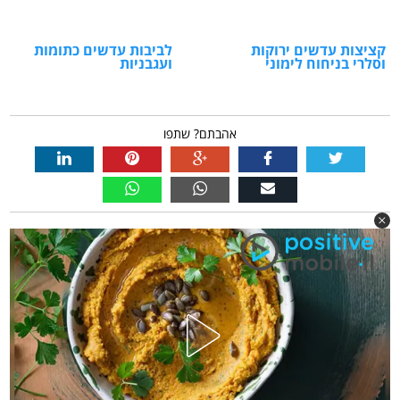
קציצות עדשים ירוקות
לביבות עדשים כתומות
וסלרי בניחוח לימוני
ועגבניות
אהבתם? שתפו