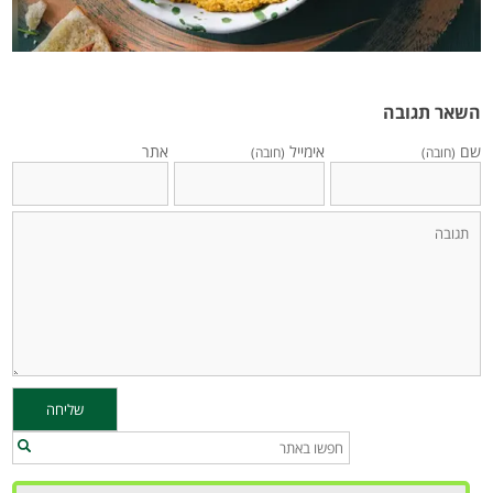
השאר תגובה
שם
אימייל
אתר
(חובה)
(חובה)