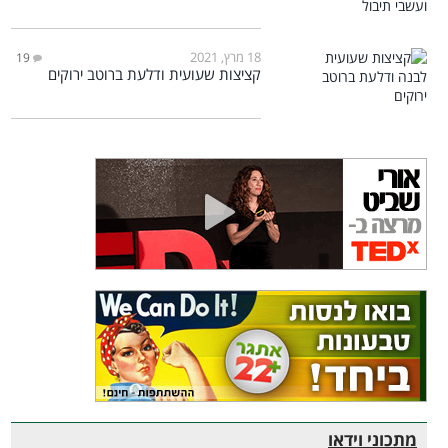
18 מרץ, 2021
19
קציצות שעועית ודלעת ברוטב ירוקים
מתכוני וידאו