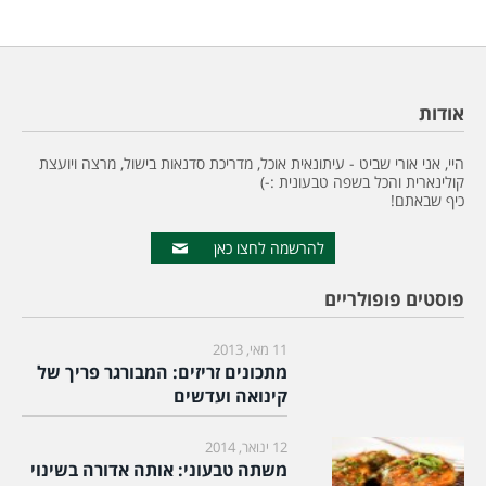
אודות
היי, אני אורי שביט - עיתונאית אוכל, מדריכת סדנאות בישול, מרצה ויועצת
קולינארית והכל בשפה טבעונית :-)
כיף שבאתם!
להרשמה לחצו כאן
פוסטים פופולריים
11 מאי, 2013
מתכונים זריזים: המבורגר פריך של
קינואה ועדשים
12 ינואר, 2014
משתה טבעוני: אותה אדורה בשינוי