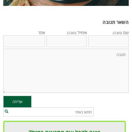
השאר תגובה
שם
אימייל
אתר
(חובה)
(חובה)