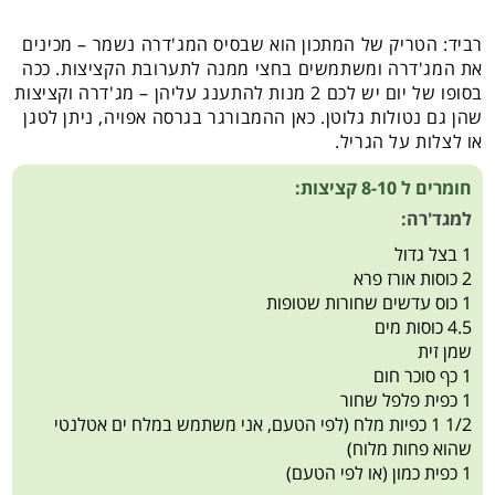
רביד: הטריק של המתכון הוא שבסיס המג'דרה נשמר – מכינים
את המג'דרה ומשתמשים בחצי ממנה לתערובת הקציצות. ככה
בסופו של יום יש לכם 2 מנות להתענג עליהן – מג'דרה וקציצות
שהן גם נטולות גלוטן. כאן ההמבורגר בגרסה אפויה, ניתן לטגן
או לצלות על הגריל.
חומרים ל 8-10 קציצות:
למגד'רה:
1 בצל גדול
2 כוסות אורז פרא
1 כוס עדשים שחורות שטופות
4.5 כוסות מים
שמן זית
1 כף סוכר חום
1 כפית פלפל שחור
1/2 1 כפיות מלח (לפי הטעם, אני משתמש במלח ים אטלנטי
שהוא פחות מלוח)
1 כפית כמון (או לפי הטעם)