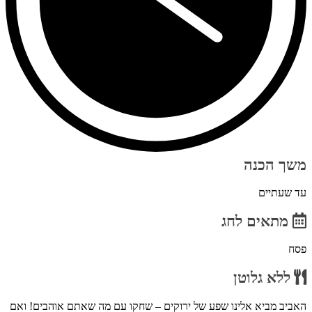
משך הכנה
עד שעתיים
מתאים לחג
פסח
ללא גלוטן
האביב מביא אלינו שפע של ירוקים – שחקו עם מה שאתם אוהבים! ואם