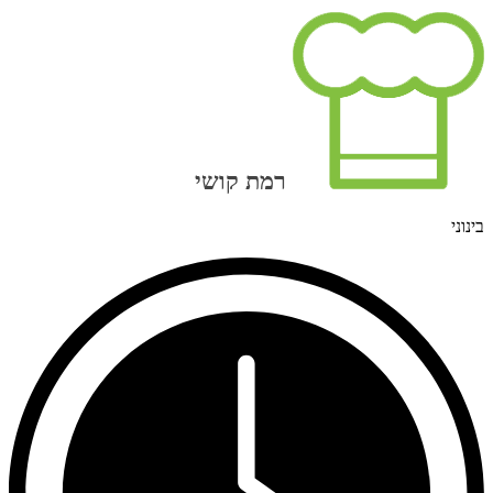
רמת קושי
בינוני