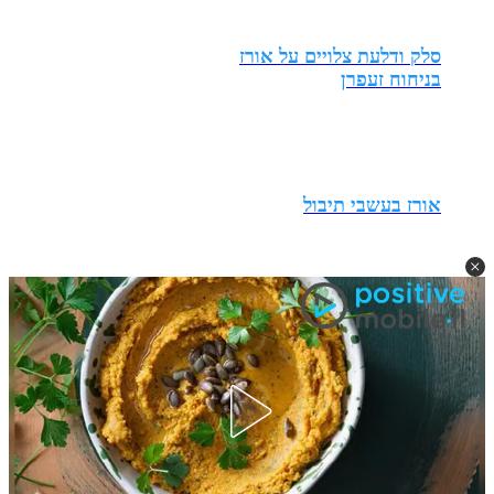
סלק ודלעת צלויים על אורז
בניחוח זעפרן
אורז בעשבי תיבול