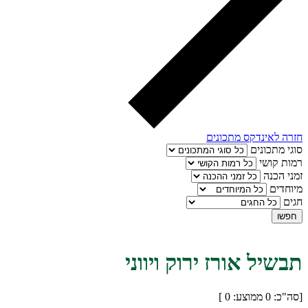
חזרה לאינדקס מתכונים
סוגי מתכונים
רמות קושי
זמני הכנה
מיוחדים
חגים
חפשו
תבשיל אורז ירוק ויווני
[סה"כ:
0
ממוצע:
0
]