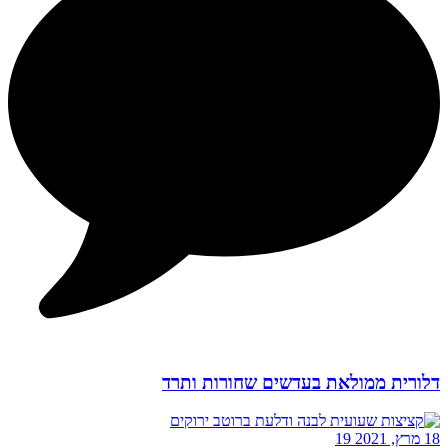
דלורית ממולאת בעדשים שחורות ותרד
18 מרץ, 2021
19