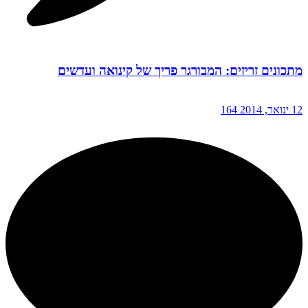
מתכונים זריזים: המבורגר פריך של קינואה ועדשים
12 ינואר, 2014
164