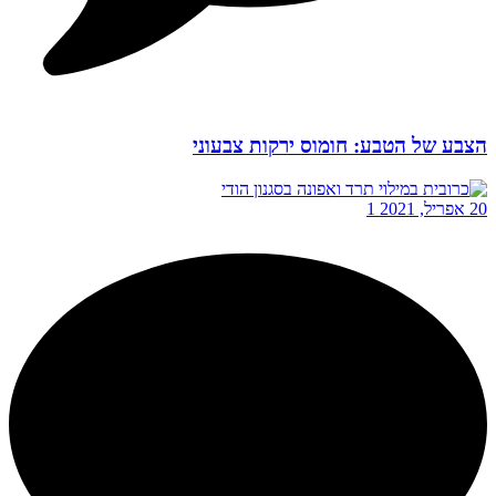
הצבע של הטבע: חומוס ירקות צבעוני
20 אפריל, 2021
1