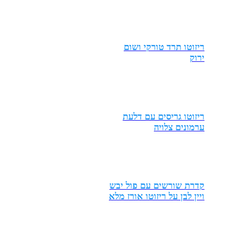
ריזוטו תרד טורקי ושום
ירוק
ריזוטו גריסים עם דלעת
ערמונים צלויה
קדרת שורשים עם פול יבש
ויין לבן על ריזוטו אורז מלא