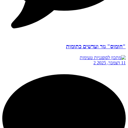
"חומוס" גזר ועדשים כתומות
11 דצמבר, 2025
2