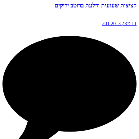
קציצות שעועית ודלעת ברוטב ירוקים
11 מאי, 2013
201