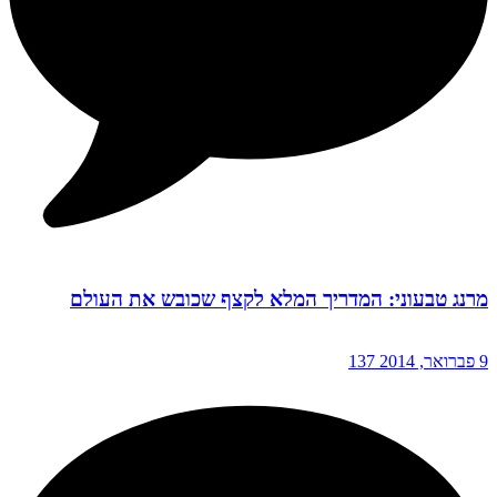
מרנג טבעוני: המדריך המלא לקצף שכובש את העולם
9 פברואר, 2014
137