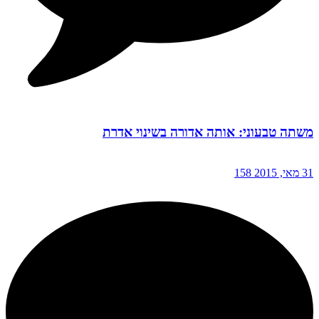
משתה טבעוני: אותה אדורה בשינוי אדרת
31 מאי, 2015
158