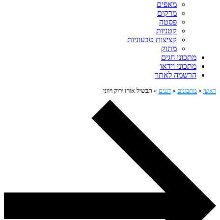
מאפים
מרקים
פסטה
קטניות
קציצות טבעוניות
מתוק
מתכוני חגים
מתכוני וידאו
הרשמה לאתר
ראשי
»
מתכונים
»
דגנים
»
תבשיל אורז ירוק ויווני