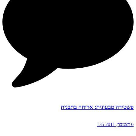
פשטידה טבעונית: ארוחה בתבנית
6 דצמבר, 2011
135