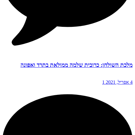
מלכת השולחן: כרובית שלמה ממולאת בתרד ואפונה
4 אפריל, 2021
1