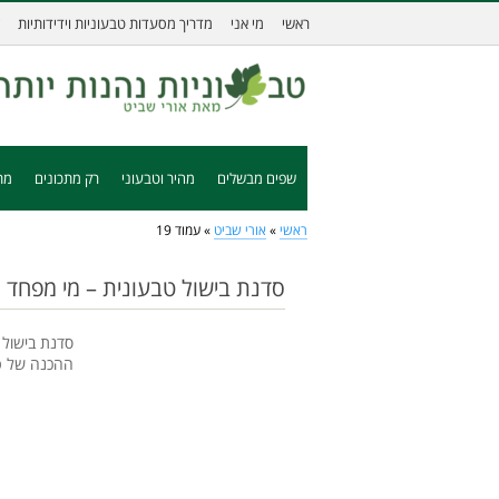
ראשי
מי אני
מדריך מסעדות טבעוניות וידידותיות
שפים מבשלים
מהיר וטבעוני
רק מתכונים
מת
ראשי
»
אורי שביט
»
עמוד 19
סדנת בישול טבעונית – מי מפחד 
סדנת בישול 
ההכנה של טופ