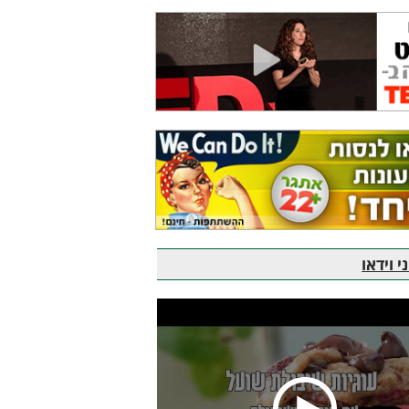
 וידאו