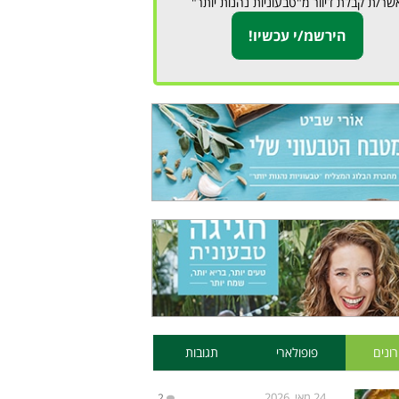
שר/ת קבלת דיוור מ"טבעוניות נהנות יותר"
ונים
פופולארי
תגובות
24 מאי, 2026
2