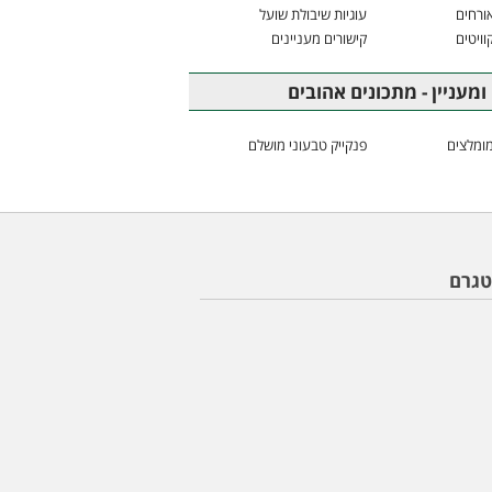
ורחים
עוגיות שיבולת שועל
וויטים
קישורים מעניינים
ומעניין - מתכונים אהובים
ומלצים
פנקייק טבעוני מושלם
טגרם