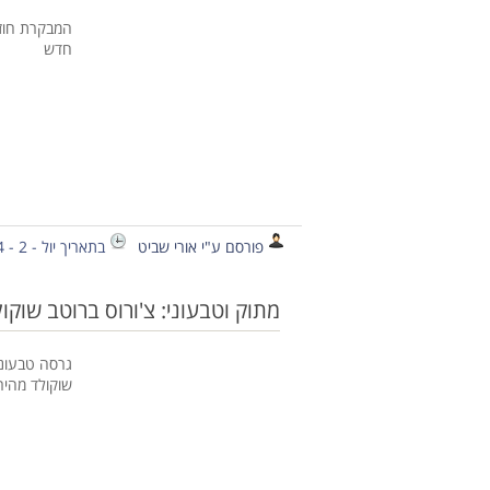
המבקרת חוזר
חדש
פורסם ע"י אורי שביט
בתאריך יול - 2 - 2014
מתוק וטבעוני: צ'ורוס ברוטב שוקו
גרסה טבעוני
שוקולד מהיר