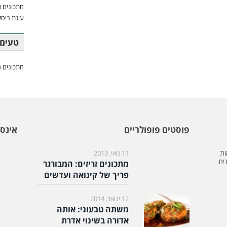
מתכונים א
עוגת ביסק
טעים 
מתכונים מ
פוסטים פופולריים
אינס
ות
11 מאי, 2013
ית
מתכונים זריזים: המבורגר
פריך של קינואה ועדשים
12 ינואר, 2014
משתה טבעוני: אותה
אדורה בשינוי אדרת