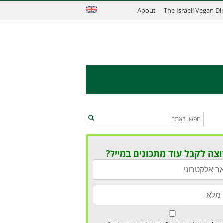
About
The Israeli Vegan D
וצה לקבל עוד מתכונים במייל?