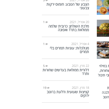
5
הצבע של הטבע: חומוס ירקות
צבעוני
20 אפריל, 2021
1
מלכת השולחן: כרובית שלמה
ממולאת בתרד ואפונה
4 אפריל, 2021
1
מגולגלות: עוגיות תמרים בלי
תמרים
22 מרץ, 2021
5
דלורית ממולאת בעדשים שחורות
ותרד
18 מרץ, 2021
19
קציצות שעועית ודלעת ברוטב
ירוקים