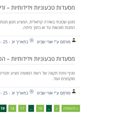
מסעדות טבעוניות וידידותיות – זרי
מזנון שכונתי באוירה קז'ואלית, המציע מגוון מנות
המנות מוגשות על או בתוך פיתה.
פורסם ע"י אורי שביט
בתאריך יונ - 25 - 2014
מסעדות טבעוניות וידידותיות – ה
סניף פתח תקווה של רשת הסושיה מציע תפריט טבע
מוקפצים ועוד.
פורסם ע"י אורי שביט
בתאריך יונ - 25 - 2014
« להתחלה
«
...
10
...
17
18
19