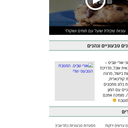
עוגיות שיבולת שועל עם תותים ושוקולד
ים טבעוניים ונהנים
ני אורי שביט –
אית אוכל, מדריכת
ת בישול, מרצה
ת קולינארית,
ת בלוג מתכונים
יים עם המון
 מזמינה אתכם
למטבח
ים
 עדשים ירוקות
מסעדות טבעוניות בתל אביב