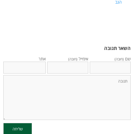
הגב
השאר תגובה
שם
אימייל
אתר
(חובה)
(חובה)