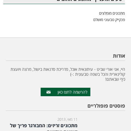
מתכונים מומלצים
פנקייק טבעוני מושלם
אודות
היי, אני אורי שביט - עיתונאית אוכל, מדריכת סדנאות בישול, מרצה ויועצת
קולינארית והכל בשפה טבעונית :-)
כיף שבאתם!
להרשמה לחצו כאן
פוסטים פופולריים
11 מאי, 2013
מתכונים זריזים: המבורגר פריך של