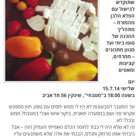
שתוקדש
לבישול עם
הפלא הלבן
מהמזרח –
מתהליך
ההכנה של
טופו ביתי ועד
מגוון מתכונים
– ממרחים,
קציצות
ומאפים
יום
שלישי 15.7.14
בשעה 18:00 ב"מטבחי", שינקין 56 תל אביב
עד המעבר לטבעונות לא היו לי ממש יחסים עם טופו, חוץ ממפגש
אקראי פה ושם במסעדה יפאנית. ביקור אישי אצלי במטבח? ממש
ובכלל לא.
זה לא שלא היה לי כבוד לחומר הגלם האסייתי העתיק הזה – אבל
כיבדתי אותו מרחוק ותכלס, הבנתי את אלה שלא משתגעים עליו