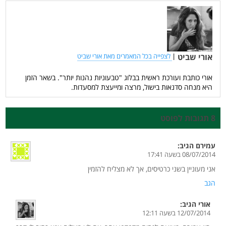
אורי שביט
|
לצפייה בכל המאמרים מאת אורי שביט
אורי כותבת ועורכת ראשית בבלוג "טבעוניות נהנות יותר". בשאר הזמן
היא מנחה סדנאות בישול, מרצה ומייעצת למסעדות.
8 תגובות לפוסט
עמירם
הגיב:
08/07/2014 בשעה 17:41
אני מעוניין בשני כרטיסים, אך לא מצליח להזמין
הגב
אורי
הגיב:
12/07/2014 בשעה 12:11