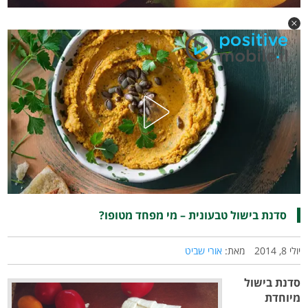
סדנת בישול טבעונית – מי מפחד מטופו?
יולי 8, 2014
מאת:
אורי שביט
סדנת בישול
מיוחדת