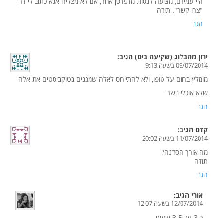
היי עמירם, מציעה לנסות מדפדפן אחר, אם לא מצליח אנא כתוב לי דרך
"צרו קשר". תודה
הגב
ירון מהבלוג (שקיעה בים)
הגיב:
09/07/2014 בשעה 9:13
מומלץ בחום על טופו, ולא להתייחס לאלה שמגנים בטוקביסטים את אלה
שלא אוכלי בשר
הגב
קדם
הגיב:
11/07/2014 בשעה 20:02
מה אורך הסדנה?
תודה
הגב
אורי
הגיב:
12/07/2014 בשעה 12:07
כ-3 עד 3.5 שעות