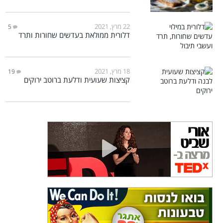
22 מרץ, 2021
5
דלורית ממולאת בעדשים שחורות ותרד
18 מרץ, 2021
19
קציצות שעועית ודלעת ברוטב ירוקים