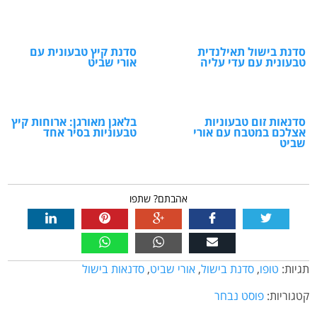
סדנת בישול תאילנדית
סדנת קיץ טבעונית עם
טבעונית עם עדי עליה
אורי שביט
סדנאות זום טבעוניות
בלאגן מאורגן: ארוחות קיץ
אצלכם במטבח עם אורי
טבעוניות בסיר אחד
שביט
אהבתם? שתפו
תגיות:
טופו
,
סדנת בישול
,
אורי שביט
,
סדנאות בישול
קטגוריות:
פוסט נבחר