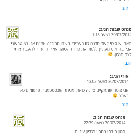
הגב
פנחס שבות
הגיב:
30/07/2014 בשעה 1:13
האם יש סיכוי לעוד סדנה כזו בעתיד? משהו מתוכנן? אמנם אני לא טבעוני
אבל בהחלט מעוניין ללמוד את סודות הטופו. אולי זה יעזור להעביר אותי
לצד הנכון.
הגב
אורי
הגיב:
30/07/2014 בשעה 13:02
אני צופה שתתקיים סדנה כזאת, מניחה שבספטמבר. פרסומים כאן
באתר
הגב
פנחס שבות
הגיב:
30/07/2014 בשעה 22:39
המון תודה! ממתין בכליון עיניים…