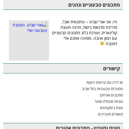
מתכונים טבעוניים ונהנים
היי, אני אורי שביט – עיתונאית אוכל,
מדריכת סדנאות בישול, מרצה ויועצת
קולינארית, ועורכת בלוג מתכונים טבעוניים
עם המון אהבה. מזמינה אתכם אלי
למטבח
קישורים
מג'דרה עם עדשים ירוקות
מסעדות טבעוניות בתל אביב
מתכונים אורחים
עוגיות שיבולת שועל
עוגת ביסקוויטים
קישורים מעניינים
טעים ומעניין - מתכונים אהובים