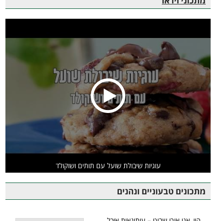
מתכוני וידאו
עוגיות שיבולת שועל עם תותים ושוקולד
מתכונים טבעוניים ונהנים
היי, אני אורי שביט – עיתונאית אוכל,