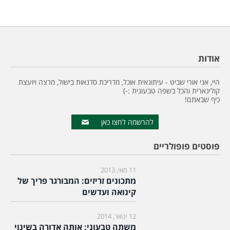
אודות
היי, אני אורי שביט - עיתונאית אוכל, מדריכת סדנאות בישול, מרצה ויועצת
קולינארית והכל בשפה טבעונית :-)
כיף שבאתם!
להרשמה לחצו כאן
פוסטים פופולריים
11 מאי, 2013
מתכונים זריזים: המבורגר פריך של
קינואה ועדשים
12 ינואר, 2014
משתה טבעוני: אותה אדורה בשינוי