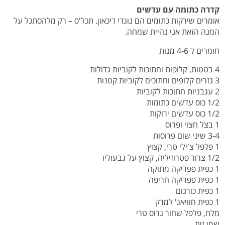
קדרה כתומה עם עדשים
אומרים שירקות כתומים הם נוגדי דיכאון. תכל'ס – רק מלהסתכל על
המנה הזאת אני נהיית שמחה.
חומרים ל 4-6 מנות
4 בטטות, קלופות וחתוכות לקוביות גדולות
3 גזרים קלופים וחתוכים לקוביות קטנות
2 עגבניות חתוכות לקוביות
1/2 כוס עדשים כתומות
1/2 כוס עדשים ירוקות
1 בצל חצוי ופרוס
3-4 שיני שום פרוסות
1 פלפל צ'ילי טרי, קצוץ
1/2 צרור פטרוזיליה, קצוץ על גבעוליו
1 כפית פפריקה מתוקה
1 כפית פפריקה חריפה
1 כפית כורכום
1 כפית חוויאג' למרק
מלח, פלפל שחור גרוס טרי
שמן זית