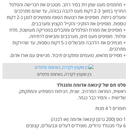
+ מחממים מעט שמן זית בסיר רחב. מטגנים את הכרישה והפלפל
החריף במשך 2-3 דקות מעט להבה גבוהה, עד שהם מתרככים
ומעלים ניחוח. מוסיפים את רצועות הטופו וממשיכים לטגן כ-2 דקות
נוספות. מוסיפים את הזוקיני והקייל הקצוץ ומערבבים.
+ מוסיפים את ממרח הפלפלים ומתבלים בפפריקה מעושנת, מלח
ופלפל. מוסיפים מעט מים, מערבבים ומביאים לרתיחה.
+ מנמיכים את הלהבה ומבשלים כ-5 דקות נוספות, עד שהירקות
מתרככים.
+ מסירים מהאש, טועמים ומתקנים תיבול. מגישים עם אורז אדום.
בין מוקפץ לקדרה, בארומת פלפלים
סלט חם של קינואה אדומה ומנגולד
ראשית, המראה המרהיב. שנית, הניחוח המפתיע והמתקתק.
שלישית – והסיר כבר נגמר.
חומרים ל 4 מנות
1 כוס (200 גרם) קינואה אדומה (או לבנה)
6 עלי מנגולד גדולים, מופרדים לעלים וגבעולים, קצוצים