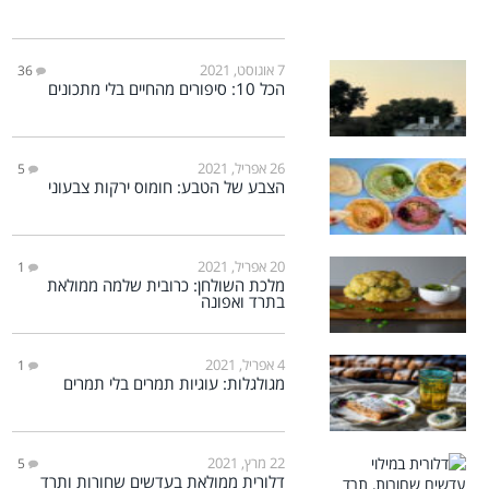
7 אוגוסט, 2021
36
הכל 10: סיפורים מהחיים בלי מתכונים
26 אפריל, 2021
5
הצבע של הטבע: חומוס ירקות צבעוני
20 אפריל, 2021
1
מלכת השולחן: כרובית שלמה ממולאת
בתרד ואפונה
4 אפריל, 2021
1
מגולגלות: עוגיות תמרים בלי תמרים
22 מרץ, 2021
5
דלורית ממולאת בעדשים שחורות ותרד