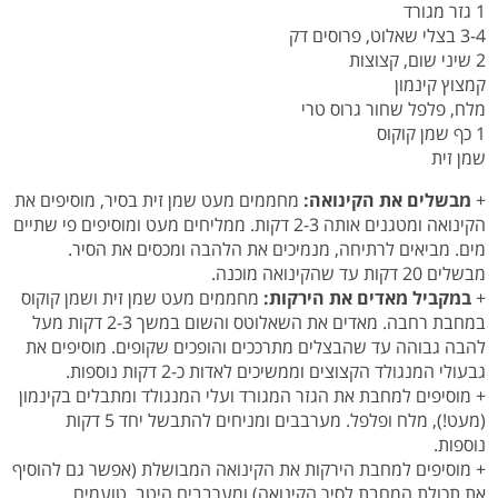
1 גזר מגורד
3-4 בצלי שאלוט, פרוסים דק
2 שיני שום, קצוצות
קמצוץ קינמון
מלח, פלפל שחור גרוס טרי
1 כף שמן קוקוס
שמן זית
+
מבשלים את הקינואה:
מחממים מעט שמן זית בסיר, מוסיפים את
הקינואה ומטגנים אותה 2-3 דקות. ממליחים מעט ומוסיפים פי שתיים
מים. מביאים לרתיחה, מנמיכים את הלהבה ומכסים את הסיר.
מבשלים 20 דקות עד שהקינואה מוכנה.
+
במקביל מאדים את הירקות:
מחממים מעט שמן זית ושמן קוקוס
במחבת רחבה. מאדים את השאלוטס והשום במשך 2-3 דקות מעל
להבה גבוהה עד שהבצלים מתרככים והופכים שקופים. מוסיפים את
גבעולי המנגולד הקצוצים וממשיכים לאדות כ-2 דקות נוספות.
+ מוסיפים למחבת את הגזר המגורד ועלי המנגולד ומתבלים בקינמון
(מעט!), מלח ופלפל. מערבבים ומניחים להתבשל יחד 5 דקות
נוספות.
+ מוסיפים למחבת הירקות את הקינואה המבושלת (אפשר גם להוסיף
את תכולת המחבת לסיר הקינואה) ומערבבים היטב. טועמים,