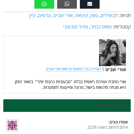
תגיות:
תבשילים
,
טופו
,
קינואה
,
אורי שביט
,
עדשים
,
קיץ
קטגוריות:
פוסט נבחר
,
מהיר וטבעוני
אורי שביט
|
לצפייה בכל המאמרים מאת אורי שביט
אורי כותבת ועורכת ראשית בבלוג "טבעוניות נהנות יותר". בשאר הזמן
היא מנחה סדנאות בישול, מרצה ומייעצת למסעדות.
3 תגובות לפוסט
אפרו
הגיב:
28/07/2014 בשעה 22:35