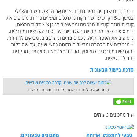
+ מחממים שמן זית בסיר רחב ומאדים את הבצל, השום והצ'ילי
במשך כ-5 דקות, עד שהירקות מתרככים ומעלים ניחוח. מוסיפים את
קוביות הגזר וקוביות הבטטה וממשיכים לטגן 2-3 דקות נוספות.
+ מוסיפים לסיר את קוביות העגבניות ושני סוגי העדשים ומתבלים.
מוסיפים את הפטרוזיליה, מכסים במים ומערבבים. מביאים לרתיחה.
+ מנמיכים את הלהבה ומבשלים מכוסה כחצי שעה, עד שהירקות
והעדשים מתרככים לחלוטין והרוטב מצטמצם. טועמים, מתקנים
תיבול ומגישים.
סדנת בישול טבעונית
כתום יעשה לכם יום שמח. קדרת כתומים ועדשים
עוד מתכונים טעימים
טבעי להתפנק: ארוחת
מתכונים טבעוניים: