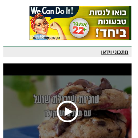
מתכוני וידאו