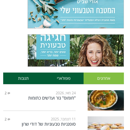
אחרונים
פופולארי
תגובות
24 מאי, 2026
2
"חומוס" גזר ועדשים כתומות
11 דצמבר, 2025
2
סופגניות טבעוניות של דודי שרון