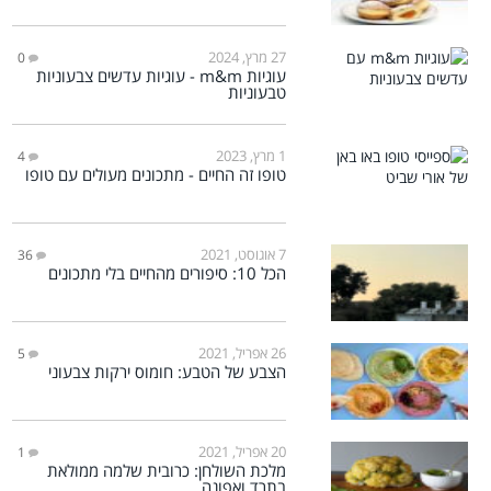
27 מרץ, 2024
0
עוגיות m&m - עוגיות עדשים צבעוניות
טבעוניות
1 מרץ, 2023
4
טופו זה החיים - מתכונים מעולים עם טופו
7 אוגוסט, 2021
36
הכל 10: סיפורים מהחיים בלי מתכונים
26 אפריל, 2021
5
הצבע של הטבע: חומוס ירקות צבעוני
20 אפריל, 2021
1
מלכת השולחן: כרובית שלמה ממולאת
בתרד ואפונה