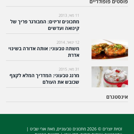
פוסטים פופולריים
11 מאי, 2013
מתכונים זריזים: המבורגר פריך של
קינואה ועדשים
12 ינואר, 2014
משתה טבעוני: אותה אדורה בשינוי
אדרת
31 מאי, 2015
מרנג טבעוני: המדריך המלא לקצף
שכובש את העולם
אינסטגרם
זכויות יוצרים © 2026
מתכונים טבעוניים
, מאת אורי שביט |