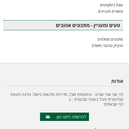
עוגת ביסקוויטים
קישורים מעניינים
טעים ומעניין - מתכונים אהובים
מתכונים מומלצים
פנקייק טבעוני מושלם
אודות
היי, אני אורי שביט - עיתונאית אוכל, מדריכת סדנאות בישול, מרצה ויועצת
קולינארית והכל בשפה טבעונית :-)
כיף שבאתם!
להרשמה לחצו כאן