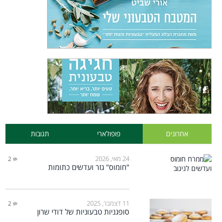
אחרונים
פופולארי
תגובות
24 מאי, 2026
2
"חומוס" גזר ועדשים כתומות
11 דצמבר, 2025
2
סופגניות טבעוניות של דודי שרון