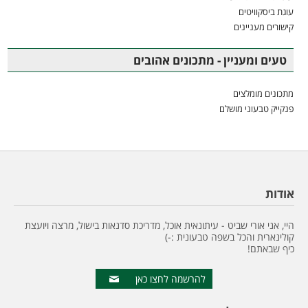
עוגת ביסקוויטים
קישורים מעניינים
טעים ומעניין - מתכונים אהובים
מתכונים מומלצים
פנקייק טבעוני מושלם
אודות
היי, אני אורי שביט - עיתונאית אוכל, מדריכת סדנאות בישול, מרצה ויועצת
קולינארית והכל בשפה טבעונית :-)
כיף שבאתם!
להרשמה לחצו כאן