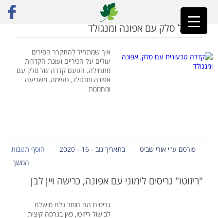
ראשי
»
אפונה יבשה
תבשיל סלק עם אפונה ומנגולד
איך שמתחיל להתקרר הסירים
עולים על הכיריים ועונת הקדרות
מתחילה. הפעם קדרה של סלק עם
אפונה ומנגולד, טעימה, משביעה
ומחממת
פורסם ע"י אורי שביט
בתאריך נוב - 16 - 2020
הוסף תגובות
המשך
"ריזוטו" גריסים לימוני עם אפונה, כרישה ויין לבן
גריסים הם חומר גלם מושלם
לבישול ריזוטו, כאן בגרסה קיצית