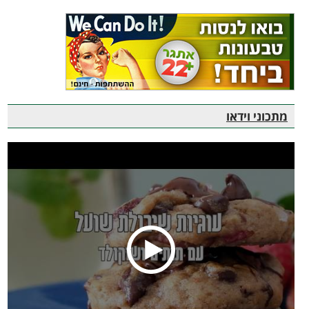
מתכוני וידאו