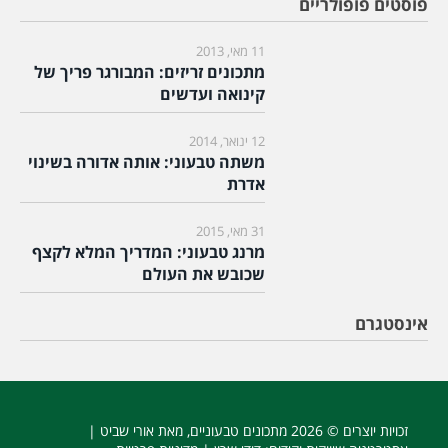
פוסטים פופולריים
11 מאי, 2013
מתכונים זריזים: המבורגר פריך של
קינואה ועדשים
12 ינואר, 2014
משתה טבעוני: אותה אדורה בשינוי
אדרת
31 מאי, 2015
מרנג טבעוני: המדריך המלא לקצף
שכובש את העולם
אינסטגרם
זכויות יוצרים © 2026
מתכונים טבעוניים
, מאת אורי שביט |