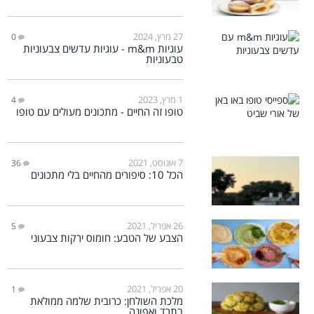
27 מרץ, 2024
0
עוגיות m&m - עוגיות עדשים צבעוניות
טבעוניות
1 מרץ, 2023
4
טופו זה החיים - מתכונים מעולים עם טופו
7 אוגוסט, 2021
36
הכל 10: סיפורים מהחיים בלי מתכונים
26 אפריל, 2021
5
הצבע של הטבע: חומוס ירקות צבעוני
20 אפריל, 2021
1
מלכת השולחן: כרובית שלמה ממולאת
בתרד ואפונה