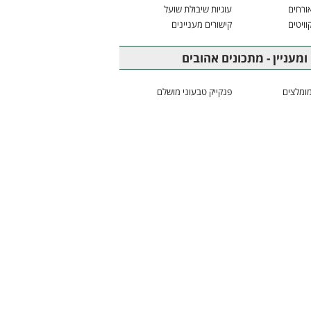
ורחים
עוגיות שיבולת שועל
וויטים
קישורים מעניינים
ומעניין - מתכונים אהובים
ומלצים
פנקייק טבעוני מושלם