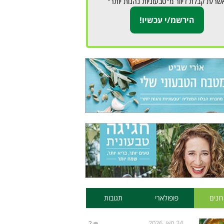
שר/ת קבלת דיוור מ"טבעוניות נהנות יותר"
ונים
פופולארי
תגובות
24 מאי, 2026
2