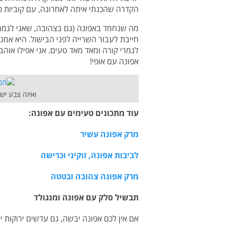
הקדרה שהכנתי איתה לאחרונה, עם קוביות סל
מה שנחמד באפונה (גם בצהובה, שאני לגמרי
חייבת לעבור השרייה לפני הבישול. היא אמנם
לגמרי קורה ומאד מאד טעים. אני אפילו אוה
אפונה עם אופי!
ואיזה צבע יש
עוד מתכונים טעימים עם אפונה:
מרק אפונה עשיר
לביבות אפונה, זוקיני וכרישה
מרק אפונה צהובה ובטטה
תבשיל סלק עם אפונה ומנגולד
אם אין לכם אפונה יבשה, גם עדשים ירוקות י