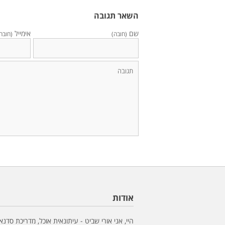
השאר תגובה
שם
אימייל
(חובה)
(חובה
אודות
היי, אני אורי שביט - עיתונאית אוכל, מדריכת סדנא