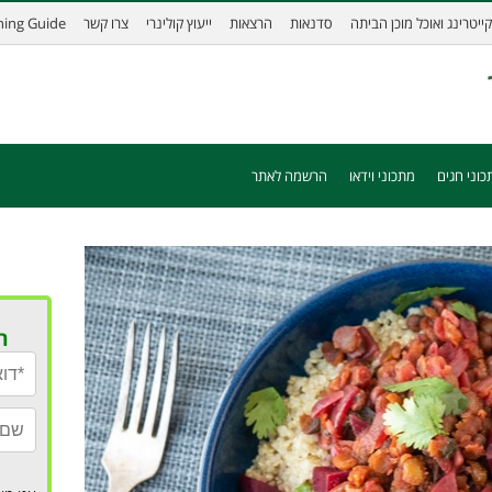
קייטרינג ואוכל מוכן הביתה
סדנאות
הרצאות
ייעוץ קולינרי
צרו קשר
ining Guide
כוני חגים
מתכוני וידאו
הרשמה לאתר
ר