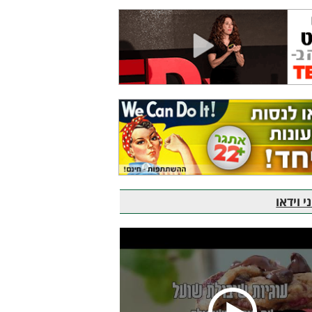
 וידאו