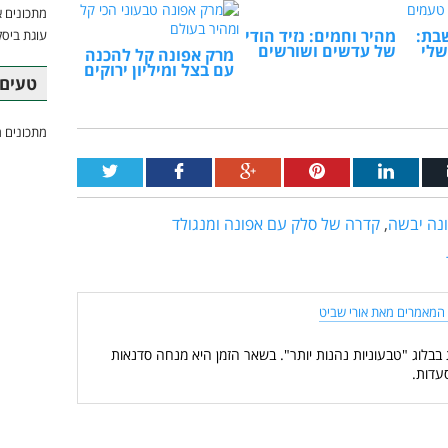
מתכונים א
שבת:
מהיר וחמים: נזיד הודי
עוגת ביסק
שלי
של עדשים ושורשים
מרק אפונה קל להכנה
עם בצל ומיליון ירוקים
טעים 
מתכונים מ
נה יבשה
,
קדרה של סלק עם אפונה ומנגולד
המאמרים מאת אורי שביט
 בבלוג "טבעוניות נהנות יותר". בשאר הזמן היא מנחה סדנאות
עדות.