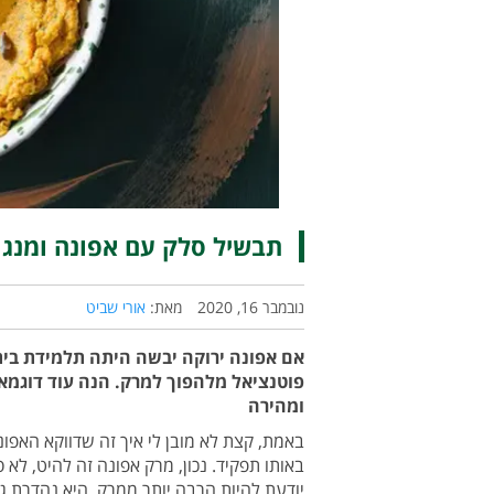
תבשיל סלק עם אפונה ומנגו
נובמבר 16, 2020
מאת:
אורי שביט
אם אפונה ירוקה יבשה היתה תלמידת בית 
פוטנציאל מלהפוך למרק. הנה עוד דוגמ
ומהירה
באמת, קצת לא מובן לי איך זה שדווקא האפ
באותו תפקיד. נכון, מרק אפונה זה להיט, לא 
יודעת להיות הרבה יותר ממרק, היא נהדרת ג