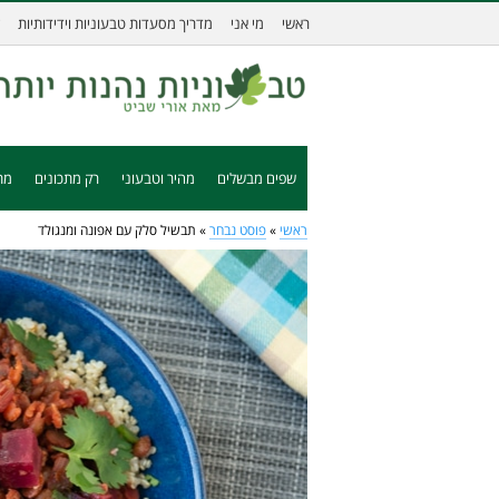
ראשי
מי אני
מדריך מסעדות טבעוניות וידידותיות
שפים מבשלים
מהיר וטבעוני
רק מתכונים
מת
ראשי
»
פוסט נבחר
»
תבשיל סלק עם אפונה ומנגולד