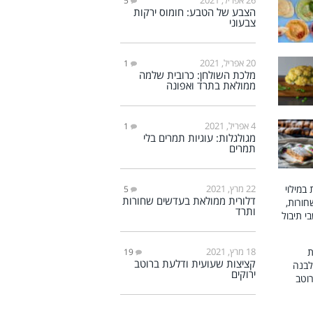
5
הצבע של הטבע: חומוס ירקות
צבעוני
20 אפריל, 2021
1
מלכת השולחן: כרובית שלמה
ממולאת בתרד ואפונה
4 אפריל, 2021
1
מגולגלות: עוגיות תמרים בלי
תמרים
22 מרץ, 2021
5
דלורית ממולאת בעדשים שחורות
ותרד
18 מרץ, 2021
19
קציצות שעועית ודלעת ברוטב
ירוקים