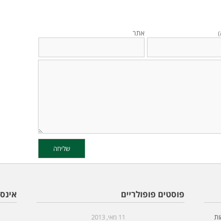
אתר
)
פוסטים פופולריים
אינס
ות
11 מאי, 2013