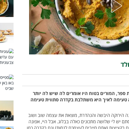
לד
ספר, המורים בטוח היו אומרים לה שיש לה יותר
א טעימה לאיך היא משתלבת בקדרה סתווית טעימה
ונה הירוקה היבשה והנהדרת, מוצאת את עצמה שוב ושוב
סתם יש לי שלושה מתכונים כאלה בבלוג. אבל היי, אפונה
ם בקציצות (אתם חייבים לעצמכם לנסות) וגם בקדרה כמו