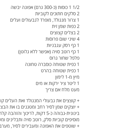
1/2 1 כוסות (כ-300 גרם) אפונה יבשה
2 סלקים חתוכים לקוביות
1 צרור מנגולד, מופרד לגבעולים ועלים
2 כפות שמן זית
2 בצלים קצוצים
4 שיני שום פרוסות
1 כף רסק עגבניות
1 כף רוטב סויה (אפשר ללא גלוטן)
פלפל שחור גרוס
1 כפית שטוחה כוסברה טחונה
1 כפית שטוחה בהרט
מיץ מ-1 לימון
1 ליטר ציר ירקות או מים
מעט מלח אם צריך
+ קוצצים את גבעולי המנגולד ואת העלים קור
+ יוצקים שמן לסיר רחב ומטגנים בו את הבצ
בינונית-גבוהה כ-5 דקות, לריכו
מוסיפים קוביות סלק, רוטב סויה ותבלינים ומ
+ שוטפים את האפונה ומעבירים לסיר, מערבבי