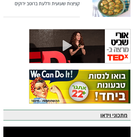
קציצות שעועית ודלעת ברוטב ירוקים
מתכוני וידאו