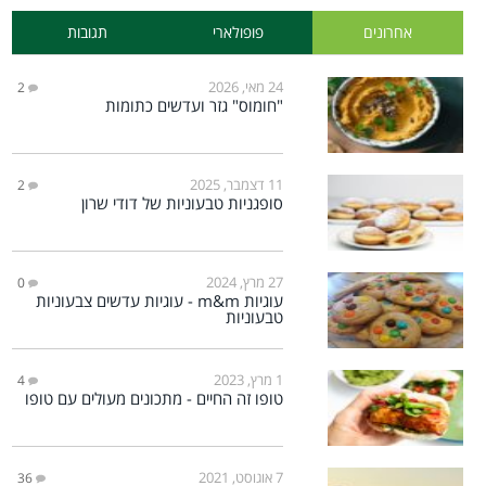
אחרונים
פופולארי
תגובות
24 מאי, 2026
2
"חומוס" גזר ועדשים כתומות
11 דצמבר, 2025
2
סופגניות טבעוניות של דודי שרון
27 מרץ, 2024
0
עוגיות m&m - עוגיות עדשים צבעוניות
טבעוניות
1 מרץ, 2023
4
טופו זה החיים - מתכונים מעולים עם טופו
7 אוגוסט, 2021
36