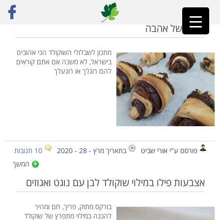
ראשי
»
אפייה
רוגלך של אהבה
מתכון לשבלולי השוקולד הכי אהובים
בישראל, לא משנה אם אתם קוראים
להם רוגלך או רוגעלך
פורסם ע"י אורי שביט
בתאריך מרץ - 28 - 2020
10 תגובות
המשך
אצבעות פילו במילוי שוקולד לבן עם נוגט ואגוזים
בורקס מתוק, פריך, חם ומהיר
להכנה במילוי מתפרץ של שוקולד