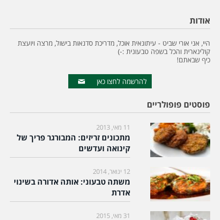
אודות
היי, אני אורי שביט - עיתונאית אוכל, מדריכת סדנאות בישול, מרצה ויועצת
קולינארית והכל בשפה טבעונית :-)
כיף שבאתם!
להרשמה לחצו כאן
פוסטים פופולריים
11 מאי, 2013
מתכונים זריזים: המבורגר פריך של
קינואה ועדשים
12 ינואר, 2014
משתה טבעוני: אותה אדורה בשינוי
אדרת
31 מאי, 2015