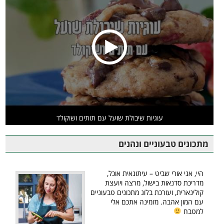
עוגיות שיבולת שועל עם תותים ושוקולד
מתכונים טבעוניים ונהנים
היי, אני אורי שביט – עיתונאית אוכל,
מדריכת סדנאות בישול, מרצה ויועצת
קולינארית, ועורכת בלוג מתכונים טבעוניים
עם המון אהבה. מזמינה אתכם אלי
למטבח