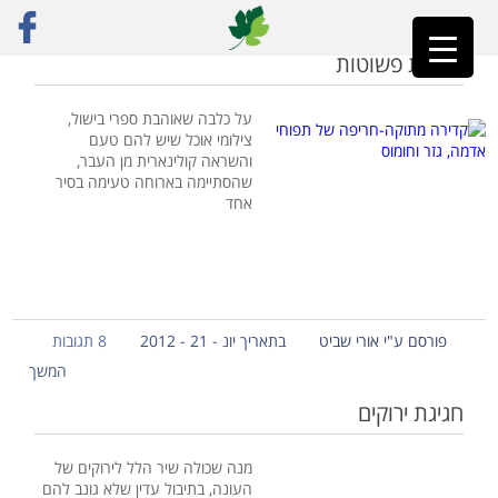
ראשי
»
בצל ירוק
הנאות פשוטות
על כלבה שאוהבת ספרי בישול,
צילומי אוכל שיש להם טעם
והשראה קולינארית מן העבר,
שהסתיימה בארוחה טעימה בסיר
אחד
פורסם ע"י אורי שביט
בתאריך יונ - 21 - 2012
8 תגובות
המשך
חגיגת ירוקים
מנה שכולה שיר הלל לירוקים של
העונה, בתיבול עדין שלא גונב להם