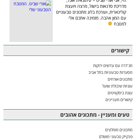
היי, אני אורי שביט – עיתונאית אוכל,
מדריכת סדנאות בישול, מרצה ויועצת
קולינארית, ועורכת בלוג מתכונים טבעוניים
עם המון אהבה. מזמינה אתכם אלי
למטבח
קישורים
מג'דרה עם עדשים ירוקות
מסעדות טבעוניות בתל אביב
מתכונים אורחים
עוגיות שיבולת שועל
עוגת ביסקוויטים
קישורים מעניינים
טעים ומעניין - מתכונים אהובים
מתכונים מומלצים
פנקייק טבעוני מושלם