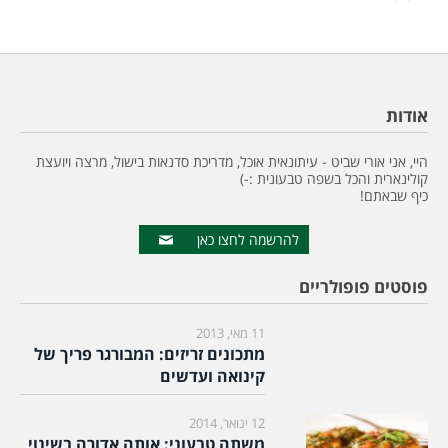
אודות
היי, אני אורי שביט - עיתונאית אוכל, מדריכת סדנאות בישול, מרצה ויועצת
קולינארית והכל בשפה טבעונית :-)
כיף שבאתם!
להרשמה לחצו כאן
פוסטים פופולריים
11 מאי, 2013
מתכונים זריזים: המבורגר פריך של
קינואה ועדשים
12 ינואר, 2014
משתה טבעוני: אותה אדורה בשינוי