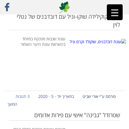
ראשי
»
דובדבנים
עוגת קוקילידה שוקו-וניל עם דובדבנים של נטלי
לוין
עוגת שכבות מפנקת במיוחד
בהשראת עוגת היער השחור
פורסם ע"י אורי שביט
בתאריך יול - 5 - 2020
3 תגובות
המשך
שטרודל "גבינה" אישי עם פירות אדומים