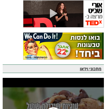
מתכוני וידאו