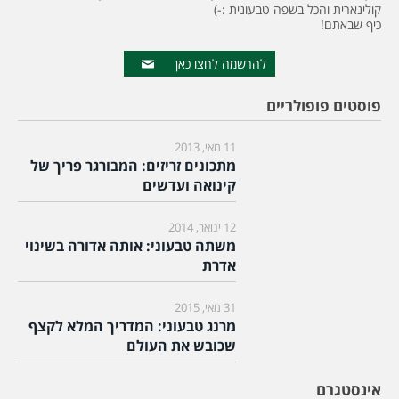
קולינארית והכל בשפה טבעונית :-)
כיף שבאתם!
להרשמה לחצו כאן
פוסטים פופולריים
11 מאי, 2013
מתכונים זריזים: המבורגר פריך של
קינואה ועדשים
12 ינואר, 2014
משתה טבעוני: אותה אדורה בשינוי
אדרת
31 מאי, 2015
מרנג טבעוני: המדריך המלא לקצף
שכובש את העולם
אינסטגרם