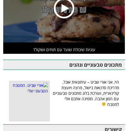
עוגיות שיבולת שועל עם תותים ושוקולד
מתכונים טבעוניים ונהנים
היי, אני אורי שביט – עיתונאית אוכל,
מדריכת סדנאות בישול, מרצה ויועצת
קולינארית, ועורכת בלוג מתכונים טבעוניים
עם המון אהבה. מזמינה אתכם אלי
למטבח
קישורים