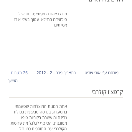
מנה ראשונה מפתיעה: תבשיל
פיג'ואדה ברזילאי עטוף בעלי אורז
אסייתים
פורסם ע"י אורי שביט
בתאריך פבר - 2 - 2012
26 תגובות
המשך
קרפצ'ו קולרבי
אחת המנות המוצלחות שטעמתי
במסעדה, בגרסה טבעונית נטולת
גבינה ומועשרת בקוביות טופו
מטוגנות. הכי כיף לגלגל את פרוסות
הקולרבי עם התוספות כמו רול