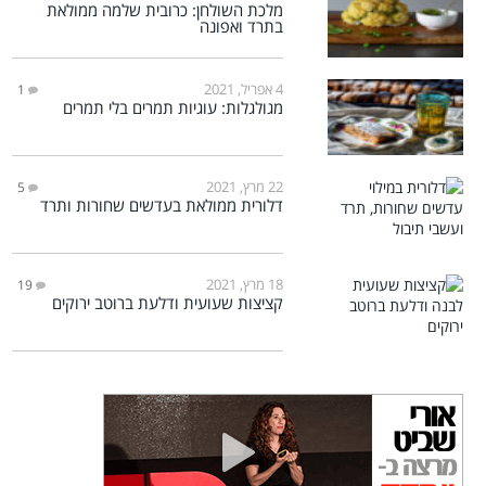
מלכת השולחן: כרובית שלמה ממולאת
בתרד ואפונה
4 אפריל, 2021
1
מגולגלות: עוגיות תמרים בלי תמרים
22 מרץ, 2021
5
דלורית ממולאת בעדשים שחורות ותרד
18 מרץ, 2021
19
קציצות שעועית ודלעת ברוטב ירוקים