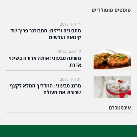
פוסטים פופולריים
11 מאי, 2013
מתכונים זריזים: המבורגר פריך של
קינואה ועדשים
12 ינואר, 2014
משתה טבעוני: אותה אדורה בשינוי
אדרת
31 מאי, 2015
מרנג טבעוני: המדריך המלא לקצף
שכובש את העולם
אינסטגרם