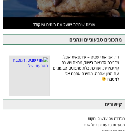
עוגיות שיבולת שועל עם תותים ושוקולד
מתכונים טבעוניים ונהנים
היי, אני אורי שביט – עיתונאית אוכל,
מדריכת סדנאות בישול, מרצה ויועצת
קולינארית, ועורכת בלוג מתכונים טבעוניים
עם המון אהבה. מזמינה אתכם אלי
למטבח
קישורים
מג'דרה עם עדשים ירוקות
מסעדות טבעוניות בתל אביב