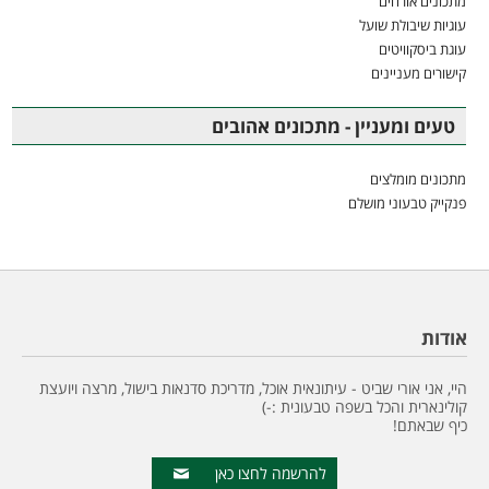
מתכונים אורחים
עוגיות שיבולת שועל
עוגת ביסקוויטים
קישורים מעניינים
טעים ומעניין - מתכונים אהובים
מתכונים מומלצים
פנקייק טבעוני מושלם
אודות
היי, אני אורי שביט - עיתונאית אוכל, מדריכת סדנאות בישול, מרצה ויועצת
קולינארית והכל בשפה טבעונית :-)
כיף שבאתם!
להרשמה לחצו כאן