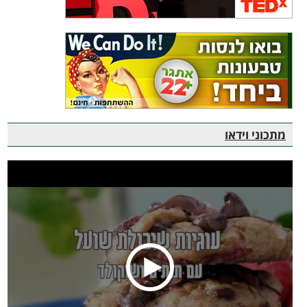
מתכוני וידאו