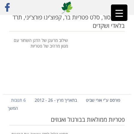
ראשי
»
שמפיניון
אורז אסור, סלט פטריות בר, קפוצ'ינו פורצ'יני, תרד
בלאדי ושקדים
שילוב מרענן של הדגן השחור עם
מגוון מרהיב של פטריות
פורסם ע"י אורי שביט
בתאריך מרץ - 26 - 2012
6 תגובות
המשך
פטריות ממולאות בבורגול ואגוזים