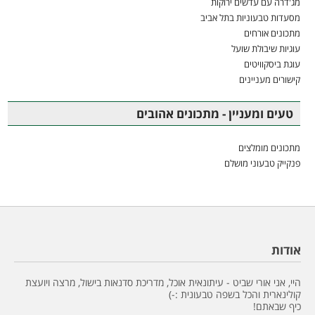
מג'דרה עם עדשים ירוקות
מסעדות טבעוניות בתל אביב
מתכונים אורחים
עוגיות שיבולת שועל
עוגת ביסקוויטים
קישורים מעניינים
טעים ומעניין - מתכונים אהובים
מתכונים מומלצים
פנקייק טבעוני מושלם
אודות
היי, אני אורי שביט - עיתונאית אוכל, מדריכת סדנאות בישול, מרצה ויועצת
קולינארית והכל בשפה טבעונית :-)
כיף שבאתם!