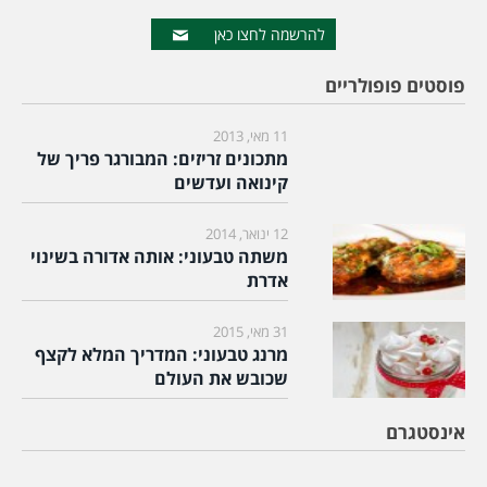
להרשמה לחצו כאן
פוסטים פופולריים
11 מאי, 2013
מתכונים זריזים: המבורגר פריך של
קינואה ועדשים
12 ינואר, 2014
משתה טבעוני: אותה אדורה בשינוי
אדרת
31 מאי, 2015
מרנג טבעוני: המדריך המלא לקצף
שכובש את העולם
אינסטגרם