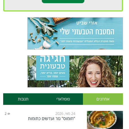
אחרונים
פופולארי
תגובות
24 מאי, 2026
2
"חומוס" גזר ועדשים כתומות