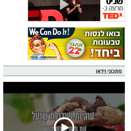
מתכוני וידאו