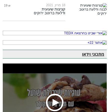
18 מרץ, 2021
19
קציצות שעועית
ודלעת ברוטב ירוקים
מתכוני וידאו