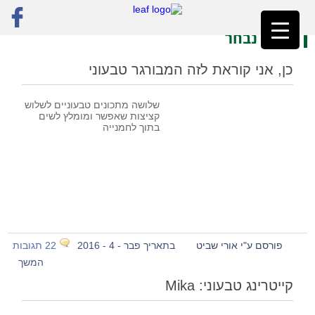
ראשי
»
פוסט נבחר
»
עמוד 40
פוסט נבחר
כן, אני קוראת לזה המבורגר טבעוני
שלושה מתכונים טבעוניים לשלוש
קציצות שאפשר ומומלץ לשים
בתוך לחמנייה
פורסם ע"י אורי שביט
בתאריך פבר - 4 - 2016
22 תגובות
המשך
קייטרינג טבעוני: Mika