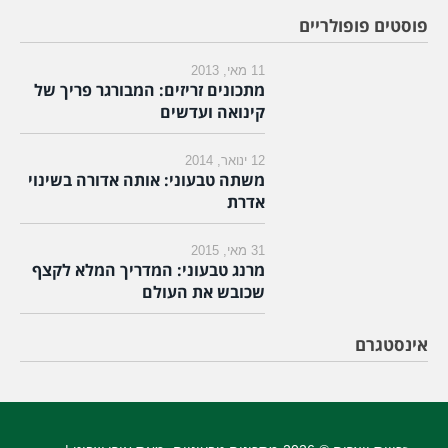
פוסטים פופולריים
11 מאי, 2013
מתכונים זריזים: המבורגר פריך של
קינואה ועדשים
12 ינואר, 2014
משתה טבעוני: אותה אדורה בשינוי
אדרת
31 מאי, 2015
מרנג טבעוני: המדריך המלא לקצף
שכובש את העולם
אינסטגרם