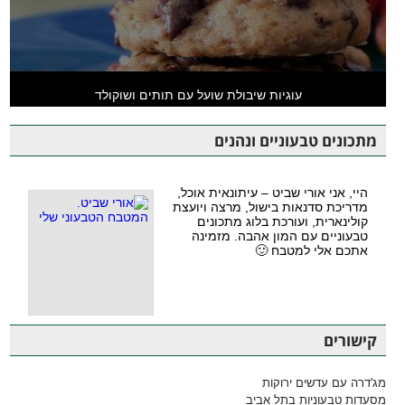
עוגיות שיבולת שועל עם תותים ושוקולד
מתכונים טבעוניים ונהנים
היי, אני אורי שביט – עיתונאית אוכל,
מדריכת סדנאות בישול, מרצה ויועצת
קולינארית, ועורכת בלוג מתכונים
טבעוניים עם המון אהבה. מזמינה
אתכם אלי למטבח 🙂
קישורים
מג'דרה עם עדשים ירוקות
מסעדות טבעוניות בתל אביב