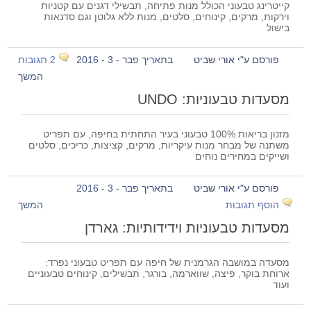
קייטרינג טבעוני הכולל מנות פתיחה, תבשילי דגנים עם קטניות
וירקות, מרקים, קינוחים, סלטים, מנות ללא גלוטן וגם סדנאות
בישול
פורסם ע"י אורי שביט
בתאריך פבר - 3 - 2016
2 תגובות
המשך
מסעדות טבעוניות: UNDO
מזנון בריאות 100% טבעוני בעיר התחתית בחיפה, עם תפריט
משתנה של מבחר מנות עיקריות, מרקים, קציצות, כריכים, סלטים
ושייקים במחירים נוחים
פורסם ע"י אורי שביט
בתאריך פבר - 3 - 2016
הוסף תגובות
המשך
מסעדות טבעוניות וידידותיות: גארדן
מסעדה במושבה הגרמנית של חיפה עם תפריט טבעוני נפרד:
ארוחת בוקר, פיצה, שווארמה, בורגר, תבשילים, קינוחים טבעוניים
ועוד