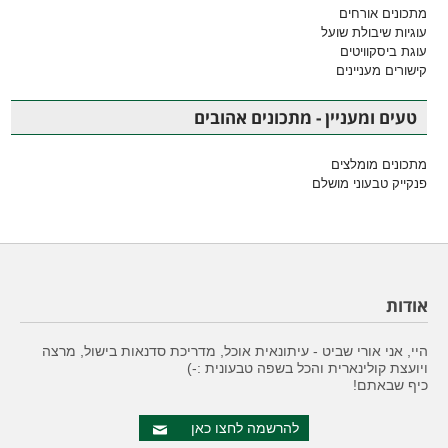
מתכונים אורחים
עוגיות שיבולת שועל
עוגת ביסקוויטים
קישורים מעניינים
טעים ומעניין - מתכונים אהובים
מתכונים מומלצים
פנקייק טבעוני מושלם
אודות
היי, אני אורי שביט - עיתונאית אוכל, מדריכת סדנאות בישול, מרצה
ויועצת קולינארית והכל בשפה טבעונית :-)
כיף שבאתם!
להרשמה לחצו כאן