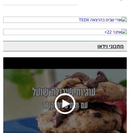
מתכוני וידאו