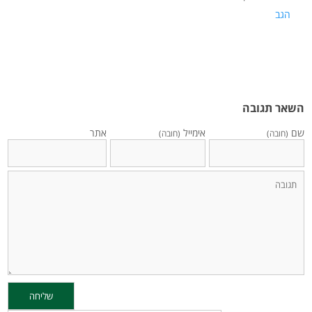
הגב
השאר תגובה
שם
אימייל
אתר
(חובה)
(חובה)