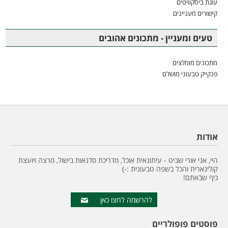
עוגת ביסקוויטים
קישורים מעניינים
טעים ומעניין - מתכונים אהובים
מתכונים מומלצים
פנקייק טבעוני מושלם
אודות
היי, אני אורי שביט - עיתונאית אוכל, מדריכת סדנאות בישול, מרצה ויועצת
קולינארית והכל בשפה טבעונית :-)
כיף שבאתם!
להרשמה לחצו כאן
פוסטים פופולריים