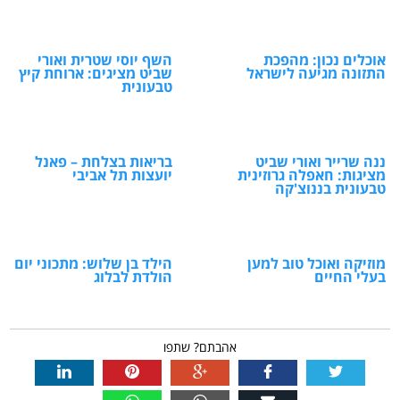
אוכלים נכון: מהפכת
השף יוסי שטרית ואורי
התזונה מגיעה לישראל
שביט מציגים: ארוחת קיץ
טבעונית
ננה שרייר ואורי שביט
בריאות בצלחת – פאנל
מציגות: חאפלה גרוזינית
יועצות תל אביבי
טבעונית בננוצ'קה
מוזיקה ואוכל טוב למען
הילד בן שלוש: מתכוני יום
בעלי החיים
הולדת לבלוג
אהבתם? שתפו