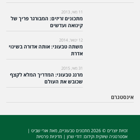
11 מאי, 2013
מתכונים זריזים: המבורגר פריך של
קינואה ועדשים
12 ינואר, 2014
משתה טבעוני: אותה אדורה בשינוי
אדרת
31 מאי, 2015
מרנג טבעוני: המדריך המלא לקצף
שכובש את העולם
אינסטגרם
זכויות יוצרים © 2026
מתכונים טבעוניים
, מאת אורי שביט |
אסטרטגיה שיווקית וקידום
: דודי שרון |
מדיניות פרטיות