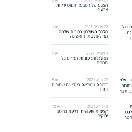
5
הצבע של הטבע: חומוס ירקות
צבעוני
20 אפריל, 2021
1
מלכת השולחן: כרובית שלמה
ממולאת בתרד ואפונה
4 אפריל, 2021
1
מגולגלות: עוגיות תמרים בלי
תמרים
22 מרץ, 2021
5
דלורית ממולאת בעדשים שחורות
ותרד
18 מרץ, 2021
19
קציצות שעועית ודלעת ברוטב
ירוקים