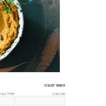
השאר תגובה
שם
אימייל
(חובה)
(חובה