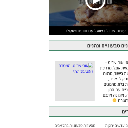
עוגיות שיבולת שועל עם תותים ושוקולד
ים טבעוניים ונהנים
ני אורי שביט –
אית אוכל, מדריכת
ת בישול, מרצה
ת קולינארית,
ת בלוג מתכונים
יים עם המון
 מזמינה אתכם
למטבח
ים
 עדשים ירוקות
מסעדות טבעוניות בתל אביב