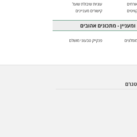
ורחים
עוגיות שיבולת שועל
וויטים
קישורים מעניינים
ומעניין - מתכונים אהובים
ומלצים
פנקייק טבעוני מושלם
טגרם