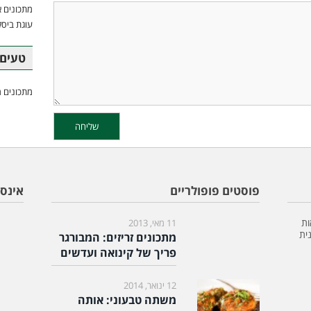
מתכונים א
עוגת ביסק
טעים 
מתכונים מ
פוסטים פופולריים
אינס
ות
11 מאי, 2013
ית
מתכונים זריזים: המבורגר
פריך של קינואה ועדשים
12 ינואר, 2014
משתה טבעוני: אותה