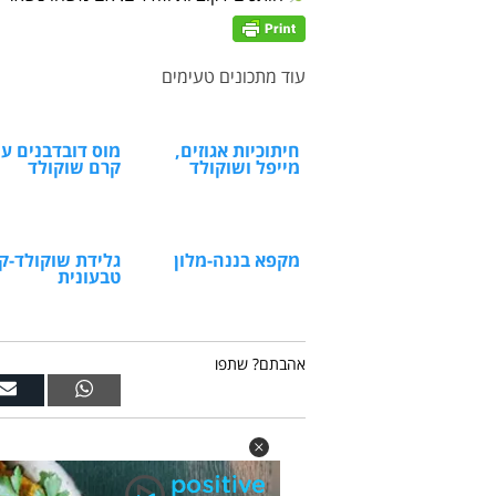
עוד מתכונים טעימים
חיתוכיות אגוזים,
מוס דובדבנים ע
מייפל ושוקולד
קרם שוקולד
מקפא בננה-מלון
גלידת שוקולד-ק
טבעונית
אהבתם? שתפו