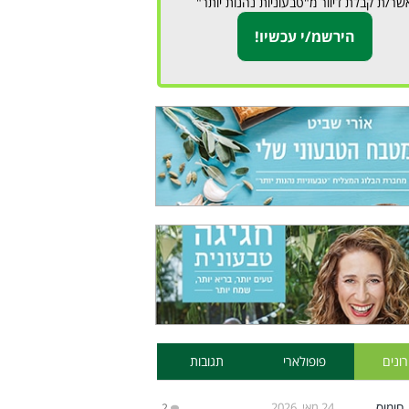
שר/ת קבלת דיוור מ"טבעוניות נהנות יותר"
ונים
פופולארי
תגובות
24 מאי, 2026
2