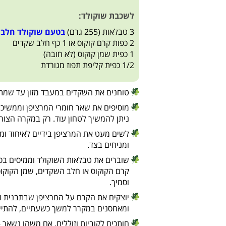
לשכבת שוקולד:
3 טבלאות (255 גרם)
בטעם שוקולד חלב 
2 כפות קרם קוקוס או 1 כף חלב שקדים
1 כפית שמן קוקוס (לא חובה)
1/2 כפית קליפת תפוז מגורדת
טוחנים את השקדים במעבד מזון עד שמת
מוסיפים את שאר חומרי המרציפן וממשיכ
ניתן להמשיך לטחון עוד. רק במקרה הצורך,
לשים מעט את המרציפן בידיים לאיחוד ומ
ומניחים בצד.
שוברים את טבלאות השוקולד וממיסים בסי
קרם הקוקוס או חלב השקדים, שמן הקוקוס 
וסמיך.
יוצקים את הקרם על המרציפן שבתבנית ו
ומאחסנים במקרר למשך כשעתיים, להתיי
חותכים לקוביות וזוללים. אם משהו נשאר 