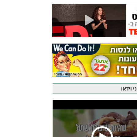
 וידאו