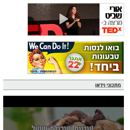
מתכוני וידאו