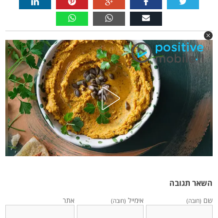
השאר תגובה
שם
אימייל
אתר
(חובה)
(חובה)