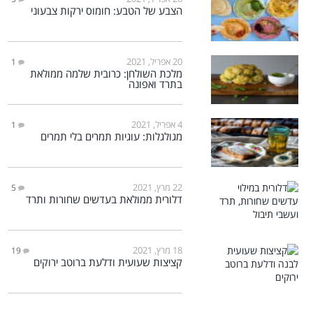
הצבע של הטבע: חומוס ירקות צבעוני
20 אפריל, 2021
1
מלכת השולחן: כרובית שלמה ממולאת
בתרד ואפונה
4 אפריל, 2021
1
מגולגלות: עוגיות תמרים בלי תמרים
22 מרץ, 2021
5
דלורית ממולאת בעדשים שחורות ותרד
18 מרץ, 2021
19
קציצות שעועית ודלעת ברוטב ירוקים