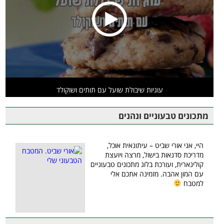
עוגיות שיבולת שועל עם תותים ושוקולד
מתכונים טבעוניים ונהנים
היי, אני אורי שביט – עיתונאית אוכל,
מדריכת סדנאות בישול, מרצה ויועצת
קולינארית, ועורכת בלוג מתכונים טבעוניים
עם המון אהבה. מזמינה אתכם אלי
למטבח