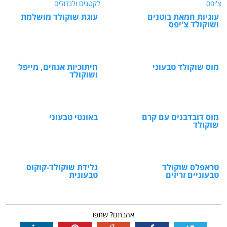
עוגיות חמאת בוטנים
עוגת שוקולד מושלמת
ושוקולד צ'יפס
מוס שוקולד טבעוני
חיתוכיות אגוזים, מייפל
ושוקולד
מוס דובדבנים עם קרם
באונטי טבעוני
שוקולד
טראפלס שוקולד
גלידת שוקולד-קוקוס
טבעוניים זריזים
טבעונית
אהבתם? שתפו