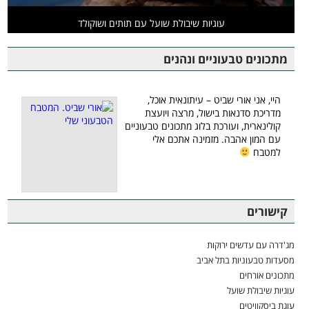
עוגיות שיבולת שועל עם תותים ושוקולד
מתכונים טבעוניים ונהנים
היי, אני אורי שביט – עיתונאית אוכל,
מדריכת סדנאות בישול, מרצה ויועצת
קולינארית, ועורכת בלוג מתכונים טבעוניים
עם המון אהבה. מזמינה אתכם אלי
למטבח
קישורים
מג'דרה עם עדשים ירוקות
מסעדות טבעוניות בתל אביב
מתכונים אורחים
עוגיות שיבולת שועל
עוגת ביסקוויטים