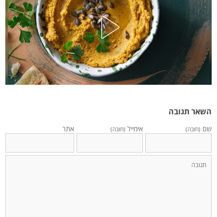
השאר תגובה
שם
אימייל
אתר
(חובה)
(חובה)