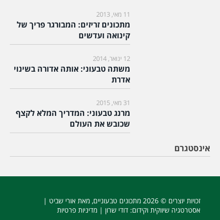
11 מאי, 2013
מתכונים זריזים: המבורגר פריך של
קינואה ועדשים
12 ינואר, 2014
משתה טבעוני: אותה אדורה בשינוי
אדרת
31 מאי, 2015
מרנג טבעוני: המדריך המלא לקצף
שכובש את העולם
אינסטגרם
זכויות יוצרים © 2026
מתכונים טבעוניים
, מאת אורי שביט |
אסטרטגיה שיווקית וקידום
: דודי שרון |
מדיניות פרטיות