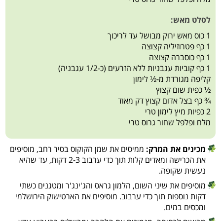
לסלט מאש:
1 כוס מאש ירוק מבושל עד לריכוך
1 כף פטרוזיליה קצוצה
1 כף כוסברה קצוצה
1 כף קוביות עגבניות ללא הזרעים (כ-1/2 עגבניה)
קליפה מגורדת מ-½ לימון
½ כפית שום קצוץ
¾ כף בצל אדום קצוץ דק מאוד
2 כפיות מיץ לימון טרי
מלח ופלפל שחור גרוס טרי
מכינים את המרק:
ממיסים את שמן הקוקוס בסיר רחב, מוסיפים
את הכרישה ומאדים קלות תוך כדי ערבוב 2-3 דקות, עד שהיא
נעשית שקופה.
מוסיפים את שיני השום, הלמון גראס והג'ינג'ר ומטגנים כשתי
דקות נוספות תוך כדי ערבוב. מוסיפים את הארטישוק הירושלמי
ומכסים במים.