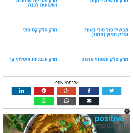
מרק עדשים ירוקות
מרק פטריות שחורות
ושעועית לבנה
תבשיל פול סורי באורז
מרק סלק קטיפתי
ומרק חמוץ (חמוד)
מרק סלק ותפוחי אדמה
מרק עגבניות איטלקי קר
אהבתם? שתפו