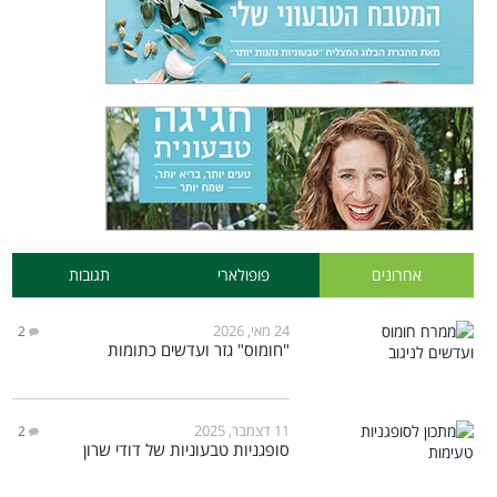
אחרונים
פופולארי
תגובות
24 מאי, 2026
2
"חומוס" גזר ועדשים כתומות
11 דצמבר, 2025
2
סופגניות טבעוניות של דודי שרון