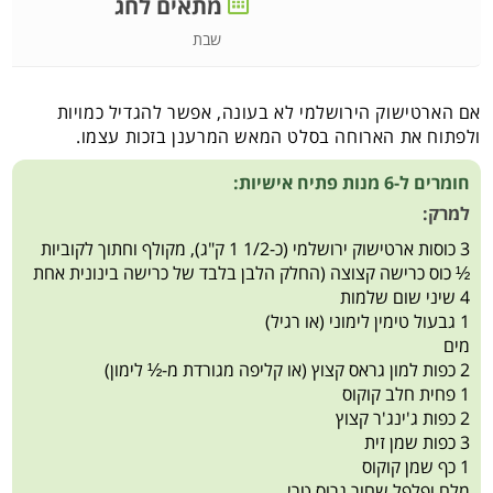
מתאים לחג
שבת
אם הארטישוק הירושלמי לא בעונה, אפשר להגדיל כמויות
ולפתוח את הארוחה בסלט המאש המרענן בזכות עצמו.
חומרים ל-6 מנות פתיח אישיות:
למרק:
3 כוסות ארטישוק ירושלמי (כ-1/2 1 ק"ג), מקולף וחתוך לקוביות
½ כוס כרישה קצוצה (החלק הלבן בלבד של כרישה בינונית אחת
4 שיני שום שלמות
1 גבעול טימין לימוני (או רגיל)
מים
2 כפות למון גראס קצוץ (או קליפה מגורדת מ-½ לימון)
1 פחית חלב קוקוס
2 כפות ג'ינג'ר קצוץ
3 כפות שמן זית
1 כף שמן קוקוס
מלח ופלפל שחור גרוס טרי