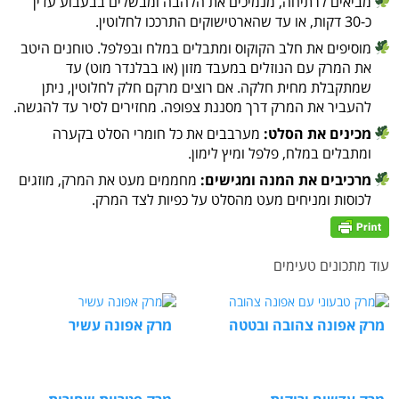
מביאים לרתיחה, מנמיכים את הלהבה ומבשלים בבעבוע עדין
כ-30 דקות, או עד שהארטישוקים התרככו לחלוטין.
מוסיפים את חלב הקוקוס ומתבלים במלח ובפלפל. טוחנים היטב
את המרק עם הנוזלים במעבד מזון (או בבלנדר מוט) עד
שמתקבלת מחית חלקה. אם רוצים מרקם חלק לחלוטין, ניתן
להעביר את המרק דרך מסננת צפופה. מחזירים לסיר עד להגשה.
מכינים את הסלט:
מערבבים את כל חומרי הסלט בקערה
ומתבלים במלח, פלפל ומיץ לימון.
מרכיבים את המנה ומגישים:
מחממים מעט את המרק, מוזגים
לכוסות ומניחים מעט מהסלט על כפיות לצד המרק.
עוד מתכונים טעימים
מרק אפונה צהובה ובטטה
מרק אפונה עשיר