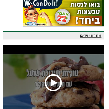
מתכוני וידאו