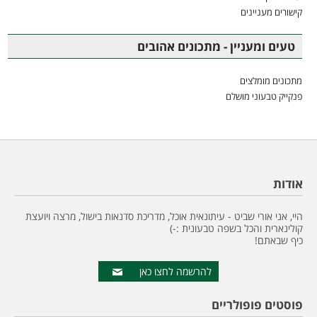
קישורים מעניינים
טעים ומעניין - מתכונים אהובים
מתכונים מומלצים
פנקייק טבעוני מושלם
אודות
היי, אני אורי שביט - עיתונאית אוכל, מדריכת סדנאות בישול, מרצה ויועצת
קולינארית והכל בשפה טבעונית :-)
כיף שבאתם!
להרשמה לחצו כאן
פוסטים פופולריים