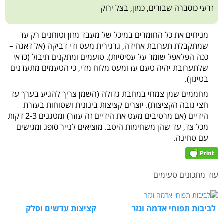
זרעי כוסברה שבורים, כמון, בצל ירוק
מניחים את כל החומרים במיכל של מעבד מזון וטוחנים רק עד
שמתקבלת תערובת אחידה, גרגירית מעט ודי דביקה (אל דאגה –
ככה הפלאפל שומר על עסיסיות). טועמים ומתקנים תיבול (כדאי
שלתערובת יהיה טעם עז ומעט מלוח מדי, כי הטעמים מתעדנים
בטיגון).
מחממים שמן צמחי במחבת גדולה (השמן צריך להגיע בערך עד
חצי גובה הקציצות). יוצרים קציצות בינונית ושטוחות בעזרת
הידיים (אם מרטיבים מעט את הידיים זה עוזר) ומטגנים 2-3 דקות
מכל צד, עד שהן משחימות היטב. מוציאים לנייר סופג ומגישים
עם טחינה.
עוד מתכונים טעימים
לביבות תפוחי אדמה וגזר
קציצות עדשים וסלק