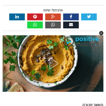
אהבתם? שתפו
השאר תגובה