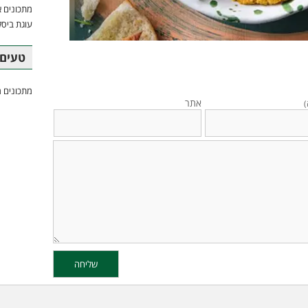
מתכונים א
עוגת ביסק
טעים 
מתכונים מ
אתר
)