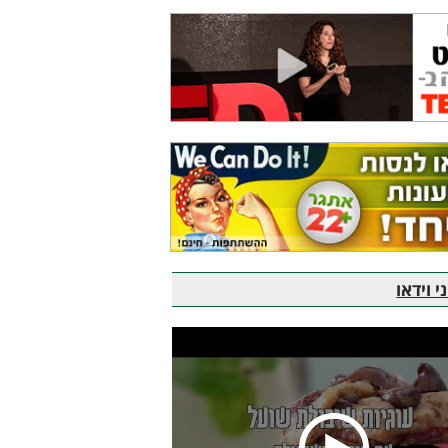
 וידאו