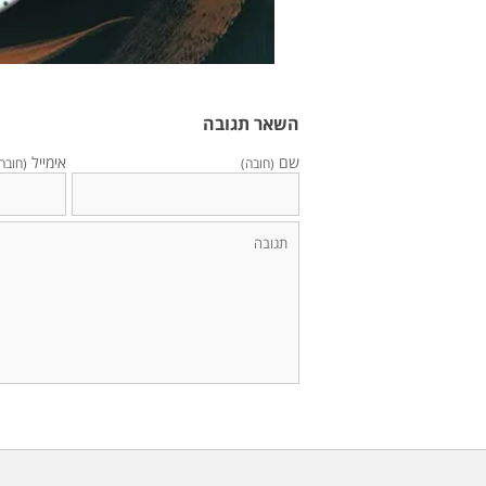
השאר תגובה
שם
אימייל
(חובה)
(חובה