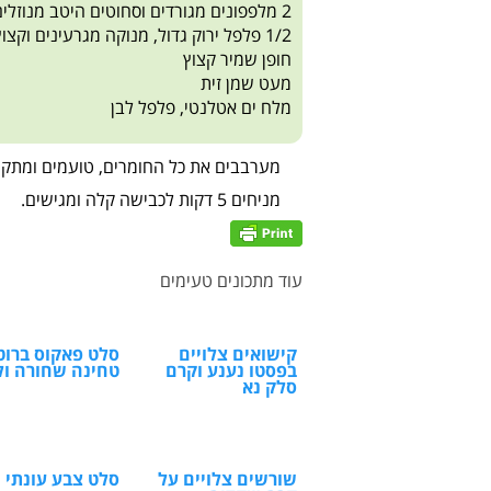
2 מלפפונים מגורדים וסחוטים היטב מנוזלים
1/2 פלפל ירוק גדול, מנוקה מגרעינים וקצוץ דק
חופן שמיר קצוץ
מעט שמן זית
מלח ים אטלנטי, פלפל לבן
מערבבים את כל החומרים, טועמים ומתקני
מניחים 5 דקות לכבישה קלה ומגישים.
עוד מתכונים טעימים
קישואים צלויים
סלט פאקוס ברוט
בפסטו נענע וקרם
טחינה שחורה ול
סלק נא
שורשים צלויים על
סלט צבע עונתי