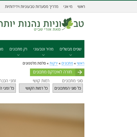
ראשי
מי אני
מדריך מסעדות טבעוניות וידידותיות
שפים מבשלים
מהיר וטבעוני
רק מתכונים
מת
ראשי
»
מתכונים
»
ירקות
»
סלסת מלפפונים
חזרה לאינדקס מתכונים
סוגי מתכונים
רמות קושי
זמני הכנה