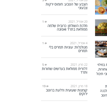
5
הצבע של הטבע: חומוס ירקות
צבעוני
20 אפריל, 2021
1
מלכת השולחן: כרובית שלמה
ממולאת בתרד ואפונה
4 אפריל, 2021
1
מגולגלות: עוגיות תמרים בלי
תמרים
22 מרץ, 2021
5
דלורית ממולאת בעדשים שחורות
ותרד
18 מרץ, 2021
19
קציצות שעועית ודלעת ברוטב
ירוקים