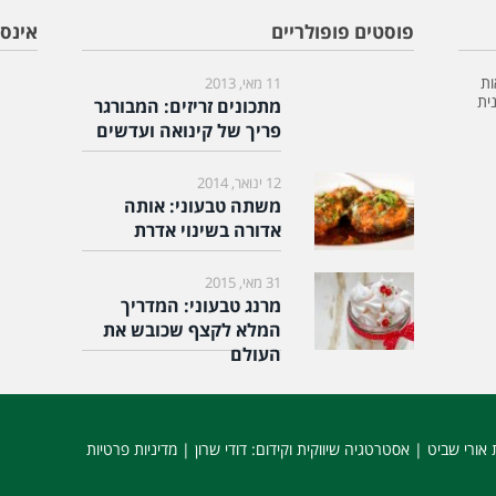
פוסטים פופולריים
אינס
ות
11 מאי, 2013
ית
מתכונים זריזים: המבורגר
פריך של קינואה ועדשים
12 ינואר, 2014
משתה טבעוני: אותה
אדורה בשינוי אדרת
31 מאי, 2015
מרנג טבעוני: המדריך
המלא לקצף שכובש את
העולם
 אורי שביט |
אסטרטגיה שיווקית וקידום
: דודי שרון |
מדיניות פרטיות