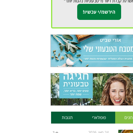
שר/ת קבלת דיוור מ"טבעוניות נהנות יותר"
ונים
פופולארי
תגובות
24 מאי, 2026
2