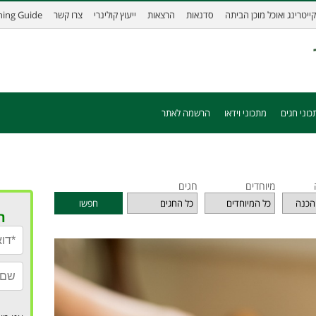
קייטרינג ואוכל מוכן הביתה
סדנאות
הרצאות
ייעוץ קולינרי
צרו קשר
ining Guide
כוני חגים
מתכוני וידאו
הרשמה לאתר
מיוחדים
חגים
חפשו
ר