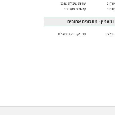
ורחים
עוגיות שיבולת שועל
וויטים
קישורים מעניינים
ומעניין - מתכונים אהובים
ומלצים
פנקייק טבעוני מושלם