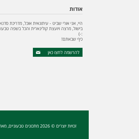
אודות
היי, אני אורי שביט - עיתונאית אוכל, מדריכת סדנא
בישול, מרצה ויועצת קולינארית והכל בשפה טבעונ
:-)
כיף שבאתם!
להרשמה לחצו כאן
זכויות יוצרים © 2026
מתכונים טבעוניים
, מאת