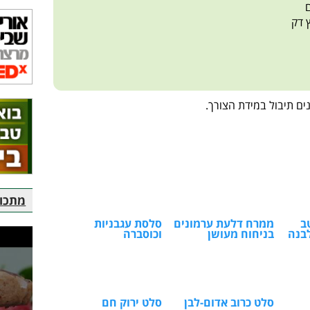
ם תיבול במידת הצורך.
מתכוני
ב
ממרח דלעת ערמונים
סלסת עגבניות
בנה
בניחוח מעושן
וכוסברה
סלט כרוב אדום-לבן
סלט ירוק חם