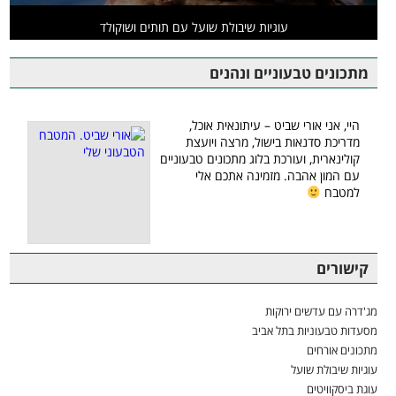
עוגיות שיבולת שועל עם תותים ושוקולד
מתכונים טבעוניים ונהנים
היי, אני אורי שביט – עיתונאית אוכל,
מדריכת סדנאות בישול, מרצה ויועצת
קולינארית, ועורכת בלוג מתכונים טבעוניים
עם המון אהבה. מזמינה אתכם אלי
למטבח
קישורים
מג'דרה עם עדשים ירוקות
מסעדות טבעוניות בתל אביב
מתכונים אורחים
עוגיות שיבולת שועל
עוגת ביסקוויטים