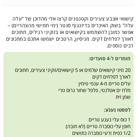
קישואי אצבע צעירים וקטנטנים קרצו אלי מהדוכן של "עלה
עלה" בשוק האיכרים בדיזנגוף סנטר (ימי חמישי מהצהריים) –
אפשר כמובן להשתמש בקישואים או בזוקיני רגילים, חתוכים
לאורך לפלחים דקים. מניסיון, הרטבים ישמשו אתכם במתכונים
רבים נוספים.
חומרים ל-4 סועדים:
20 מיני קישואים שלמים או 5 קישואים/זוקיני צעירים, חתוכים
לאורך לפלחים דקים
עלים טריים מ-4 ענפי טימין
מלח ים אטלנטי, פלפל שחור גרוס טרי
שמן זית
לפסטו נענע:
1 כוס עלי נענע טריים
חופן עלי כוסברה טריים (לא חובה)
1/2 כפית זרעי כוסברה כתושים