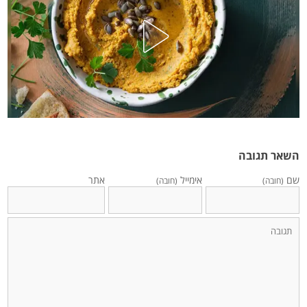
השאר תגובה
שם
אימייל
אתר
(חובה)
(חובה)