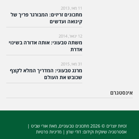
11 מאי, 2013
מתכונים זריזים: המבורגר פריך של
קינואה ועדשים
12 ינואר, 2014
משתה טבעוני: אותה אדורה בשינוי
אדרת
31 מאי, 2015
מרנג טבעוני: המדריך המלא לקצף
שכובש את העולם
אינסטגרם
זכויות יוצרים © 2026
מתכונים טבעוניים
, מאת אורי שביט |
אסטרטגיה שיווקית וקידום
: דודי שרון |
מדיניות פרטיות