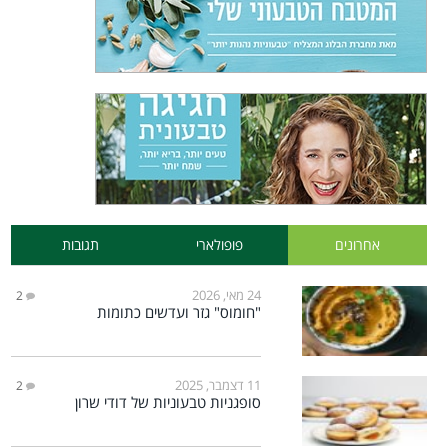
אחרונים
פופולארי
תגובות
24 מאי, 2026
2
"חומוס" גזר ועדשים כתומות
11 דצמבר, 2025
2
סופגניות טבעוניות של דודי שרון