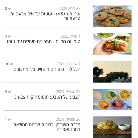
27 מרץ, 2024
0
עוגיות m&m - עוגיות עדשים צבעוניות
טבעוניות
1 מרץ, 2023
4
טופו זה החיים - מתכונים מעולים עם טופו
7 אוגוסט, 2021
36
הכל 10: סיפורים מהחיים בלי מתכונים
26 אפריל, 2021
5
הצבע של הטבע: חומוס ירקות צבעוני
20 אפריל, 2021
1
מלכת השולחן: כרובית שלמה ממולאת
בתרד ואפונה