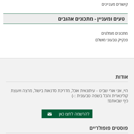
קישורים מעניינים
טעים ומעניין - מתכונים אהובים
מתכונים מומלצים
פנקייק טבעוני מושלם
אודות
היי, אני אורי שביט - עיתונאית אוכל, מדריכת סדנאות בישול, מרצה ויועצת
קולינארית והכל בשפה טבעונית :-)
כיף שבאתם!
להרשמה לחצו כאן
פוסטים פופולריים