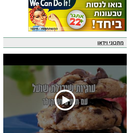
מתכוני וידאו