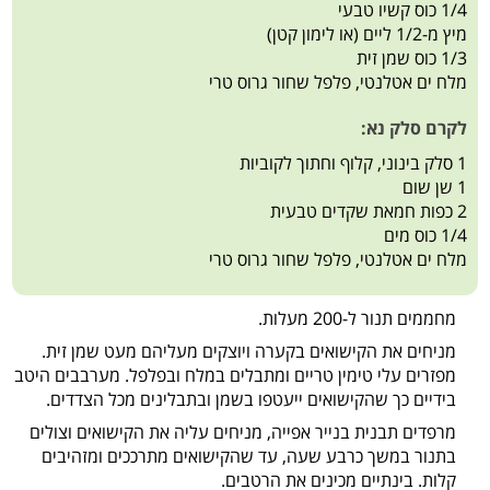
1/4 כוס קשיו טבעי
מיץ מ-1/2 ליים (או לימון קטן)
1/3 כוס שמן זית
מלח ים אטלנטי, פלפל שחור גרוס טרי
לקרם סלק נא:
1 סלק בינוני, קלוף וחתוך לקוביות
1 שן שום
2 כפות חמאת שקדים טבעית
1/4 כוס מים
מלח ים אטלנטי, פלפל שחור גרוס טרי
מחממים תנור ל-200 מעלות.
מניחים את הקישואים בקערה ויוצקים מעליהם מעט שמן זית.
מפזרים עלי טימין טריים ומתבלים במלח ובפלפל. מערבבים היטב
בידיים כך שהקישואים ייעטפו בשמן ובתבלינים מכל הצדדים.
מרפדים תבנית בנייר אפייה, מניחים עליה את הקישואים וצולים
בתנור במשך כרבע שעה, עד שהקישואים מתרככים ומזהיבים
קלות. בינתיים מכינים את הרטבים.