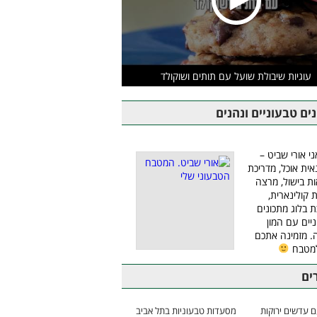
עוגיות שיבולת שועל עם תותים ושוקולד
ים טבעוניים ונהנים
ני אורי שביט –
אית אוכל, מדריכת
ת בישול, מרצה
ת קולינארית,
ת בלוג מתכונים
יים עם המון
 מזמינה אתכם
למטבח
ים
 עדשים ירוקות
מסעדות טבעוניות בתל אביב