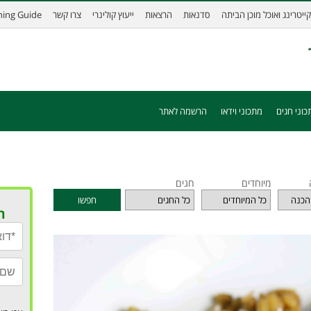
קייטרינג ואוכל מוכן הביתה
סדנאות
הרצאות
ייעוץ קולינרי
צרו קשר
ining Guide
כוני חגים
מתכוני וידאו
הרשמה לאתר
מיוחדים
חגים
חפשו
ר