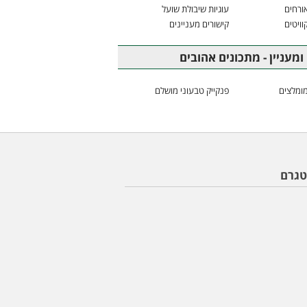
ורחים
עוגיות שיבולת שועל
וויטים
קישורים מעניינים
ומעניין - מתכונים אהובים
ומלצים
פנקייק טבעוני מושלם
טגרם