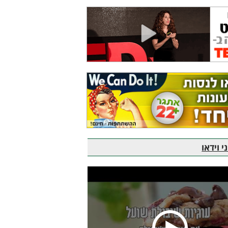
 וידאו