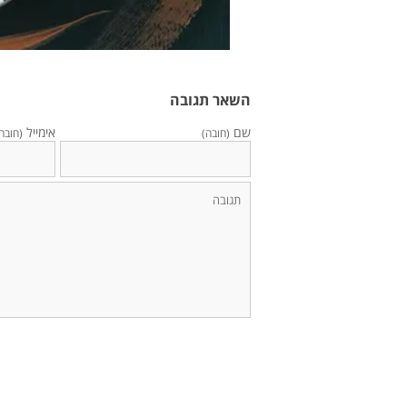
השאר תגובה
שם
אימייל
(חובה)
(חובה