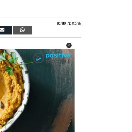
אהבתם? שתפו