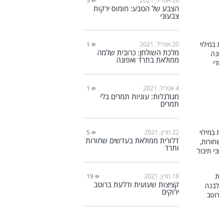
5
הצבע של הטבע: חומוס ירקות
צבעוני
20 אפריל, 2021
1
מלכת השולחן: כרובית שלמה
ממולאת בתרד ואפונה
4 אפריל, 2021
1
מגולגלות: עוגיות תמרים בלי
תמרים
22 מרץ, 2021
5
דלורית ממולאת בעדשים שחורות
ותרד
18 מרץ, 2021
19
קציצות שעועית ודלעת ברוטב
ירוקים