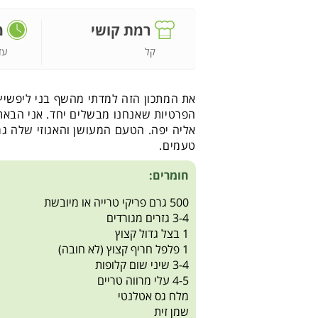
רמת קושי
מ
קל
עד
את המתכון הזה למדתי מהשף בני ליפשיץ
הפרטיות שאנחנו מבשלים יחד. אני הבאתי
אליה יפה. הטעם המעושן והאגוזי שלה ג
טעמים.
חומרים:
500 גרם פריקי טרייה או מיובשת
3-4 גזרים מגורדים
1 בצל גדול קצוץ
1 פלפל חריף קצוץ (לא חובה)
3-4 שיני שום קלופות
4-5 עלי מרווה טריים
מלח גס אטלנטי
שמן זית