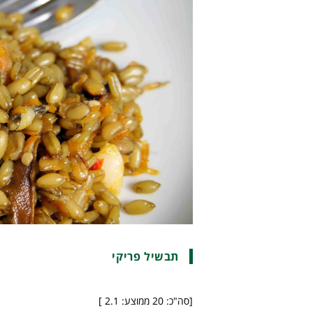
תבשיל פריקי
[סה"כ:
20
ממוצע:
2.1
]