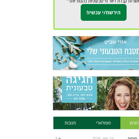
שר/ת קבלת דיוור מ"טבעוניות נהנות יותר"
ונים
פופולארי
תגובות
24 מאי, 2026
2