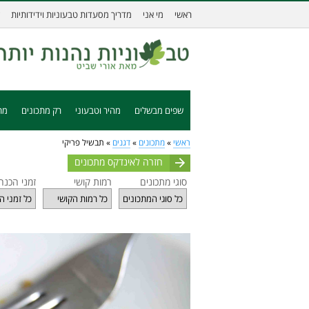
ראשי
מי אני
מדריך מסעדות טבעוניות וידידותיות
שפים מבשלים
מהיר וטבעוני
רק מתכונים
מת
ראשי
»
מתכונים
»
דגנים
»
תבשיל פריקי
חזרה לאינדקס מתכונים
סוגי מתכונים
רמות קושי
זמני הכנה