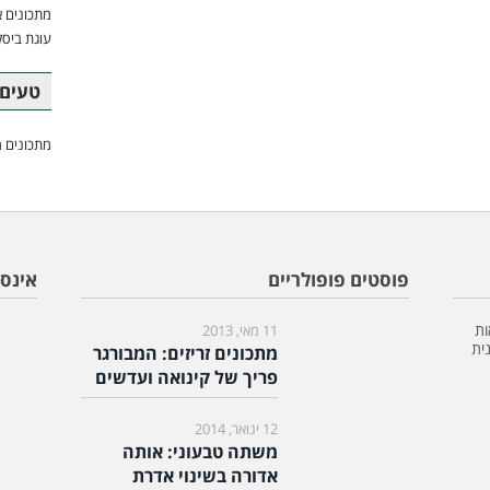
מתכונים א
עוגת ביסק
טעים 
מתכונים מ
פוסטים פופולריים
אינס
ות
11 מאי, 2013
ית
מתכונים זריזים: המבורגר
פריך של קינואה ועדשים
12 ינואר, 2014
משתה טבעוני: אותה
אדורה בשינוי אדרת