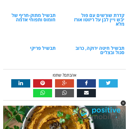
קדרת שורשים עם פול
תבשיל מתוק-חריף של
יבש ויין לבן על ריזוטו אורז
חומוס ותפוחי אדמה
מלא
תבשיל חיטה ירוקה, כרוב
תבשיל פריקי
סגול ובצלים
אהבתם? שתפו