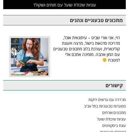
עוגיות שיבולת שועל עם תותים ושוקולד
מתכונים טבעוניים ונהנים
היי, אני אורי שביט – עיתונאית אוכל,
מדריכת סדנאות בישול, מרצה ויועצת
קולינארית, ועורכת בלוג מתכונים טבעוניים
עם המון אהבה. מזמינה אתכם אלי
למטבח
קישורים
מג'דרה עם עדשים ירוקות
מסעדות טבעוניות בתל אביב
מתכונים אורחים
עוגיות שיבולת שועל
עוגת ביסקוויטים