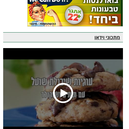
מתכוני וידאו