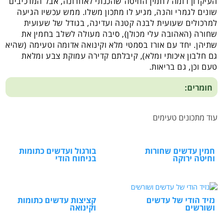
העיקרון דומה לחמין החיטה שהכנתי לאחרונה, אבל המרכיבים
שונים לגמרי והנה, מגיע לו מתכון משלו. ממש עכשיו הגיעה
למרכולים שעועית לבנה קטנה ועדינה, בגודל של שעועית
שחורה (האהובה עלי מכולן), סיבה מעולה לשלב בחמין את
שתיהן. יחד עם אורז בסמטי מלא וקינואה אדומה וטעימה (שהיא
גם חלבון איכותי ומלא), קיבלתם קדירה עמוקת צבע ומלאת
טעם וכן, גם בריאות.
חומרים:
עוד מתכונים טעימים
חמין עדשים שחורות
בורגול ועדשים כתומות
וחיטה ירוקה
בניחוח הודי
נזיד הודי של עדשים
קציצות עדשים כתומות
ושורשים
וקינואה