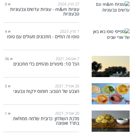
27 מרץ, 2024
0
עוגיות m&m - עוגיות עדשים צבעוניות
טבעוניות
1 מרץ, 2023
4
טופו זה החיים - מתכונים מעולים עם טופו
7 אוגוסט, 2021
36
הכל 10: סיפורים מהחיים בלי מתכונים
26 אפריל, 2021
5
הצבע של הטבע: חומוס ירקות צבעוני
20 אפריל, 2021
1
מלכת השולחן: כרובית שלמה ממולאת
בתרד ואפונה