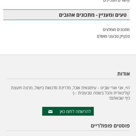
קישורים מעניינים
טעים ומעניין - מתכונים אהובים
מתכונים מומלצים
פנקייק טבעוני מושלם
אודות
היי, אני אורי שביט - עיתונאית אוכל, מדריכת סדנאות בישול, מרצה ויועצת
קולינארית והכל בשפה טבעונית :-)
כיף שבאתם!
להרשמה לחצו כאן
פוסטים פופולריים