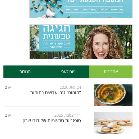
אחרונים
פופולארי
תגובות
24 מאי, 2026
2
"חומוס" גזר ועדשים כתומות
11 דצמבר, 2025
2
סופגניות טבעוניות של דודי שרון