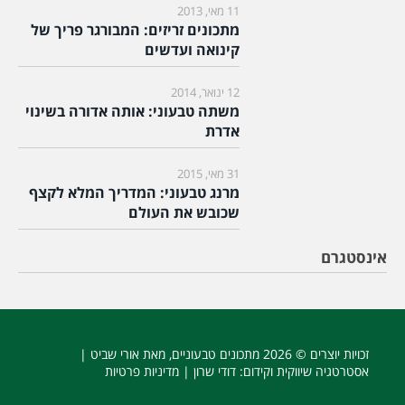
11 מאי, 2013
מתכונים זריזים: המבורגר פריך של
קינואה ועדשים
12 ינואר, 2014
משתה טבעוני: אותה אדורה בשינוי
אדרת
31 מאי, 2015
מרנג טבעוני: המדריך המלא לקצף
שכובש את העולם
אינסטגרם
זכויות יוצרים © 2026
מתכונים טבעוניים
, מאת אורי שביט |
אסטרטגיה שיווקית וקידום
: דודי שרון |
מדיניות פרטיות