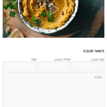
השאר תגובה
שם
אימייל
אתר
(חובה)
(חובה)