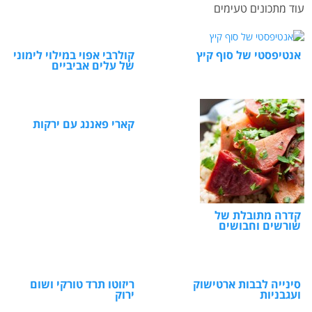
עוד מתכונים טעימים
אנטיפסטי של סוף קיץ
קולרבי אפוי במילוי לימוני
של עלים אביביים
קארי פאננג עם ירקות
קדרה מתובלת של
שורשים וחבושים
סינייה לבבות ארטישוק
ריזוטו תרד טורקי ושום
ועגבניות
ירוק