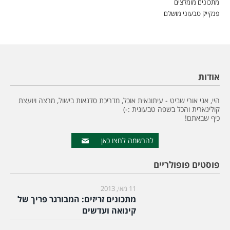
מתכונים מומלצים
פנקייק טבעוני מושלם
אודות
היי, אני אורי שביט - עיתונאית אוכל, מדריכת סדנאות בישול, מרצה ויועצת
קולינארית והכל בשפה טבעונית :-)
כיף שבאתם!
להרשמה לחצו כאן
פוסטים פופולריים
11 מאי, 2013
מתכונים זריזים: המבורגר פריך של
קינואה ועדשים