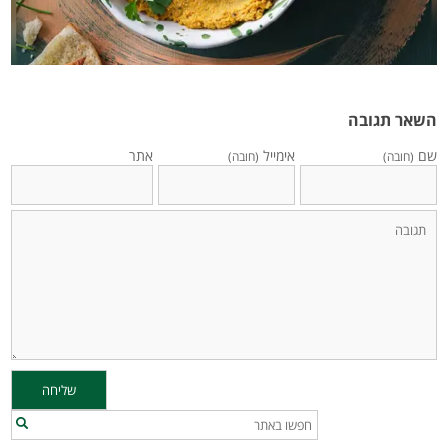
השאר תגובה
שם
אימייל
אתר
(חובה)
(חובה)