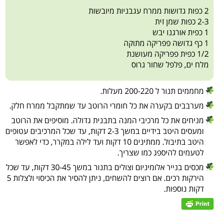
2 כפות גדושות ממרח עגבניות מיובשות
2-3 כפות שמן זית
1 כפית אורגנו יבש
1 כף גדושה פפריקה מתוקה
1/2 כפית פפריקה מעושנת
מלח ים, פלפל שחור גרוס
מחממים תנור ל 200-220 מעלות.
מערבבים בקערה את כל חומרי הרוטב עד שמתקבל ממרח חלק.
מניחים את כל מרכיבי המנה בתבנית גדולה. מוסיפים את הרוטב
ומעסים היטב בידיים במשך 2-3 דקות, עד שכל המרכיבים עטופים
היטב בתיבול. ממתינים 10 דקות ועד לילה במקרר, כדי לאפשר
לטעמים להיספג כמו שצריך.
מכסים בנייר אלומיניום וצולים בתנור במשך 30-45 דקות, עד שכל
הירקות רכים. אם רוצים להשחים, ניתן להסיר את הכיסוי ולצלות 5
דקות נוספות.