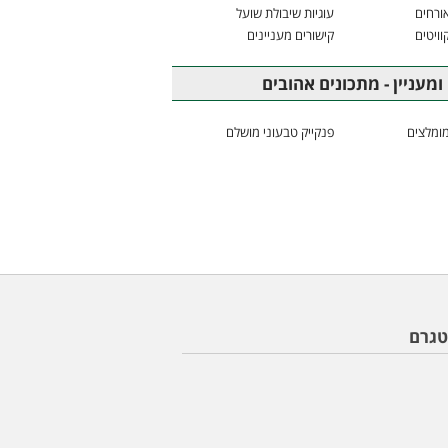
ורחים
עוגיות שיבולת שועל
וויטים
קישורים מעניינים
ומעניין - מתכונים אהובים
ומלצים
פנקייק טבעוני מושלם
טגרם