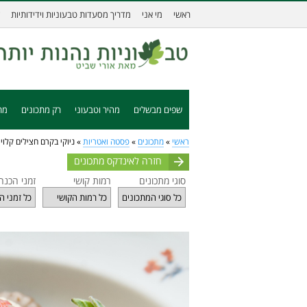
ראשי
מי אני
מדריך מסעדות טבעוניות וידידותיות
שפים מבשלים
מהיר וטבעוני
רק מתכונים
מת
ראשי
»
מתכונים
»
פסטה ואטריות
»
ניוקי בקרם חצילים קלויי
חזרה לאינדקס מתכונים
סוגי מתכונים
רמות קושי
זמני הכנה