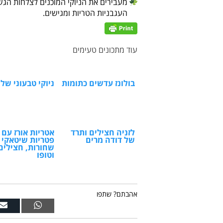
מעבירים את הניוקי המוכנים לצלחות הגשה
העגבניות הטריות ומגישים.
עוד מתכונים טעימים
בולונז עדשים כתומות
ניוקי טבעוני של 
לזניה חצילים ותרד
אטריות אורז עם
של דודה מרים
פטריות שיטאקי
שחורות, חצילים
וטופו
אהבתם? שתפו