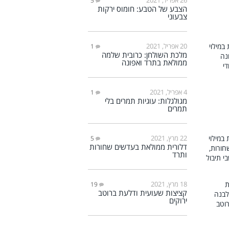
5
הצבע של הטבע: חומוס ירקות
צבעוני
20 אפריל, 2021
1
מלכת השולחן: כרובית שלמה
ממולאת בתרד ואפונה
4 אפריל, 2021
1
מגולגלות: עוגיות תמרים בלי
תמרים
22 מרץ, 2021
5
דלורית ממולאת בעדשים שחורות
ותרד
18 מרץ, 2021
19
קציצות שעועית ודלעת ברוטב
ירוקים