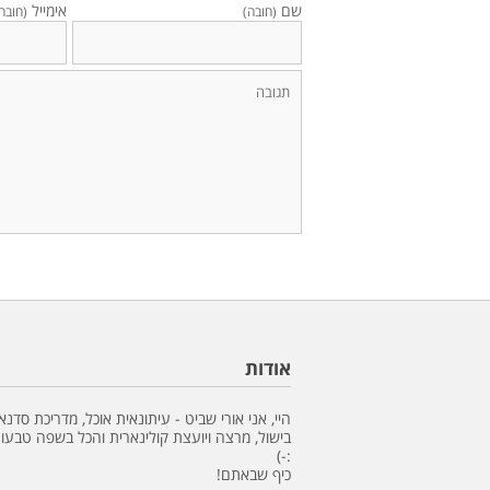
שם
אימייל
(חובה)
(חובה
אודות
היי, אני אורי שביט - עיתונאית אוכל, מדריכת סדנא
בישול, מרצה ויועצת קולינארית והכל בשפה טבעונ
:-)
כיף שבאתם!