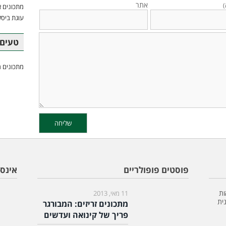
אתר
)
מתכונים א
עוגת ביסק
טעים 
מתכונים מ
פוסטים פופולריים
אינס
ות
11 מאי, 2013
ית
מתכונים זריזים: המבורגר
פריך של קינואה ועדשים