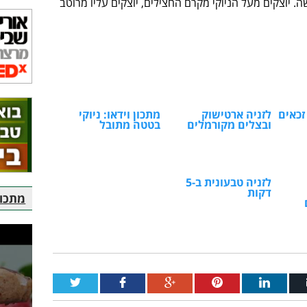
. יוצקים מעל הניוקי מקרם החצילים, יוצקים עליו מרוטב
זכאים
לזניה ארטישוק
מתכון וידאו: ניוקי
ובצלים מקורמלים
בטטה מתובל
לזניה טבעונית ב-5
דקות
מתכוני