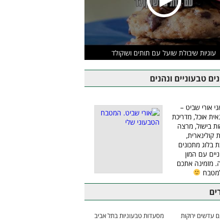
עוגיות שיבולת שועל עם תותים ושוקולד
ים טבעוניים ונהנים
ני אורי שביט –
אית אוכל, מדריכת
ת בישול, מרצה
ת קולינארית,
ת בלוג מתכונים
יים עם המון
 מזמינה אתכם
למטבח
ים
 עדשים ירוקות
מסעדות טבעוניות בתל אביב