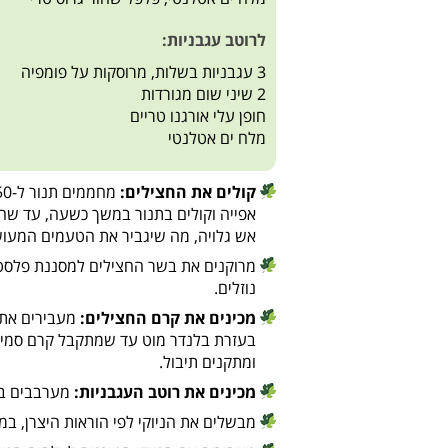
לרוטב עגבניות:
3 עגבניות בשלות, מרוסקות על פומפיה
2 שיני שום מגורדות
חופן עלי אורגנו טריים
מלח ים אטלנטי
קולים את החצילים:
אפייה וקולים בתנור במשך כשעה, עד שהחצ
אש גלויה, מה שיגביר את הטעמים המעוש
מרוקנים את בשר החצילים למסננת פלסט
נוזלים.
מכינים את קרם החצילים:
מעבירים את 
בעזרת בלנדר מוט עד שמתקבל קרם סמיך ו
ומתקנים תיבול.
מכינים את רוטב העגבניות:
מערבבים בקע
מבשלים את הניוקי לפי הוראות היצרן, במ