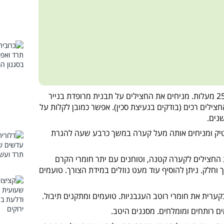
מחממים תנור ל-250 מעלות. מניחים את החצילים על תבנית מרופדת בנייר
ילים רכים (בודקים בנעיצת סכין). אפשר כמובן לקלות על
נים.
יק ומניחים אותה מעל קערה במשך כרבע שעה להגרת
החצילים לקערה קטנה, וטוחנים עם יתר חומרי הקרם
חלק. ניתן להוסיף עוד מעט נוזלים במידת הצורך. טועמים
רית את חומרי רוטב העגבניות. טועמים ומתקנים תיבול.
ים רותחים ומומלחים. מסננים היטב.