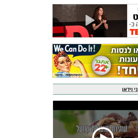
 וידאו