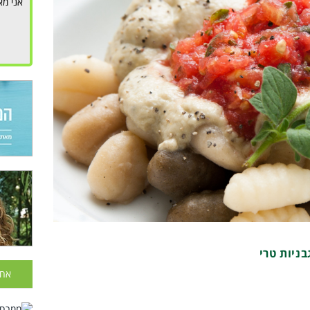
אני מא
בניות טרי
אחר