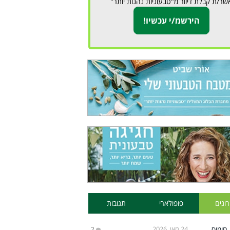
שר/ת קבלת דיוור מ"טבעוניות נהנות יותר"
ונים
פופולארי
תגובות
24 מאי, 2026
2