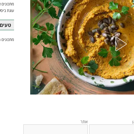
מתכונים א
עוגת ביסק
טעים 
מתכונים מ
אתר
)