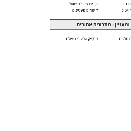
ורחים
עוגיות שיבולת שועל
וויטים
קישורים מעניינים
ומעניין - מתכונים אהובים
ומלצים
פנקייק טבעוני מושלם