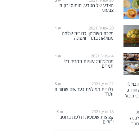
5
הצבע של הטבע: חומוס ירקות
צבעוני
20 אפריל, 2021
1
מלכת השולחן: כרובית שלמה
ממולאת בתרד ואפונה
4 אפריל, 2021
1
מגולגלות: עוגיות תמרים בלי
תמרים
22 מרץ, 2021
5
דלורית ממולאת בעדשים שחורות
ותרד
18 מרץ, 2021
19
קציצות שעועית ודלעת ברוטב
ירוקים