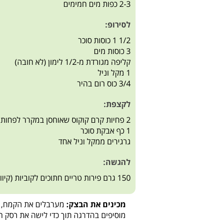
2-3 כפות מים חמימים
לסירופ:
1/2 1 כוסות סוכר
3 כוסות מים
קליפה מגורדת מ-1/2 לימון (לא חובה)
1 מקל וניל
3/4 כוס רום בהיר
לקצפת:
2 פחיות קרם קוקוס שאוחסן במקרר לפחות 24 שעות
1 כף אבקת סוכר
גרגירים ממקל וניל אחד
להגשה:
150 גרם פירות טריים חתוכים לקוביות (קיווי, אפרסמון, גרגרי רימון)
מכינים את הבצק:
מערבלים את הקמח, ה