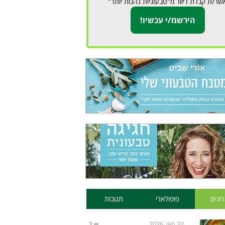
שר/ת קבלת דיוור מ"טבעוניות נהנות יותר"
ונים
פופולארי
תגובות
24 מאי, 2026
2