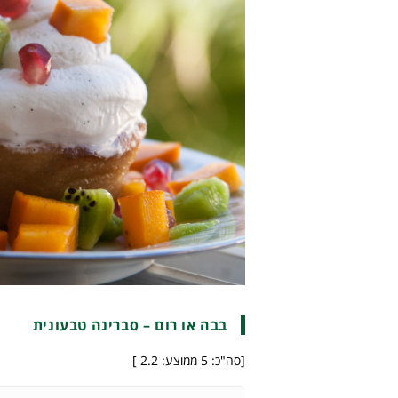
בבה או רום – סברינה טבעונית
[סה"כ:
5
ממוצע:
2.2
]