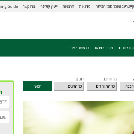
קייטרינג ואוכל מוכן הביתה
סדנאות
הרצאות
ייעוץ קולינרי
צרו קשר
ining Guide
כוני חגים
מתכוני וידאו
הרשמה לאתר
מיוחדים
חגים
חפשו
ר