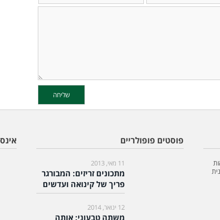
פוסטים פופולריים
אינס
ות
11 מאי, 2013
ית
מתכונים זריזים: המבורגר
פריך של קינואה ועדשים
12 ינואר, 2014
משתה טבעוני: אותה