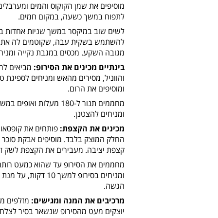
מוסיפים את שמן הקוקוס והמים ומערבלים
לתפוח במשך כשעה, במקום חמים.
לשים שוב במיקסר במשך שניות אחדות במ
מגובה השקע. מכסים במגבת נקייה ומני
בינתיים מכינים את הסירופ:
מביאים לרת
ומוסיפים את הרום.
ומניחים להצטנן.
מכינים את הקצפת:
פותחים את קופסאות
החלק המוצק בלבד. מוסיפים אבקת סוכר ו
קצפת יציבה. מעבירים את הקצפת לשק זיל
מחממים את הסירופ עד שהוא כמעט רותח
ומניחים בסירופ למשך
הגשה.
מרכיבים את המנה ומגישים:
מזלפים מע
יוצקים מעט מהסירופ שנשאר בסיר לצלחת