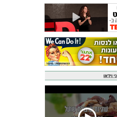
 וידאו