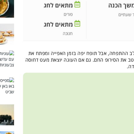
שך הכנה
מתאים לחג
פורים
 שעתיים
מתאים לחג
חנוכה
ב ההתפחה, אבל תופח יפה בזמן האפייה ומפתח את
יטב את הסירופ החם. גם אם העוגה יוצאת מעט דחוסה
דה.