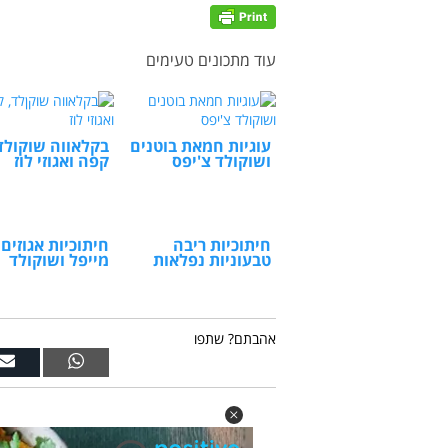
עוד מתכונים טעימים
עוגיות חמאת בוטנים
בקלאווה שוקולד
ושוקולד צ'יפס
קפה ואגוזי לוז
חיתוכיות ריבה
חיתוכיות אגוזים,
טבעוניות נפלאות
מייפל ושוקולד
אהבתם? שתפו