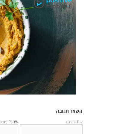
השאר תגובה
שם
אימייל
(חובה)
(חובה