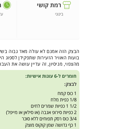
רמת קושי
מ
בינוני
עד
הבצק הזה אמנם לא עולה מאד גבוה בשל
בועות האוויר הזעירות שתפקידן לספוג ה
מהצפוי, מניסיון, זה עדיין עושה את העבו
חומרים ל-6 עוגות אישיות:
לבצק:
1 כוס קמח
1/8 כפית מלח
1/2 1 כפיות שמרים לחים
2 כפיות סירופ אגבה (או סילאן או מייפל)
3/4 כוס רסק תפוחים ללא סוכר
1 כף גדושה שמן קוקוס מוצק