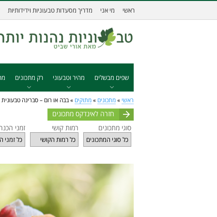
ראשי
מי אני
מדריך מסעדות טבעוניות וידידותיות
שפים מבשלים
מהיר וטבעוני
רק מתכונים
מת
ראשי
»
מתכונים
»
מתוקים
»
בבה או רום – סברינה טבעונית
חזרה לאינדקס מתכונים
סוגי מתכונים
רמות קושי
זמני הכנה