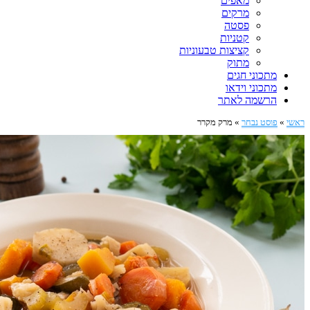
מאפים
מרקים
פסטה
קטניות
קציצות טבעוניות
מתוק
מתכוני חגים
מתכוני וידאו
הרשמה לאתר
ראשי
»
פוסט נבחר
»
מרק מקרר