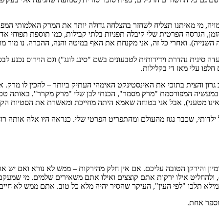
מויה, מי מאיתנו תצליח לשחזר בהצלחה גדולה יותר את המרק האלמותי המ
 הזמן, הגרסה הפרטית שלי קיבלה תפניות בלתי קבילות, כמו תוספת תפוחי
שנייה). ואחרי כל זה, אני מקנחת את האף במיטה והנה, ההכרה. נו מור מרק
סינית נהדרת וידידותית לטבעונים בשם "סינג לונג") וגם הוירוס נכנע לבס
חלפו עלי מאז די בקלילות.
ן והצית בתוכי את האינסטינקט האימהי העתיק ביותר – להכין לו מרק. איזה 
במעשיה המפורסמת "מרק מסמר", הכנתי לבן שלי "מרק מקרר", באותה טכ
ינו מטעני), אבל אני בטוחה שאמא היתה מחייכת ומאשרת את הסטיות הקטנ
ותי, שכבר נגוז מהעולם ומהתפריט הפרטי שלי. כנראה היו אלה אותה רוח, 
יון והירקן הטובה עליכם. אם אין חלק מהירקות – ממש לא נורא ואם יש אחר
), ולהחליט אילו ירקות אתם קוצצים ואילו אתם משאירים שלמים. מי שמעקם 
מילא תלכו "לפי העין", העיקר שהסיר יהיה מלא כל טוב. אתם ממש לא חייבים
מספר אחת.