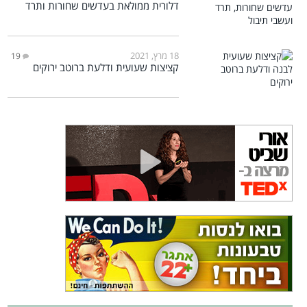
דלורית ממולאת בעדשים שחורות ותרד
18 מרץ, 2021
19
קציצות שעועית ודלעת ברוטב ירוקים