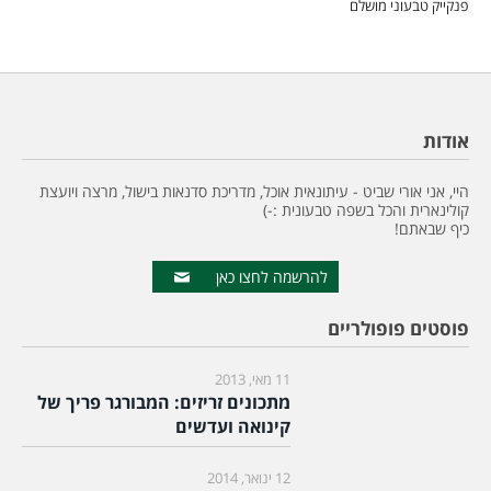
פנקייק טבעוני מושלם
אודות
היי, אני אורי שביט - עיתונאית אוכל, מדריכת סדנאות בישול, מרצה ויועצת
קולינארית והכל בשפה טבעונית :-)
כיף שבאתם!
להרשמה לחצו כאן
פוסטים פופולריים
11 מאי, 2013
מתכונים זריזים: המבורגר פריך של
קינואה ועדשים
12 ינואר, 2014