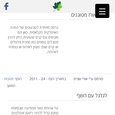
ראשי
»
אורז
»
עמוד 6
כדורי אורז מטוגנים
גרסה מיוחדת לטבעונים של המנה
האיטלקית הקלאסית. כאן הם
מוגשים עם קרם שעועית, ניתן להכין
מטבלים נוספים כמו ממרח פלפלים
או קרם שום. מצוין לאירוח או כפתיח
לארוחה.
פורסם ע"י אורי שביט
בתאריך דצמ - 24 - 2011
הוסף תגובות
המשך
לגלגל עם השף
על ארוחת פאר מפתיעה שבסיומה
מתכון קליל לכדורי ריזוטו איטלקיים