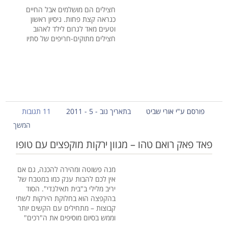
חצילים הם מושלמים אבל החיים
כנראה קצת פחות. ניסיון ראשון
וטעים מאד לגרום לילד לאהוב
חצילים מתוקים-חריפים של סתיו
פורסם ע"י אורי שביט
בתאריך נוב - 5 - 2011
11 תגובות
המשך
פאד פאק רואם טהו – מגוון ירקות מוקפצים עם טופו
מנה פשוטה ומהירה להכנה, גם אם
אין לכם להבות ענק כמו במטבח של
יריב מלילי ב"בית תאילנדי". הסוד
בהקפצה הוא בחלוקת הירקות לשתי
קבוצות – מתחילים עם הקשים יותר
וממש בסיום מוסיפים את ה"רכים"