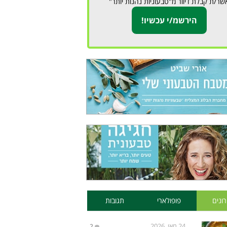
שר/ת קבלת דיוור מ"טבעוניות נהנות יותר"
ונים
פופולארי
תגובות
24 מאי, 2026
2