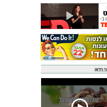
 וידאו