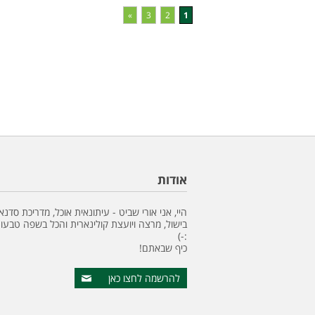
»
3
2
1
אודות
היי, אני אורי שביט - עיתונאית אוכל, מדריכת סדנא
בישול, מרצה ויועצת קולינארית והכל בשפה טבעונ
:-)
כיף שבאתם!
להרשמה לחצו כאן