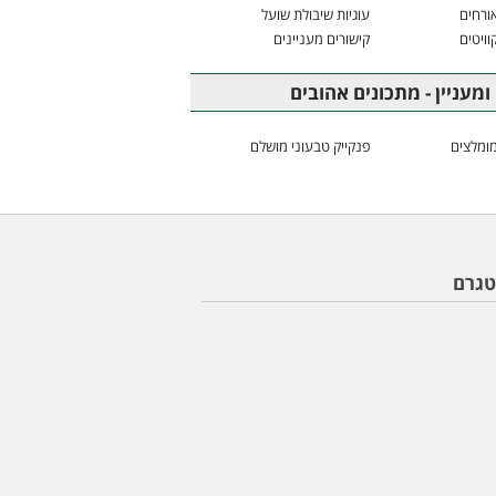
ורחים
עוגיות שיבולת שועל
וויטים
קישורים מעניינים
ומעניין - מתכונים אהובים
ומלצים
פנקייק טבעוני מושלם
טגרם