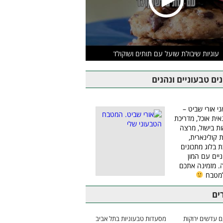
עוגיות שיבולת שועל עם תותים ושוקולד
ים טבעוניים ונהנים
ני אורי שביט –
אית אוכל, מדריכת
ת בישול, מרצה
ת קולינארית,
ת בלוג מתכונים
יים עם המון
 מזמינה אתכם
למטבח
ים
 עדשים ירוקות
מסעדות טבעוניות בתל אביב