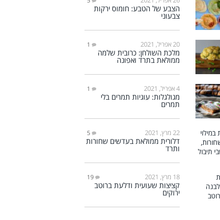
5
הצבע של הטבע: חומוס ירקות
צבעוני
20 אפריל, 2021
1
מלכת השולחן: כרובית שלמה
ממולאת בתרד ואפונה
4 אפריל, 2021
1
מגולגלות: עוגיות תמרים בלי
תמרים
22 מרץ, 2021
5
דלורית ממולאת בעדשים שחורות
ותרד
18 מרץ, 2021
19
קציצות שעועית ודלעת ברוטב
ירוקים