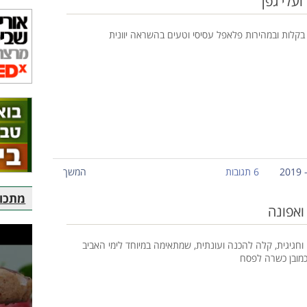
עלי גפן
 בקלות ובמהירות פלאפל עסיסי וטעים בהשראה יוונית
6 תגובות
המשך
מתכוני
ואפונה
וחגיגית, קלה להכנה ועונתית, שמתאימה במיוחד לימי האביב
מובן כשרה לפסח