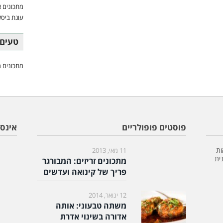
מתכונים א
עוגת ביסק
טעים 
מתכונים מ
פוסטים פופולריים
אינס
ות
11 מאי, 2013
ית
מתכונים זריזים: המבורגר
פריך של קינואה ועדשים
12 ינואר, 2014
משתה טבעוני: אותה
אדורה בשינוי אדרת