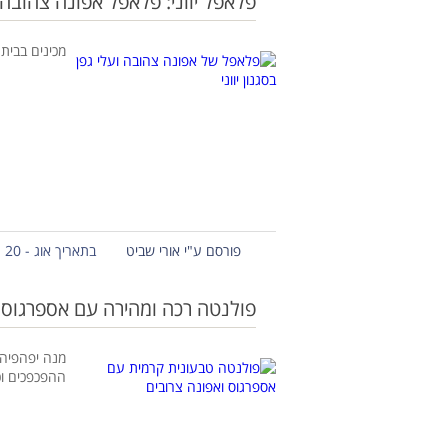
פלאפל יווני: פלאפל אפונה צהובה ו
מכינים בבית
פורסם ע"י אורי שביט
בתאריך אוג - 20 - 2019
פולנטה רכה ומהירה עם אספרגוס 
מנה יפהפיה 
ההפכפכים וכ