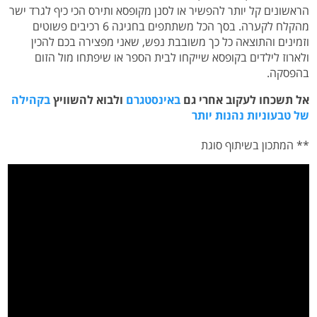
הראשונים קל יותר להפשיר או לסנן מקופסא ותירס הכי כיף לגרד ישר
מהקלח לקערה. בסך הכל משתתפים בחגיגה 6 רכיבים פשוטים
וזמינים והתוצאה כל כך משובבת נפש, שאני מפצירה בכם להכין
ולארוז לילדים בקופסא שייקחו לבית הספר או שיפתחו מול הזום
בהפסקה.
אל תשכחו לעקוב אחרי גם
באינסטגרם
ולבוא להשוויץ
בקהילה
של טבעוניות נהנות יותר
** המתכון בשיתוף סוגת