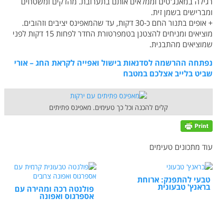
רגילה במאנג'טים וממלאים אותם בתערובת. מהדקים ומשטחים
ומברישים בשמן זית.
+ אופים בתנור החם כ-30 דקות, עד שהמאפינס יציבים וזהובים.
מוציאים ומניחים להצטנן בטמפרטורת החדר לפחות 15 דקות לפני
שמוציאים מהתבנית.
נפתחה ההרשמה לסדנאות בישול ואפייה לקראת החג – אורי
שביט בלייב אצלכם במטבח
קלים להכנה וכל כך טעימים. מאפינס פתיתים
עוד מתכונים טעימים
טבעי להתפנק: ארוחת
בראנץ' טבעונית
פולנטה רכה ומהירה עם
אספרגוס ואפונה