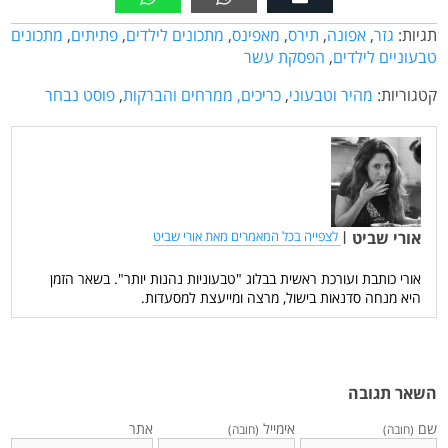
תגיות:
גזר
,
אפונה
,
תירס
,
מאפינס
,
מתכונים לילדים
,
פתיתים
,
מתכונים
טבעוניים לילדים
,
הפסקת עשר
קטגוריות:
מהיר וטבעוני
,
כריכים, ממרחים והברקות
,
פוסט נבחר
אורי שביט
|
לצפייה בכל המאמרים מאת אורי שביט
אורי כותבת ועורכת ראשית בבלוג "טבעוניות נהנות יותר". בשאר הזמן
היא מנחה סדנאות בישול, מרצה ומייעצת למסעדות.
השאר תגובה
שם
אימייל
אתר
(חובה)
(חובה)