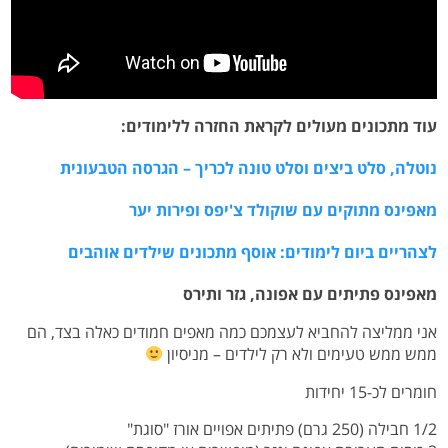
עוד מתכונים מעולים לקראת החזרה ללימודים:
נוטלה, סלט ביצים וסלט טונה לכריך – הגרסה הטבעונית
מאפינס מתוקים עם שוקולד צ'יפס ופירות יער
לצהריים ביום לימודים: אוסף מתכונים שילדים אוהבים
מאפינס פתיתים עם אפונה, גזר ותירס
אני ממליצה להחביא לעצמכם כמה מאפים חמודים כאלה בצד, הם
ממש ממש טעימים ולא רק לילדים – מניסיון
חומרים לכ-15 יחידות
1/2 חבילה (250 גרם) פתיתים אפויים אורז "סוגת"