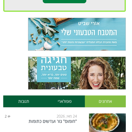
אחרונים
פופולארי
תגובות
24 מאי, 2026
2
"חומוס" גזר ועדשים כתומות