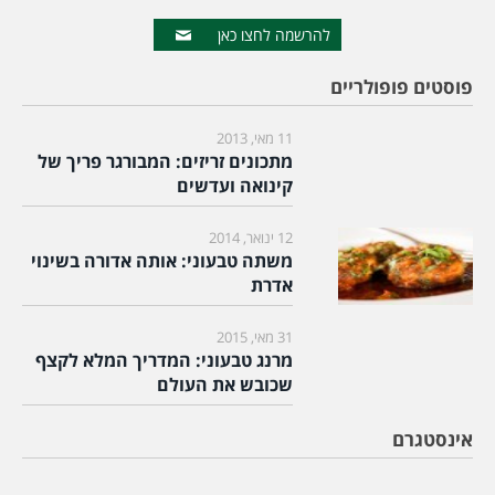
להרשמה לחצו כאן
פוסטים פופולריים
11 מאי, 2013
מתכונים זריזים: המבורגר פריך של
קינואה ועדשים
12 ינואר, 2014
משתה טבעוני: אותה אדורה בשינוי
אדרת
31 מאי, 2015
מרנג טבעוני: המדריך המלא לקצף
שכובש את העולם
אינסטגרם