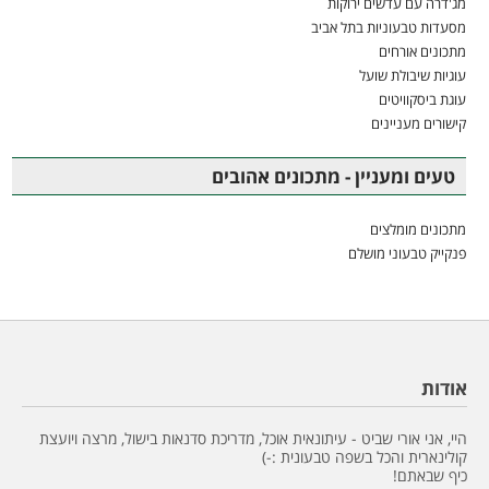
מג'דרה עם עדשים ירוקות
מסעדות טבעוניות בתל אביב
מתכונים אורחים
עוגיות שיבולת שועל
עוגת ביסקוויטים
קישורים מעניינים
טעים ומעניין - מתכונים אהובים
מתכונים מומלצים
פנקייק טבעוני מושלם
אודות
היי, אני אורי שביט - עיתונאית אוכל, מדריכת סדנאות בישול, מרצה ויועצת
קולינארית והכל בשפה טבעונית :-)
כיף שבאתם!