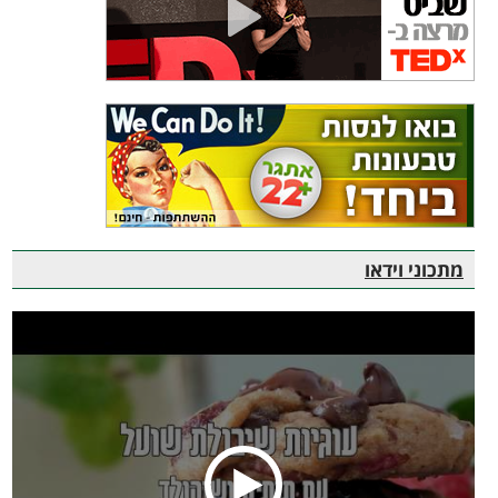
מתכוני וידאו