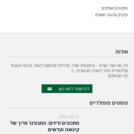
מתכונים מומלצים
פנקייק טבעוני מושלם
אודות
היי, אני אורי שביט - עיתונאית אוכל, מדריכת סדנאות בישול, מרצה ויועצת
קולינארית והכל בשפה טבעונית :-)
כיף שבאתם!
להרשמה לחצו כאן
פוסטים פופולריים
11 מאי, 2013
מתכונים זריזים: המבורגר פריך של
קינואה ועדשים