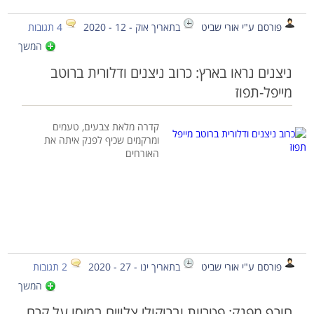
פורסם ע"י אורי שביט
בתאריך אוק - 12 - 2020
4 תגובות
המשך
ניצנים נראו בארץ: כרוב ניצנים ודלורית ברוטב
מייפל-תפוז
קדרה מלאת צבעים, טעמים
ומרקמים שכיף לפנק איתה את
האורחים
פורסם ע"י אורי שביט
בתאריך ינו - 27 - 2020
2 תגובות
המשך
חורף מפנק: פטריות וברוקולי צלויים במיסו על קרם