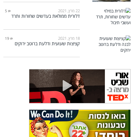
22 מרץ, 2021
5
דלורית ממולאת בעדשים שחורות ותרד
18 מרץ, 2021
19
קציצות שעועית ודלעת ברוטב ירוקים