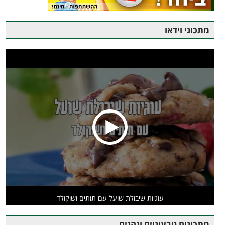
מתכוני וידאו
עוגיות שיבולת שועל עם תותים ושוקולד
מתכונים טבעוניים ונהנים