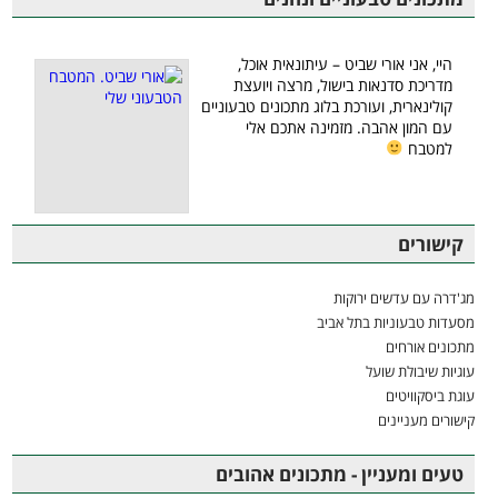
היי, אני אורי שביט – עיתונאית אוכל,
מדריכת סדנאות בישול, מרצה ויועצת
קולינארית, ועורכת בלוג מתכונים טבעוניים
עם המון אהבה. מזמינה אתכם אלי
למטבח
קישורים
מג'דרה עם עדשים ירוקות
מסעדות טבעוניות בתל אביב
מתכונים אורחים
עוגיות שיבולת שועל
עוגת ביסקוויטים
קישורים מעניינים
טעים ומעניין - מתכונים אהובים