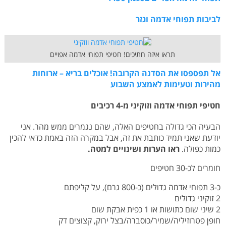
לביבות תפוחי אדמה וגזר
תראו איזה חתיכים! חטיפי תפוחי אדמה אפויים
אל תפספסו את הסדנה הקרובה! אוכלים בריא – ארוחות
מהירות וטעימות לאמצע השבוע
חטיפי תפוחי אדמה וזוקיני מ-4 רכיבים
הבעיה הכי גדולה בחטיפים האלה, שהם נגמרים ממש מהר. אני
יודעת שאני תמיד כותבת את זה, אבל במקרה הזה באמת כדאי להכין
כמות כפולה.
ראו הערות ושינויים למטה.
חומרים לכ-30 חטיפים
כ-3 תפוחי אדמה גדולים (כ-800 גרם), על קליפתם
2 זוקיני גדולים
2 שיני שום כתושות או 1 כפית אבקת שום
חופן פטרוזיליה/שמיר/כוסברה/בצל ירוק, קצוצים דק