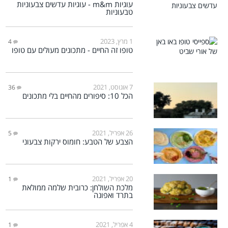
עוגיות m&m - עוגיות עדשים צבעוניות
טבעוניות
1 מרץ, 2023
4
טופו זה החיים - מתכונים מעולים עם טופו
7 אוגוסט, 2021
36
הכל 10: סיפורים מהחיים בלי מתכונים
26 אפריל, 2021
5
הצבע של הטבע: חומוס ירקות צבעוני
20 אפריל, 2021
1
מלכת השולחן: כרובית שלמה ממולאת
בתרד ואפונה
4 אפריל, 2021
1