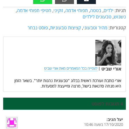
תגיות:
ילדים
,
בטטה
,
תפוחי אדמה
,
זוקיני
,
חטיפי תפוחי אדמה
,
נשנוש
,
טבעונים לילדים
קטגוריות:
מהיר וטבעוני
,
קציצות טבעוניות
,
פוסט נבחר
אורי שביט
|
לצפייה בכל המאמרים מאת אורי שביט
אורי כותבת ועורכת ראשית בבלוג "טבעוניות נהנות יותר". בשאר הזמן
היא מנחה סדנאות בישול, מרצה ומייעצת למסעדות.
4 תגובות לפוסט
יעל
הגיב:
17/10/2020 בשעה 10:46