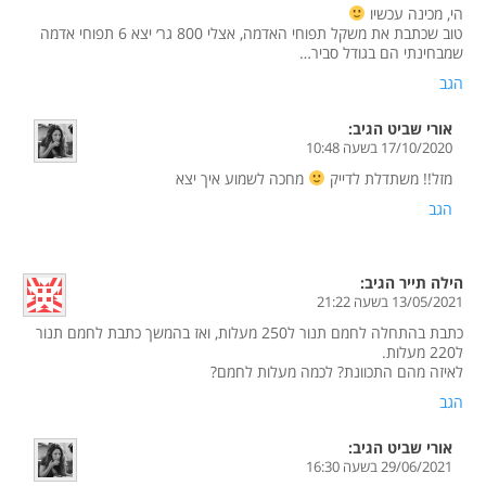
הי, מכינה עכשיו
טוב שכתבת את משקל תפוחי האדמה, אצלי 800 גר׳ יצא 6 תפוחי אדמה
שמבחינתי הם בגודל סביר…
הגב
אורי שביט
הגיב:
17/10/2020 בשעה 10:48
מזל!! משתדלת לדייק
מחכה לשמוע איך יצא
הגב
הילה תייר
הגיב:
13/05/2021 בשעה 21:22
כתבת בהתחלה לחמם תנור ל250 מעלות, ואז בהמשך כתבת לחמם תנור
ל220 מעלות.
לאיזה מהם התכוונת? לכמה מעלות לחמם?
הגב
אורי שביט
הגיב:
29/06/2021 בשעה 16:30