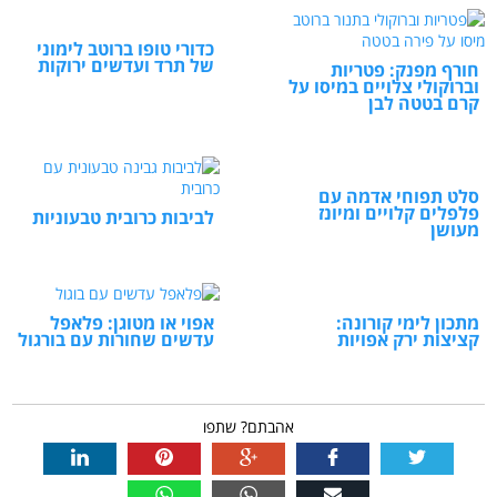
כדורי טופו ברוטב לימוני
של תרד ועדשים ירוקות
חורף מפנק: פטריות
וברוקולי צלויים במיסו על
קרם בטטה לבן
סלט תפוחי אדמה עם
פלפלים קלויים ומיונז
לביבות כרובית טבעוניות
מעושן
מתכון לימי קורונה:
אפוי או מטוגן: פלאפל
קציצות ירק אפויות
עדשים שחורות עם בורגול
אהבתם? שתפו