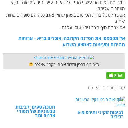
במה מחליפים את עשבי התיבול? באיזה עשב תיבול שאוהבים, או
מוותרים עליהם.
אפשר לטגן? ברור, הכי טוב בשמן עמוק (אגב ככה הם סופחים פחות
שמן).
אפשר להוסיף תבלינים? עופו על זה.
אל תפספסו את הסדנה הקרובה! אוכלים בריא – ארוחות
מהירות וטעימות לאמצע השבוע
כמה כיף להכין ולזלול אותם! בקרוב אצלכם
עוד מתכונים טעימים
חנוכה טעים: לביבות
טבעוניות של תפוחי
לביבות זוקיני ותירס מ-5
אדמה וגזר
רכיבים