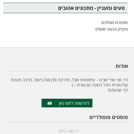
טעים ומעניין - מתכונים אהובים
מתכונים מומלצים
פנקייק טבעוני מושלם
אודות
היי, אני אורי שביט - עיתונאית אוכל, מדריכת סדנאות בישול, מרצה ויועצת
קולינארית והכל בשפה טבעונית :-)
כיף שבאתם!
להרשמה לחצו כאן
פוסטים פופולריים
11 מאי, 2013