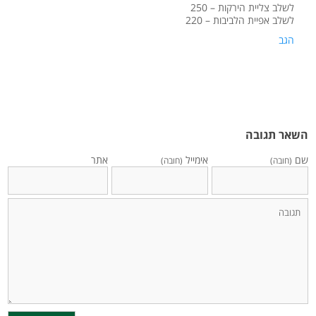
לשלב צליית הירקות – 250
לשלב אפיית הלביבות – 220
הגב
השאר תגובה
שם
אימייל
אתר
(חובה)
(חובה)