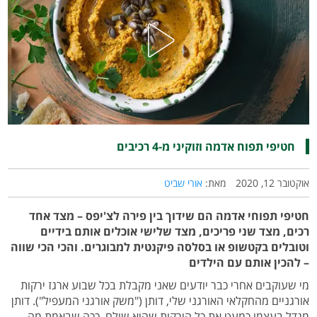
חטיפי תפוח אדמה וזוקיני מ-4 רכיבים
אוקטובר 12, 2020
מאת:
אורי שביט
חטיפי תפוחי אדמה הם שידוך בין פירה לצ'יפס – מצד אחד
רכים, מצד שני פריכים, מצד שלישי אוכלים אותם בידיים
וטובלים בקטשופ או בסלסה פיקנטית למבוגרים. והכי הכי שווה
– להכין אותם עם הילדים
מי שעוקבים אחרי כבר יודעים שאני מקבלת בכל שבוע ארגז ירקות
אורגניים מהחקלאי האורגני שלי, דותן ("משק אורגני המעפיל"). דותן
מגדל בעצמו כמעט את כל הירקות שהוא שולח, ככה שבאמת מה