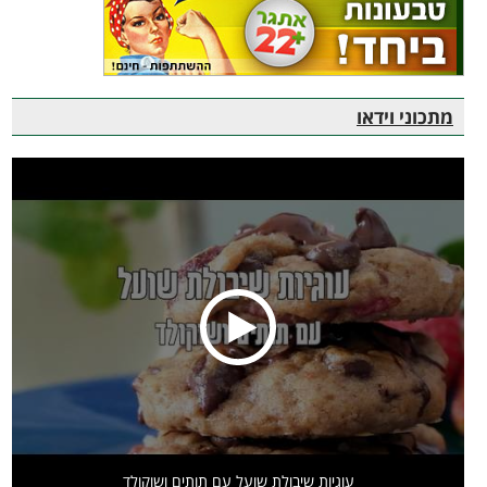
מתכוני וידאו
עוגיות שיבולת שועל עם תותים ושוקולד