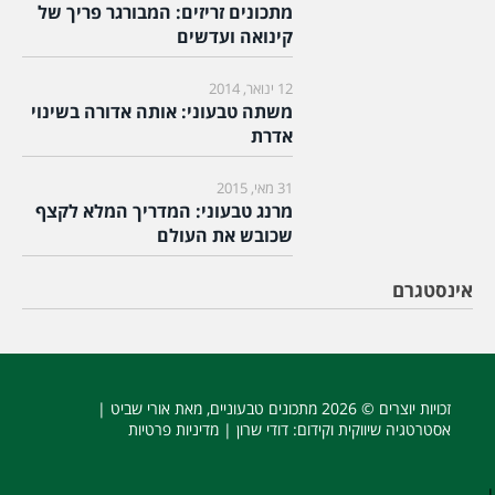
מתכונים זריזים: המבורגר פריך של
קינואה ועדשים
12 ינואר, 2014
משתה טבעוני: אותה אדורה בשינוי
אדרת
31 מאי, 2015
מרנג טבעוני: המדריך המלא לקצף
שכובש את העולם
אינסטגרם
זכויות יוצרים © 2026
מתכונים טבעוניים
, מאת אורי שביט |
אסטרטגיה שיווקית וקידום
: דודי שרון |
מדיניות פרטיות
|