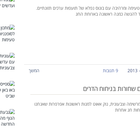
טעימה ומרהיבה עם בונוס נפלא של תועפות ערכים תזונתיים.
 להגשה כמנה ראשונה בארוחת החג
9 תגובות
המשך
ם שחורות בניחוח הדרים
רשימה וצבעונית, נוק אאוט למנות ראשונות אפרפרות שאנחנו
חות חג אחרות