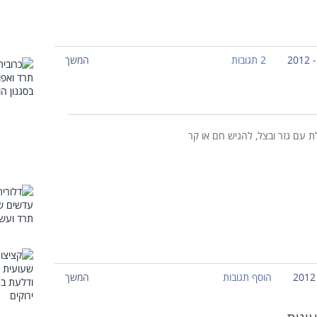
2 תגובות
המשך
 עם גזר ובצל, להגיש חם או קר
הוסף תגובות
המשך