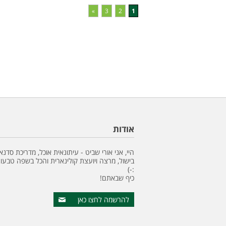
»
3
2
1
אודות
היי, אני אורי שביט - עיתונאית אוכל, מדריכת סדנא
בישול, מרצה ויועצת קולינארית והכל בשפה טבעונ
:-)
כיף שבאתם!
להרשמה לחצו כאן