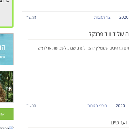
אני מא
12 תגובות
המשך
 של דיוויד פרנקל
יים מרהיבים שמומלץ להכין לערב שבת, לשבועות או לראש
הוסף תגובות
המשך
אחר
ה ועדשים