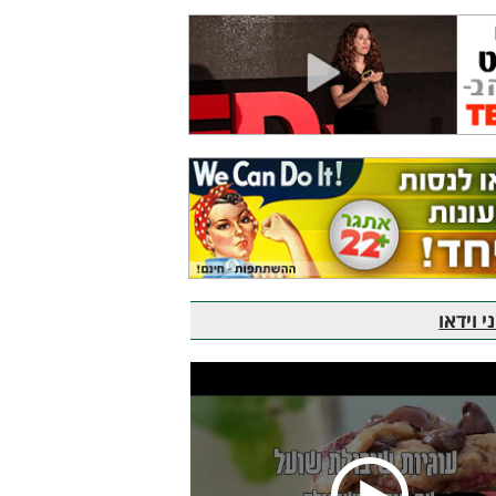
 וידאו