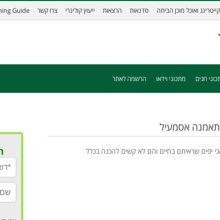
קייטרינג ואוכל מוכן הביתה
סדנאות
הרצאות
ייעוץ קולינרי
צרו קשר
ining Guide
כוני חגים
מתכוני וידאו
הרשמה לאתר
תאמנה אסמעיל
ר
י יפים שראיתם בחיים והם לא קשים להכנה בכלל