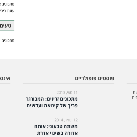
מתכונים א
עוגת ביסק
טעים 
מתכונים מ
פוסטים פופולריים
אינס
ות
11 מאי, 2013
ית
מתכונים זריזים: המבורגר
פריך של קינואה ועדשים
12 ינואר, 2014
משתה טבעוני: אותה
אדורה בשינוי אדרת