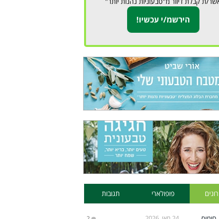
שר/ת קבלת דיוור מ"טבעוניות נהנות יותר"
ונים
פופולארי
תגובות
24 מאי, 2026
2