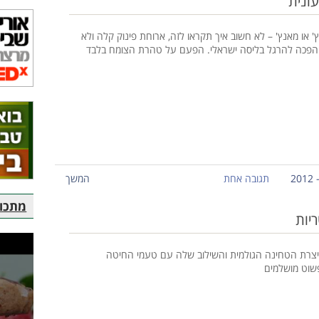
ונית
' או מאנץ' – לא חשוב איך תקראו לזה, ארוחת פינוק קלה ולא
 הפכה להרגל בליסה ישראלי. הפעם על טהרת הצומח בלבד
תגובה אחת
המשך
מתכוני
ריות
צרת הטחינה הגולמית והשילוב שלה עם טעמי החיטה
שוט מושלמים