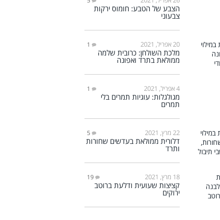
5
הצבע של הטבע: חומוס ירקות
צבעוני
20 אפריל, 2021
1
מלכת השולחן: כרובית שלמה
ממולאת בתרד ואפונה
4 אפריל, 2021
1
מגולגלות: עוגיות תמרים בלי
תמרים
22 מרץ, 2021
5
דלורית ממולאת בעדשים שחורות
ותרד
18 מרץ, 2021
19
קציצות שעועית ודלעת ברוטב
ירוקים