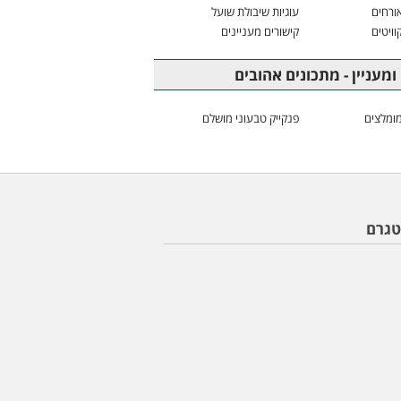
ורחים
עוגיות שיבולת שועל
וויטים
קישורים מעניינים
ומעניין - מתכונים אהובים
ומלצים
פנקייק טבעוני מושלם
טגרם