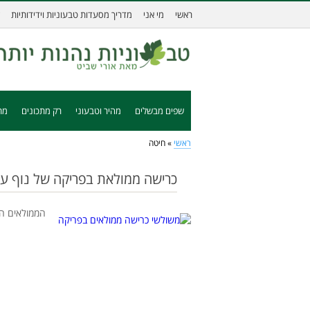
ראשי
מי אני
מדריך מסעדות טבעוניות וידידותיות
שפים מבשלים
מהיר וטבעוני
רק מתכונים
מת
ראשי
»
חיטה
כרישה ממולאת בפריקה של נוף ע
הממולאים הכ