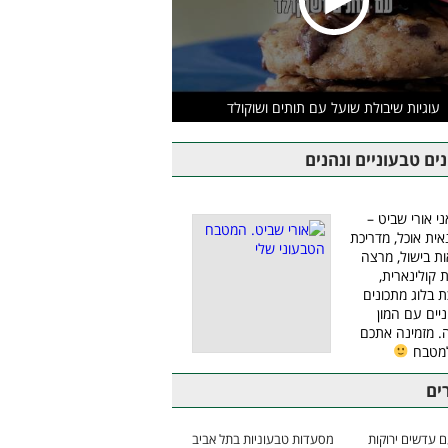
עוגיות שיבולת שועל עם תותים ושוקולד
ים טבעוניים ונהנים
ני אורי שביט –
אית אוכל, מדריכת
ת בישול, מרצה
ת קולינארית,
ת בלוג מתכונים
יים עם המון
 מזמינה אתכם
למטבח
ים
 עדשים ירוקות
מסעדות טבעוניות בתל אביב