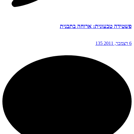
פשטידה טבעונית: ארוחה בתבנית
6 דצמבר, 2011
135