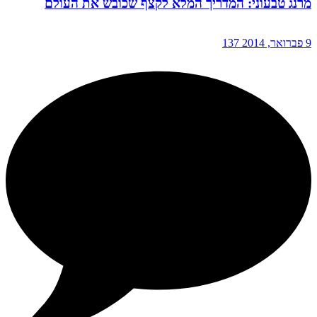
מרנג טבעוני: המדריך המלא לקצף שכובש את העולם
9 פברואר, 2014
137