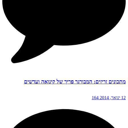
מתכונים זריזים: המבורגר פריך של קינואה ועדשים
12 ינואר, 2014
164