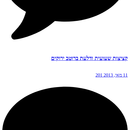
קציצות שעועית ודלעת ברוטב ירוקים
11 מאי, 2013
201