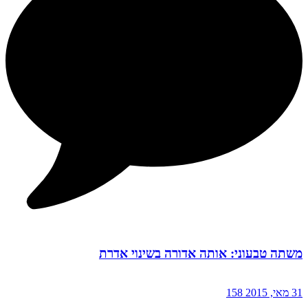
משתה טבעוני: אותה אדורה בשינוי אדרת
31 מאי, 2015
158