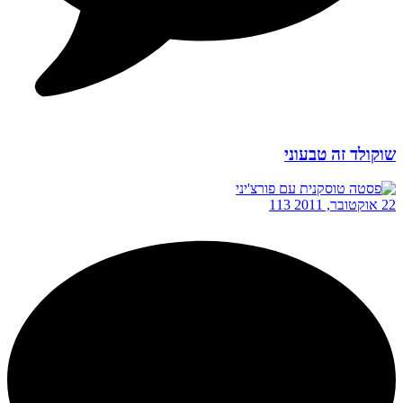
שוקולד זה טבעוני
22 אוקטובר, 2011
113