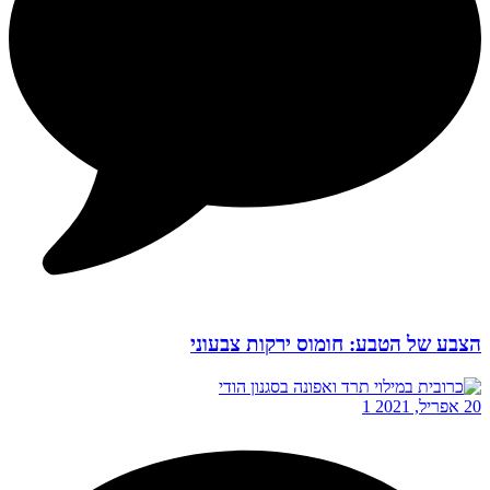
הצבע של הטבע: חומוס ירקות צבעוני
20 אפריל, 2021
1