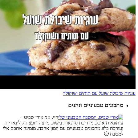
עוגיות שיבולת שועל עם תותים ושוקולד
מתכונים טבעוניים ונהנים
היי, אני אורי שביט –
עיתונאית אוכל, מדריכת סדנאות בישול, מרצה ויועצת קולינארית,
ועורכת בלוג מתכונים טבעוניים עם המון אהבה. מזמינה אתכם אלי
למטבח 🙂