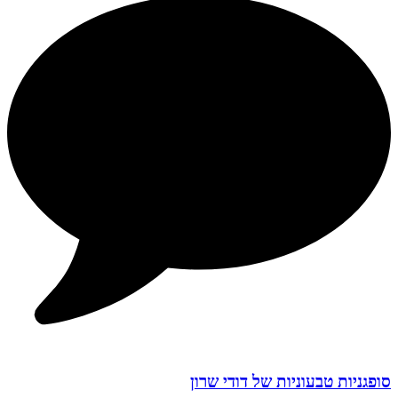
סופגניות טבעוניות של דודי שרון