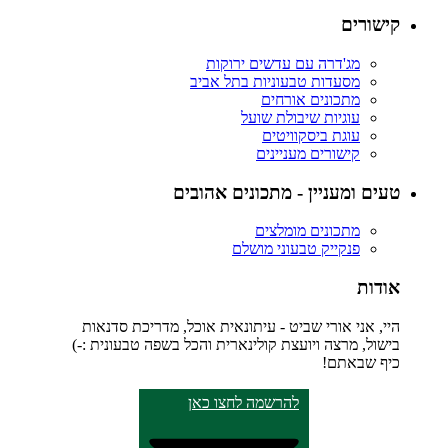
קישורים
מג'דרה עם עדשים ירוקות
מסעדות טבעוניות בתל אביב
מתכונים אורחים
עוגיות שיבולת שועל
עוגת ביסקוויטים
קישורים מעניינים
טעים ומעניין - מתכונים אהובים
מתכונים מומלצים
פנקייק טבעוני מושלם
אודות
היי, אני אורי שביט - עיתונאית אוכל, מדריכת סדנאות
בישול, מרצה ויועצת קולינארית והכל בשפה טבעונית :-)
כיף שבאתם!
להרשמה לחצו כאן