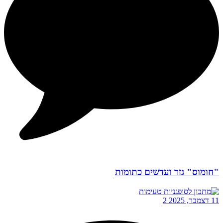
"חומוס" גזר ועדשים כתומות
11 דצמבר, 2025
2