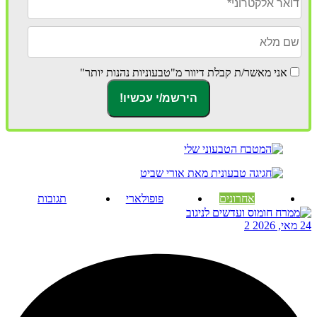
אני מאשר/ת קבלת דיוור מ"טבעוניות נהנות יותר"
אחרונים
פופולארי
תגובות
24 מאי, 2026
2