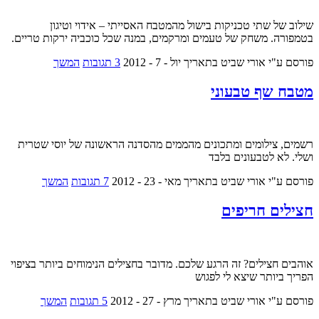
שילוב של שתי טכניקות בישול מהמטבח האסייתי – אידוי וטיגון
בטמפורה. משחק של טעמים ומרקמים, במנה שכל כוכביה ירקות טריים.
פורסם ע"י אורי שביט
בתאריך יול - 7 - 2012
3 תגובות
המשך
מטבח שף טבעוני
רשמים, צילומים ומתכונים מהממים מהסדנה הראשונה של יוסי שטרית
ושלי. לא לטבעונים בלבד
פורסם ע"י אורי שביט
בתאריך מאי - 23 - 2012
7 תגובות
המשך
חצילים חריפים
אוהבים חצילים? זה הרגע שלכם. מדובר בחצילים הנימוחים ביותר בציפוי
הפריך ביותר שיצא לי לפגוש
פורסם ע"י אורי שביט
בתאריך מרץ - 27 - 2012
5 תגובות
המשך