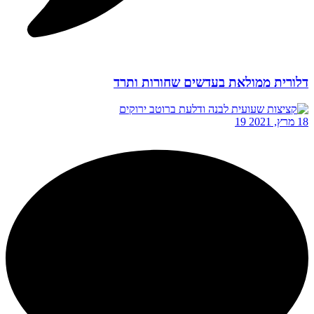
דלורית ממולאת בעדשים שחורות ותרד
18 מרץ, 2021
19