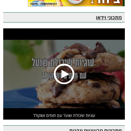
מתכוני וידאו
עוגיות שיבולת שועל עם תותים ושוקולד
מתכונים טבעוניים ונהנים