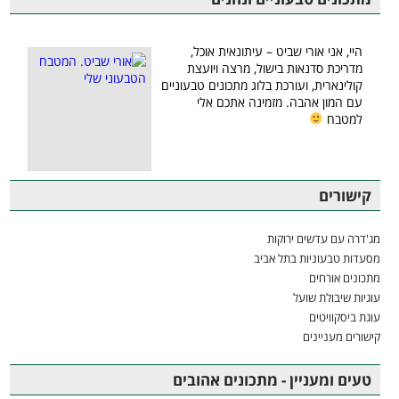
היי, אני אורי שביט – עיתונאית אוכל,
מדריכת סדנאות בישול, מרצה ויועצת
קולינארית, ועורכת בלוג מתכונים טבעוניים
עם המון אהבה. מזמינה אתכם אלי
למטבח
קישורים
מג'דרה עם עדשים ירוקות
מסעדות טבעוניות בתל אביב
מתכונים אורחים
עוגיות שיבולת שועל
עוגת ביסקוויטים
קישורים מעניינים
טעים ומעניין - מתכונים אהובים