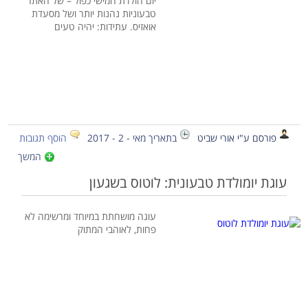
יום הולדת חמישי כפול – של האתר
טבעוניות נהנות יותר ושל מסעדת
אואזיס. עתידות: יהיה טעים
פורסם ע"י אורי שביט
בתאריך מאי - 2 - 2017
הוסף תגובות
המשך
עוגת יומולדת טבעונית: לוטוס בשגעון
עוגה מושחתת במיוחד ומרשימה לא
פחות, לאוהבי המתוק