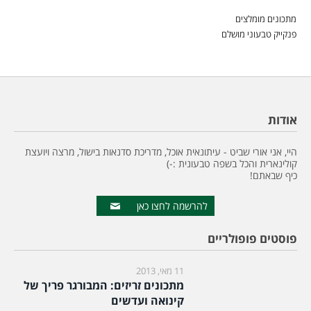
מתכונים מומלצים
פנקייק טבעוני מושלם
אודות
היי, אני אורי שביט - עיתונאית אוכל, מדריכת סדנאות בישול, מרצה ויועצת
קולינארית והכל בשפה טבעונית :-)
כיף שבאתם!
להרשמה לחצו כאן
פוסטים פופולריים
11 מאי, 2013
מתכונים זריזים: המבורגר פריך של
קינואה ועדשים