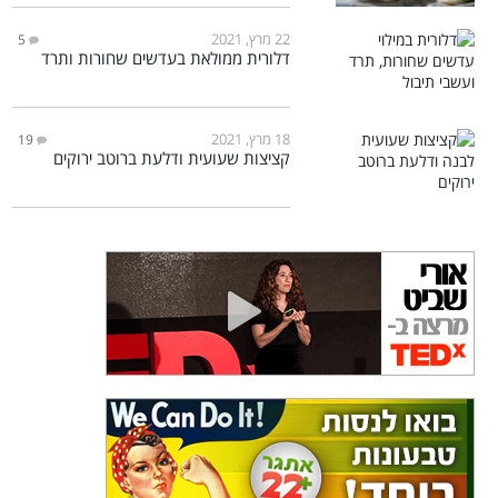
22 מרץ, 2021
5
דלורית ממולאת בעדשים שחורות ותרד
18 מרץ, 2021
19
קציצות שעועית ודלעת ברוטב ירוקים