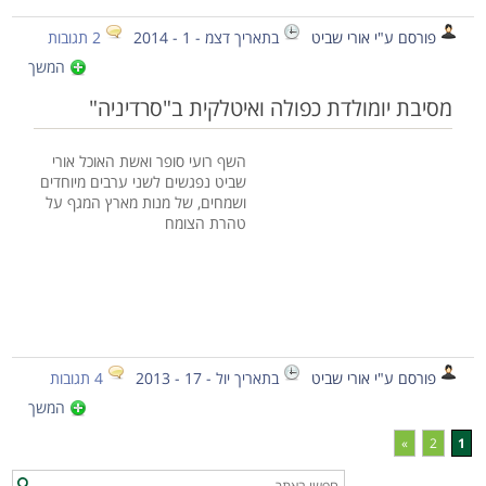
פורסם ע"י אורי שביט
בתאריך דצמ - 1 - 2014
2 תגובות
המשך
מסיבת יומולדת כפולה ואיטלקית ב"סרדיניה"
השף רועי סופר ואשת האוכל אורי
שביט נפגשים לשני ערבים מיוחדים
ושמחים, של מנות מארץ המגף על
טהרת הצומח
פורסם ע"י אורי שביט
בתאריך יול - 17 - 2013
4 תגובות
המשך
»
2
1