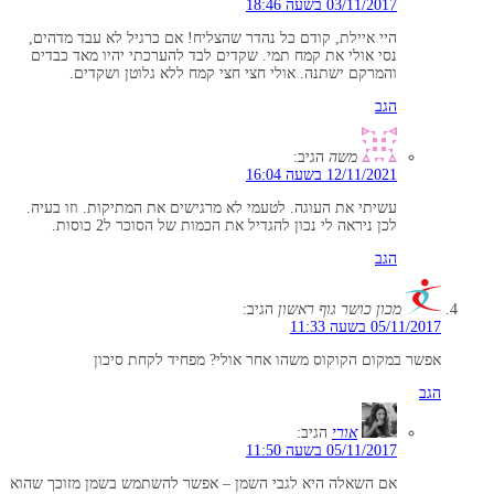
03/11/2017 בשעה 18:46
היי איילת, קודם כל נהדר שהצליח! אם כרגיל לא עבד מדהים,
נסי אולי את קמח תמי. שקדים לבד להערכתי יהיו מאד כבדים
והמרקם ישתנה. אולי חצי חצי קמח ללא גלוטן ושקדים.
הגב
משה
הגיב:
12/11/2021 בשעה 16:04
עשיתי את העוגה. לטעמי לא מרגישים את המתיקות. וזו בעיה.
לכן ניראה לי נכון להגדיל את הכמות של הסוכר ל2 כוסות.
הגב
מכון כושר גוף ראשון
הגיב:
05/11/2017 בשעה 11:33
אפשר במקום הקוקוס משהו אחר אולי? מפחיד לקחת סיכון
הגב
אורי
הגיב:
05/11/2017 בשעה 11:50
אם השאלה היא לגבי השמן – אפשר להשתמש בשמן מזוכך שהוא