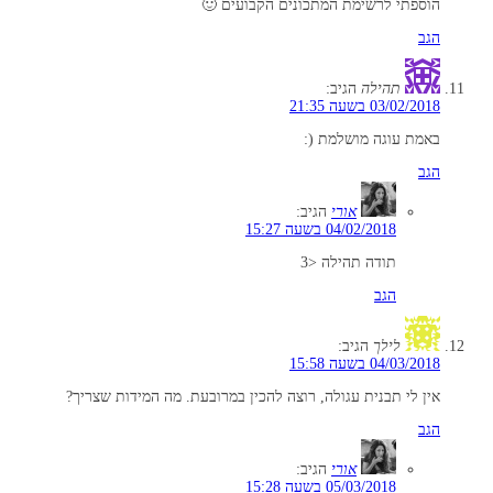
הוספתי לרשימת המתכונים הקבועים 🙂
הגב
תהילה
הגיב:
03/02/2018 בשעה 21:35
באמת עוגה מושלמת (:
הגב
אורי
הגיב:
04/02/2018 בשעה 15:27
תודה תהילה <3
הגב
לילך
הגיב:
04/03/2018 בשעה 15:58
אין לי תבנית עגולה, רוצה להכין במרובעת. מה המידות שצריך?
הגב
אורי
הגיב:
05/03/2018 בשעה 15:28