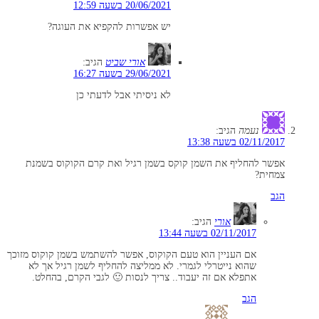
20/06/2021 בשעה 12:59
יש אפשרות להקפיא את העוגה?
אורי שביט
הגיב:
29/06/2021 בשעה 16:27
לא ניסיתי אבל לדעתי כן
נעמה
הגיב:
02/11/2017 בשעה 13:38
אפשר להחליף את השמן קוקס בשמן רגיל ואת קרם הקוקוס בשמנת
צמחית?
הגב
אורי
הגיב:
02/11/2017 בשעה 13:44
אם העניין הוא טעם הקוקוס, אפשר להשתמש בשמן קוקוס מזוכך
שהוא נייטרלי לגמרי. לא ממליצה להחליף לשמן רגיל אך לא
אתפלא אם זה יעבוד.. צריך לנסות 🙂 לגבי הקרם, בהחלט.
הגב