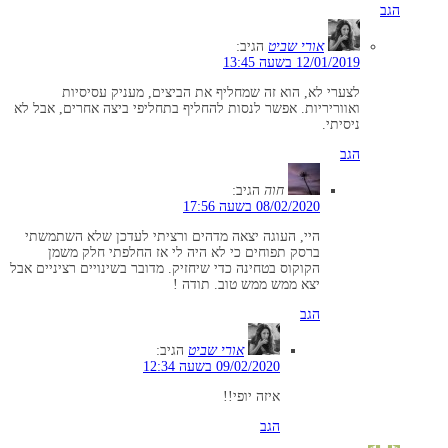
הגב
אורי שביט
הגיב:
12/01/2019 בשעה 13:45
לצערי לא, הוא זה שמחליף את הביצים, מעניק עסיסיות
ואווריריות. אפשר לנסות להחליף בתחליפי ביצה אחרים, אבל לא
ניסיתי.
הגב
חוה
הגיב:
08/02/2020 בשעה 17:56
היי, העוגה יצאה מדהים ורציתי לעדכן שלא השתמשתי
ברסק תפוחים כי לא היה לי אז החלפתי חלק משמן
הקוקוס בטחינה כדי שיחזיק. מדובר בשינויים רציניים אבל
יצא ממש ממש טוב. תודה !
הגב
אורי שביט
הגיב:
09/02/2020 בשעה 12:34
איזה יופי!!
הגב