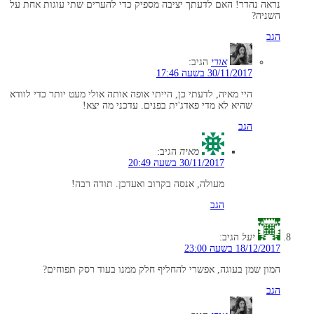
נראה נהדר! האם לדעתך יציבה מספיק כדי להערים שתי עוגות אחת על
השניה?
הגב
אורי
הגיב:
30/11/2017 בשעה 17:46
היי מאיה, לדעתי כן, הייתי אופה אותה אולי מעט יותר כדי לוודא
שהיא לא מדי פאדג'ית בפנים. עדכני מה יצא!
הגב
מאיה
הגיב:
30/11/2017 בשעה 20:49
מעולה, אנסה בקרוב ואעדכן. תודה רבה!
הגב
יעל
הגיב:
18/12/2017 בשעה 23:00
המון שמן בעוגה, אפשרי להחליף חלק ממנו בעוד רסק תפוחים?
הגב