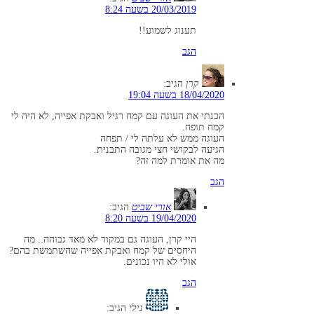
20/03/2019 בשעה 8:24
תענוג לשמוע!!
הגב
קרן
הגיב:
18/04/2020 בשעה 19:04
הכנתי את העוגה עם קמח רגיל ואבקת אפייה, לא היה לי
קמח תופח.
העוגה ממש לא עלתה לי / תפחה
הגיעה לבקושי חצי מגובה התבנית.
מה את אומרת למה זה?
הגב
אורי שביט
הגיב:
19/04/2020 בשעה 8:20
היי קרן, העוגה גם במקור לא מאד גבוהה.. מה
היחסים של קמח ואבקת אפייה שהשתמשת בהם?
אולי לא היו נכונים.
הגב
נילי
הגיב: