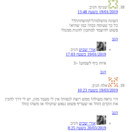
שנינה
הגיב:
19/01/2019 בשעה 13:48
העוגה מושלמת!!!מושחתת??
כל כך טעימה ככה! כמו שהיא!
פשוט להיצמד למתכון להנות ממנה?
הגב
אורי שביט
הגיב:
19/01/2019 בשעה 17:03
איזה כיף לשמוע! <3
הגב
אלה
הגיב:
19/03/2019 בשעה 10:23
היי נראה מעולה! ממש רוצה לנסות! אין לי מעבד מזון, יש לי דרך להכין
את הקרם הזה? או שעדיף פשוט גנאש שוקולד או משהו כזה?
הגב
אורי שביט
הגיב:
20/03/2019 בשעה 8:25