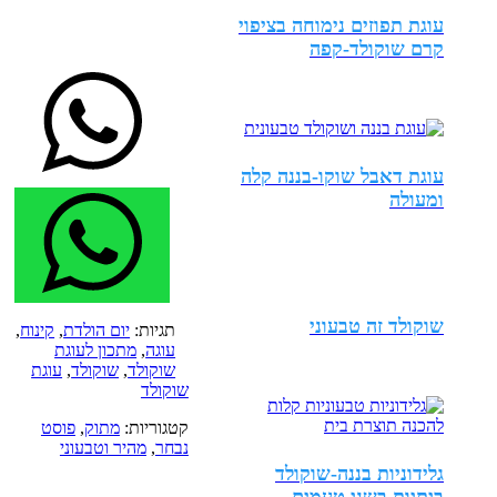
עוגת תפוזים נימוחה בציפוי
קרם שוקולד-קפה
עוגת דאבל שוקו-בננה קלה
ומעולה
שוקולד זה טבעוני
תגיות:
יום הולדת
,
קינוח
,
עוגה
,
מתכון לעוגת
שוקולד
,
שוקולד
,
עוגת
שוקולד
קטגוריות:
מתוק
,
פוסט
נבחר
,
מהיר וטבעוני
גלידוניות בננה-שוקולד
ביתיות בשני טעמים