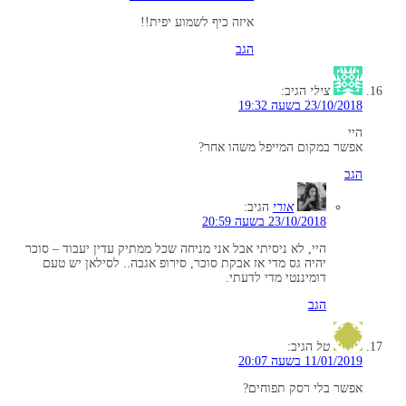
איזה כיף לשמוע יפית!!
הגב
צילי
הגיב:
23/10/2018 בשעה 19:32
היי
אפשר במקום המייפל משהו אחר?
הגב
אורי
הגיב:
23/10/2018 בשעה 20:59
היי, לא ניסיתי אבל אני מניחה שכל ממתיק עדין יעבוד – סוכר
יהיה גס מדי אז אבקת סוכר, סירופ אגבה.. לסילאן יש טעם
דומיננטי מדי לדעתי.
הגב
טל
הגיב:
11/01/2019 בשעה 20:07
אפשר בלי רסק תפוחים?