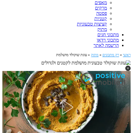
מאפים
מרקים
פסטה
קטניות
קציצות טבעוניות
מתוק
מתכוני חגים
מתכוני וידאו
הרשמה לאתר
ראשי
»
רק מתכונים
»
מתוק
»
עוגת שוקולד מושלמת