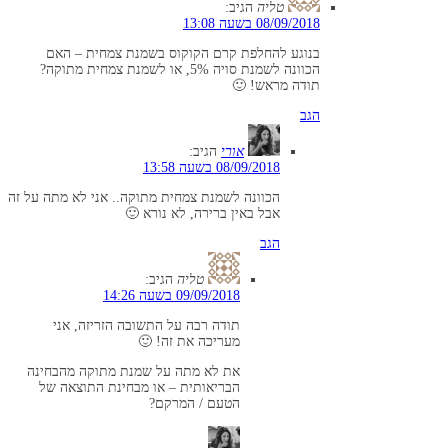
טליה
הגיב:
08/09/2018 בשעה 13:08
בנוגע להחלפת קרם הקוקוס בשמנת צמחית – האם
הכוונה לשמנת סויה 5%, או לשמנת צמחית מתוקה?
תודה מראש! 🙂
הגב
אורי
הגיב:
08/09/2018 בשעה 13:58
הכוונה לשמנת צמחית מתוקה.. אני לא מתה על זה
אבל באין ברירה, לא נורא 🙂
הגב
טליה
הגיב:
09/09/2018 בשעה 14:26
תודה רבה על התשובה הזריזה, אני
מעריכה את זה! 🙂
את לא מתה על שמנת מתוקה מהבחינה
הבריאותית – או מבחינת התוצאה של
הטעם / המרקם?