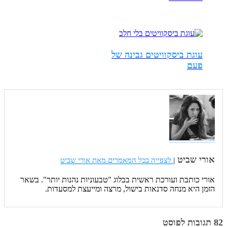
עוגת ביסקוויטים גבינה של
פעם
אורי שביט
|
לצפייה בכל המאמרים מאת אורי שביט
אורי כותבת ועורכת ראשית בבלוג "טבעוניות נהנות יותר". בשאר
הזמן היא מנחה סדנאות בישול, מרצה ומייעצת למסעדות.
82 תגובות לפוסט