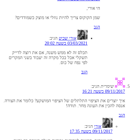
הי אורי,
שמן הקוקוס צריך להיות נוזלי או מוצק כשמודדים?
הגב
אורי שביט
הגיב:
03/03/2021 בשעה 20:02
תכלס זה לא ממש משנה, אם את רוצה לדייק
תשקלי אבל בכל מקרה זה יעבוד בשני המקרים
לפי נפח של כוס.
הגב
שימרית
הגיב:
09/11/2017 בשעה 16:21
איך יוצרים את הציפוי התלתלים של הציפוי המושקע? כלומר את הצורה.
אנסה להכין את העוגה מחר. תודה!
הגב
אורי
הגיב:
09/11/2017 בשעה 17:35