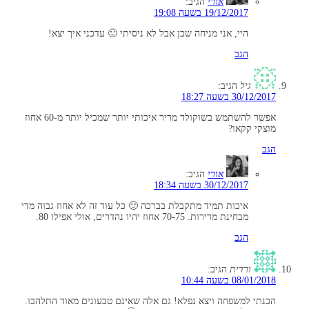
אורי
הגיב:
19/12/2017 בשעה 19:08
היי, אני מניחה שכן אבל לא ניסיתי 🙂 עדכני איך יצא!
הגב
גיל
הגיב:
30/12/2017 בשעה 18:27
אפשר להשתמש בשוקולד מריר איכותי יותר שמכיל יותר מ-60 אחוז
מוצקי קקאו?
הגב
אורי
הגיב:
30/12/2017 בשעה 18:34
איכות תמיד מתקבלת בברכה 🙂 כל עוד זה לא אחוז גבוה מדי
מבחינת מרירות. 70-75 אחוז יהיו נהדרים, אולי אפילו 80.
הגב
ורדית
הגיב:
08/01/2018 בשעה 10:44
הכנתי למשפחה ויצא נפלא! גם אלה שאינם טבעונים מאוד התלהבו.